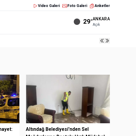
Video Galeri
Foto Galeri
Anketler
ANKARA
29°
Açık
nayet:
Altındağ Belediyesi'nden Sel