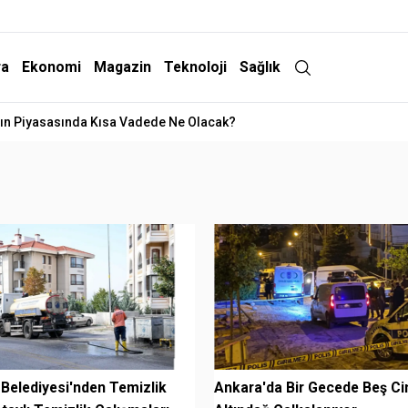
ra
Ekonomi
Magazin
Teknoloji
Sağlık
ltın Piyasasında Kısa Vadede Ne Olacak?
 Belediyesi'nden Temizlik
Ankara'da Bir Gecede Beş Ci