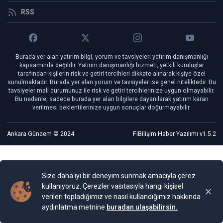
RSS
Burada yer alan yatırım bilgi, yorum ve tavsiyeleri yatırım danışmanlığı
kapsamında değildir. Yatırım danışmanlığı hizmeti, yetkili kuruluşlar
tarafından kişilerin risk ve getiri tercihleri dikkate alınarak kişiye özel
sunulmaktadır. Burada yer alan yorum ve tavsiyeler ise genel niteliktedir. Bu
tavsiyeler mali durumunuz ile risk ve getiri tercihlerinize uygun olmayabilir.
Bu nedenle, sadece burada yer alan bilgilere dayanılarak yatırım kararı
verilmesi beklentilerinize uygun sonuçlar doğurmayabilir.
Ankara Gündem © 2024
FiBilişim Haber Yazılımı
v1.5.2
Size daha iyi bir deneyim sunmak amacıyla çerez
kullanıyoruz. Çerezler vasıtasıyla hangi kişisel
verileri topladığımız ve nasıl kullandığımız hakkında
aydınlatma metnine
buradan ulaşabilirsin.