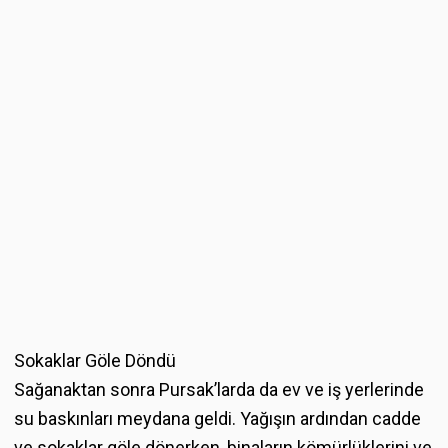
Sokaklar Göle Döndü
Sağanaktan sonra Pursak’larda da ev ve iş yerlerinde
su baskınları meydana geldi. Yağışın ardından cadde
ve sokaklar göle dönerken, binaların kömürlüklerini ve