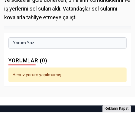
iş yerlerini sel suları aldı. Vatandaşlar sel sularını
kovalarla tahliye etmeye çalıştı.
Yorum Yaz
YORUMLAR (0)
Henüz yorum yapılmamış.
Reklami Kapat
Foto Galeri
Video Galeri