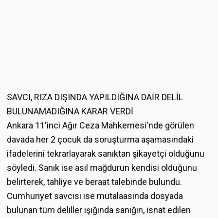
SAVCI, RIZA DIŞINDA YAPILDIĞINA DAİR DELİL
BULUNAMADIĞINA KARAR VERDİ
Ankara 11'inci Ağır Ceza Mahkemesi'nde görülen
davada her 2 çocuk da soruşturma aşamasındaki
ifadelerini tekrarlayarak sanıktan şikayetçi olduğunu
söyledi. Sanık ise asıl mağdurun kendisi olduğunu
belirterek, tahliye ve beraat talebinde bulundu.
Cumhuriyet savcısı ise mütalaasında dosyada
bulunan tüm deliller ışığında sanığın, isnat edilen