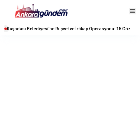
Kuşadası Belediyesi’ne Rüşvet ve İrtikap Operasyonu: 15 Gözaltı