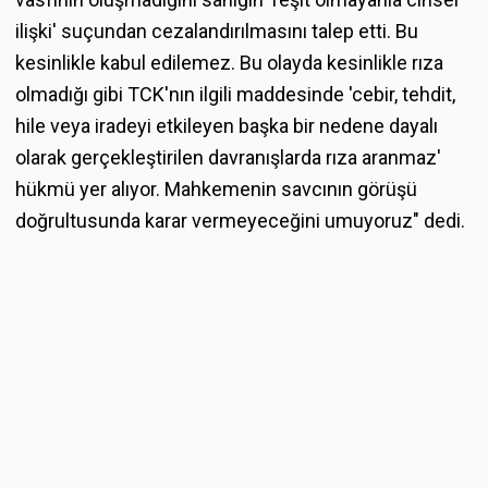
ilişki' suçundan cezalandırılmasını talep etti. Bu
kesinlikle kabul edilemez. Bu olayda kesinlikle rıza
olmadığı gibi TCK'nın ilgili maddesinde 'cebir, tehdit,
hile veya iradeyi etkileyen başka bir nedene dayalı
olarak gerçekleştirilen davranışlarda rıza aranmaz'
hükmü yer alıyor. Mahkemenin savcının görüşü
doğrultusunda karar vermeyeceğini umuyoruz" dedi.