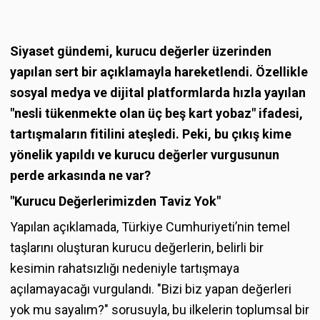
Siyaset gündemi, kurucu değerler üzerinden
yapılan sert bir açıklamayla hareketlendi. Özellikle
sosyal medya ve dijital platformlarda hızla yayılan
"nesli tükenmekte olan üç beş kart yobaz" ifadesi,
tartışmaların fitilini ateşledi. Peki, bu çıkış kime
yönelik yapıldı ve kurucu değerler vurgusunun
perde arkasında ne var?
"Kurucu Değerlerimizden Taviz Yok"
Yapılan açıklamada, Türkiye Cumhuriyeti’nin temel
taşlarını oluşturan kurucu değerlerin, belirli bir
kesimin rahatsızlığı nedeniyle tartışmaya
açılamayacağı vurgulandı. "Bizi biz yapan değerleri
yok mu sayalım?" sorusuyla, bu ilkelerin toplumsal bir