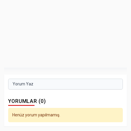
Yorum Yaz
YORUMLAR (0)
Henüz yorum yapılmamış.