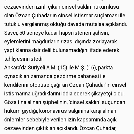
cezaevinden izinli çıkan cinsel saldırı hükümlüsü
olan Özcan Çuhadar'ın cinsel istismar suçlaması ile
tutuklu yargılanmış olduğu davada mütalaa açıklandı.
Savcı, 50 seneye kadar hapsi istenen şahsın,
eylemlerini mağdurların rızası dışında zorlayarak
yaptıklarına dair delil bulunamadığını ifade ederek
tahliyesini istedi.
Ankara'da Suriyeli A.M. (15) ile M.Ş. (16), parkta
oynadıkları zamanda gezdirme bahanesi ile
kendilerini otobüse çağıran Özcan Çuhadar'ın cinsel
istismarına uğradıklarını iddia ederek şikayetçi oldu.
Gözaltına alınan şüphelinin, 'cinsel saldırı' suçundan
hüküm giydiği, koronavirüs salgınına karşı alınan
önlemler sebebiyle verilen izin kapsamında açık
cezaevinden çıktıkları açıklandı. Özcan Çuhadar,