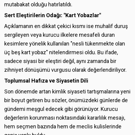
mutabakat olduğu hatırlatıldı.
Sert Eleştirilerin Odağı: "Kart Yobazlar"
Açıklamanın en dikkat çekici kısmı ise muhalif duruş
sergileyen veya kurucu ilkelere mesafeli duran
kesimlere yönelik kullanılan "nesli tükenmekte olan
üç beş kart yobaz" nitelendirmesi oldu. Bu ifade,
sadece siyasi bir eleştiri değil, aynı zamanda bir
zihniyet dönüşümü vurgusu olarak değerlendiriliyor.
Toplumsal Hafıza ve Siyasetin Dili
Son dönemde artan kimlik siyaseti tartışmalarına yeni
bir boyut getiren bu sözler, önümüzdeki günlerde de
gündemi meşgul edecek gibi görünüyor. Kurucu
değerlerin korunması noktasındaki kararlılık mesajı,
hem seçmen bazında hem de meclis kulislerinde