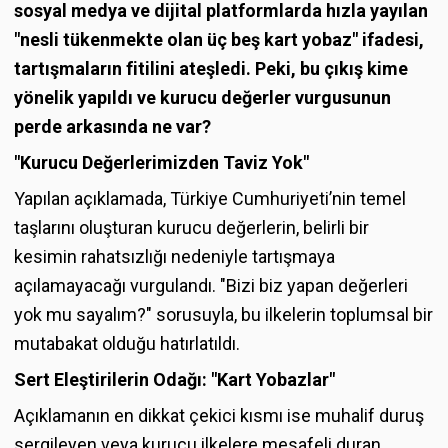
sosyal medya ve dijital platformlarda hızla yayılan
"nesli tükenmekte olan üç beş kart yobaz" ifadesi,
tartışmaların fitilini ateşledi. Peki, bu çıkış kime
yönelik yapıldı ve kurucu değerler vurgusunun
perde arkasında ne var?
"Kurucu Değerlerimizden Taviz Yok"
Yapılan açıklamada, Türkiye Cumhuriyeti’nin temel
taşlarını oluşturan kurucu değerlerin, belirli bir
kesimin rahatsızlığı nedeniyle tartışmaya
açılamayacağı vurgulandı. "Bizi biz yapan değerleri
yok mu sayalım?" sorusuyla, bu ilkelerin toplumsal bir
mutabakat olduğu hatırlatıldı.
Sert Eleştirilerin Odağı: "Kart Yobazlar"
Açıklamanın en dikkat çekici kısmı ise muhalif duruş
sergileyen veya kurucu ilkelere mesafeli duran