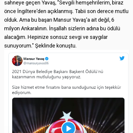
sahneye geçen Yavaş, "Sevgili hemşehrilerim, biraz
önce İngiltere'den açıklanmış. Tabii son derece mutlu
olduk. Ama bu başarı Mansur Yavaş'a ait değil, 6
milyon Ankaralının. İnşallah sizlerin adına bu ödülü
alacağım. Hepinize sonsuz sevgi ve saygılar
sunuyorum." Şeklinde konuştu.