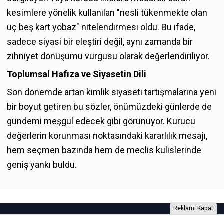
kesimlere yönelik kullanılan "nesli tükenmekte olan
üç beş kart yobaz" nitelendirmesi oldu. Bu ifade,
sadece siyasi bir eleştiri değil, aynı zamanda bir
zihniyet dönüşümü vurgusu olarak değerlendiriliyor.
Toplumsal Hafıza ve Siyasetin Dili
Son dönemde artan kimlik siyaseti tartışmalarına yeni
bir boyut getiren bu sözler, önümüzdeki günlerde de
gündemi meşgul edecek gibi görünüyor. Kurucu
değerlerin korunması noktasındaki kararlılık mesajı,
hem seçmen bazında hem de meclis kulislerinde
geniş yankı buldu.
Reklami Kapat
Foto Galeri