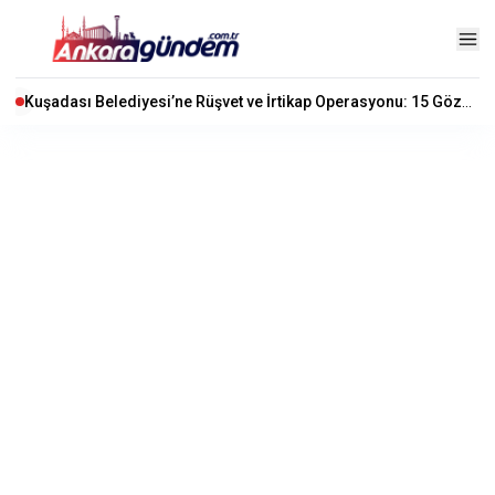
Kuşadası Belediyesi’ne Rüşvet ve İrtikap Operasyonu: 15 Gözaltı