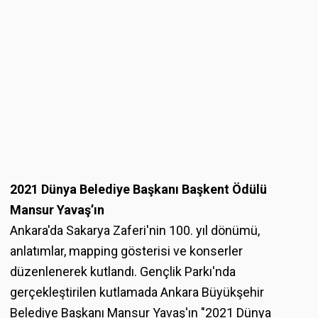
2021 Dünya Belediye Başkanı Başkent Ödülü
Mansur Yavaş’ın
Ankara'da Sakarya Zaferi'nin 100. yıl dönümü,
anlatımlar, mapping gösterisi ve konserler
düzenlenerek kutlandı. Gençlik Parkı'nda
gerçekleştirilen kutlamada Ankara Büyükşehir
Belediye Başkanı Mansur Yavaş'ın "2021 Dünya