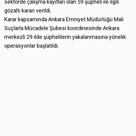
sektörde çalışma kayıtları olan 59 şüpheli ile ilgili
gözaltı kararı verildi.
Karar kapsamında Ankara Emniyet Müdürlüğü Mali
Suçlarla Mücadele Şubesi koordinesinde Ankara
merkezli 29 ilde şüphelilerin yakalanmasına yönelik
operasyonlar başlatıldı.