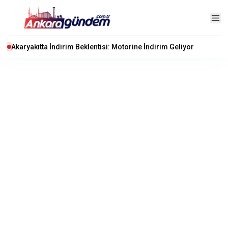
Akaryakıtta İndirim Beklentisi: Motorine İndirim Geliyor