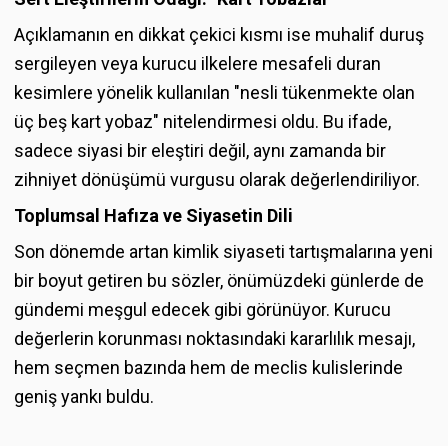
Açıklamanın en dikkat çekici kısmı ise muhalif duruş
sergileyen veya kurucu ilkelere mesafeli duran
kesimlere yönelik kullanılan "nesli tükenmekte olan
üç beş kart yobaz" nitelendirmesi oldu. Bu ifade,
sadece siyasi bir eleştiri değil, aynı zamanda bir
zihniyet dönüşümü vurgusu olarak değerlendiriliyor.
Toplumsal Hafıza ve Siyasetin Dili
Son dönemde artan kimlik siyaseti tartışmalarına yeni
bir boyut getiren bu sözler, önümüzdeki günlerde de
gündemi meşgul edecek gibi görünüyor. Kurucu
değerlerin korunması noktasındaki kararlılık mesajı,
hem seçmen bazında hem de meclis kulislerinde
geniş yankı buldu.