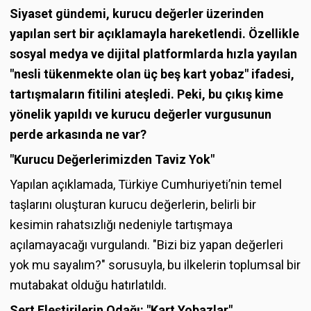
Siyaset gündemi, kurucu değerler üzerinden
yapılan sert bir açıklamayla hareketlendi. Özellikle
sosyal medya ve dijital platformlarda hızla yayılan
"nesli tükenmekte olan üç beş kart yobaz" ifadesi,
tartışmaların fitilini ateşledi. Peki, bu çıkış kime
yönelik yapıldı ve kurucu değerler vurgusunun
perde arkasında ne var?
"Kurucu Değerlerimizden Taviz Yok"
Yapılan açıklamada, Türkiye Cumhuriyeti’nin temel
taşlarını oluşturan kurucu değerlerin, belirli bir
kesimin rahatsızlığı nedeniyle tartışmaya
açılamayacağı vurgulandı. "Bizi biz yapan değerleri
yok mu sayalım?" sorusuyla, bu ilkelerin toplumsal bir
mutabakat olduğu hatırlatıldı.
Sert Eleştirilerin Odağı: "Kart Yobazlar"