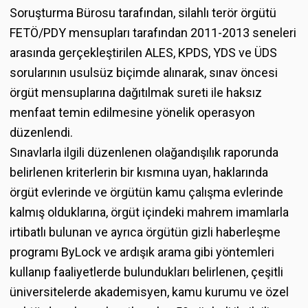
Soruşturma Bürosu tarafından, silahlı terör örgütü
FETÖ/PDY mensupları tarafından 2011-2013 seneleri
arasında gerçekleştirilen ALES, KPDS, YDS ve ÜDS
sorularının usulsüz biçimde alınarak, sınav öncesi
örgüt mensuplarına dağıtılmak sureti ile haksız
menfaat temin edilmesine yönelik operasyon
düzenlendi.
Sınavlarla ilgili düzenlenen olağandışılık raporunda
belirlenen kriterlerin bir kısmına uyan, haklarında
örgüt evlerinde ve örgütün kamu çalışma evlerinde
kalmış olduklarına, örgüt içindeki mahrem imamlarla
irtibatlı bulunan ve ayrıca örgütün gizli haberleşme
programı ByLock ve ardışık arama gibi yöntemleri
kullanıp faaliyetlerde bulundukları belirlenen, çeşitli
üniversitelerde akademisyen, kamu kurumu ve özel