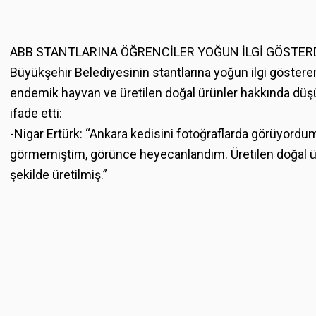
ABB STANTLARINA ÖĞRENCİLER YOĞUN İLGİ GÖSTER
Büyükşehir Belediyesinin stantlarına yoğun ilgi gösteren 
endemik hayvan ve üretilen doğal ürünler hakkında düşü
ifade etti:
-Nigar Ertürk: “Ankara kedisini fotoğraflarda görüyord
görmemiştim, görünce heyecanlandım. Üretilen doğal ür
şekilde üretilmiş.”