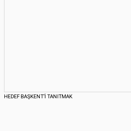
HEDEF BAŞKENT’İ TANITMAK