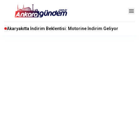
Akaryakıtta İndirim Beklentisi: Motorine İndirim Geliyor