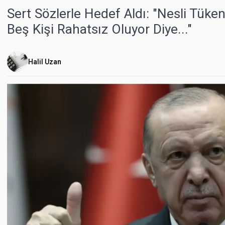
Sert Sözlerle Hedef Aldı: "Nesli Tük
Beş Kişi Rahatsız Oluyor Diye..."
Halil Uzan