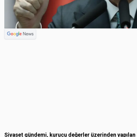
Siyaset gündemi, kurucu değerler üzerinden yapılan 