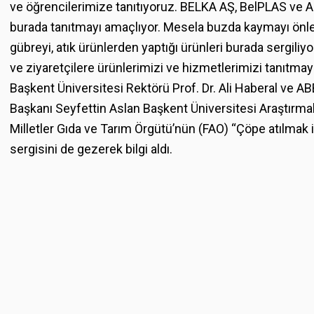
ve öğrencilerimize tanıtıyoruz. BELKA AŞ, BelPLAS ve A
burada tanıtmayı amaçlıyor. Mesela buzda kaymayı önley
gübreyi, atık ürünlerden yaptığı ürünleri burada sergiliyo
ve ziyaretçilere ürünlerimizi ve hizmetlerimizi tanıtmaya
Başkent Üniversitesi Rektörü Prof. Dr. Ali Haberal ve ABB
Başkanı Seyfettin Aslan Başkent Üniversitesi Araştırma
Milletler Gıda ve Tarım Örgütü’nün (FAO) “Çöpe atılmak içi
sergisini de gezerek bilgi aldı.