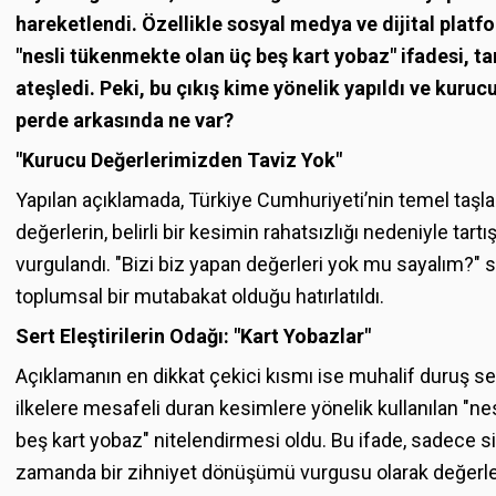
hareketlendi. Özellikle sosyal medya ve dijital platf
"nesli tükenmekte olan üç beş kart yobaz" ifadesi, tart
ateşledi. Peki, bu çıkış kime yönelik yapıldı ve kuru
perde arkasında ne var?
"Kurucu Değerlerimizden Taviz Yok"
Yapılan açıklamada, Türkiye Cumhuriyeti’nin temel taşla
değerlerin, belirli bir kesimin rahatsızlığı nedeniyle ta
vurgulandı. "Bizi biz yapan değerleri yok mu sayalım?" s
toplumsal bir mutabakat olduğu hatırlatıldı.
Sert Eleştirilerin Odağı: "Kart Yobazlar"
Açıklamanın en dikkat çekici kısmı ise muhalif duruş s
ilkelere mesafeli duran kesimlere yönelik kullanılan "n
beş kart yobaz" nitelendirmesi oldu. Bu ifade, sadece siya
zamanda bir zihniyet dönüşümü vurgusu olarak değerlen