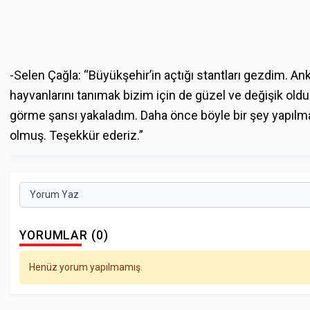
-Selen Çağla: “Büyükşehir’in açtığı stantları gezdim. A
hayvanlarını tanımak bizim için de güzel ve değişik old
görme şansı yakaladım. Daha önce böyle bir şey yapılm
olmuş. Teşekkür ederiz.”
Yorum Yaz
YORUMLAR (0)
Henüz yorum yapılmamış.