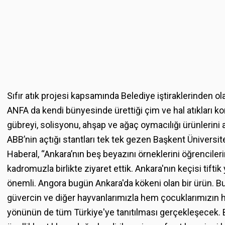
Sıfır atık projesi kapsamında Belediye iştiraklerinden 
ANFA da kendi bünyesinde ürettiği çim ve hal atıkları k
gübreyi, solisyonu, ahşap ve ağaç oymacılığı ürünlerini aç
ABB’nin açtığı stantları tek tek gezen Başkent Üniversite
Haberal, “Ankara’nın beş beyazını örneklerini öğrencile
kadromuzla birlikte ziyaret ettik. Ankara'nın keçisi tift
önemli. Angora bugün Ankara'da kökeni olan bir ürün. Bu
güvercin ve diğer hayvanlarımızla hem çocuklarımızın 
yönünün de tüm Türkiye'ye tanıtılması gerçekleşecek. 