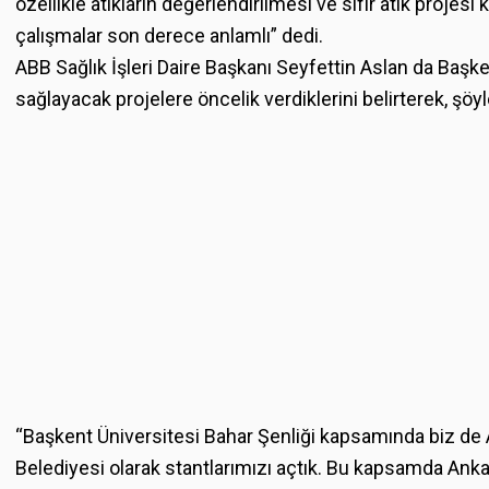
özellikle atıkların değerlendirilmesi ve sıfır atık projes
çalışmalar son derece anlamlı” dedi.
ABB Sağlık İşleri Daire Başkanı Seyfettin Aslan da Başken
sağlayacak projelere öncelik verdiklerini belirterek, şöy
“Başkent Üniversitesi Bahar Şenliği kapsamında biz de
Belediyesi olarak stantlarımızı açtık. Bu kapsamda Ankar