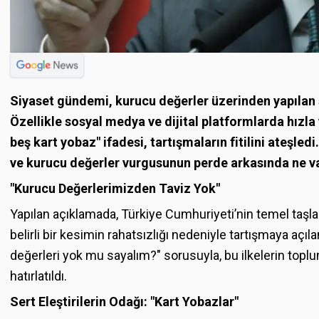
Siyaset gündemi, kurucu değerler üzerinden yapılan 
Özellikle sosyal medya ve dijital platformlarda hızla
beş kart yobaz" ifadesi, tartışmaların fitilini ateşledi
ve kurucu değerler vurgusunun perde arkasında ne v
"Kurucu Değerlerimizden Taviz Yok"
Yapılan açıklamada, Türkiye Cumhuriyeti’nin temel taşlar
belirli bir kesimin rahatsızlığı nedeniyle tartışmaya açı
değerleri yok mu sayalım?" sorusuyla, bu ilkelerin topl
hatırlatıldı.
Sert Eleştirilerin Odağı: "Kart Yobazlar"