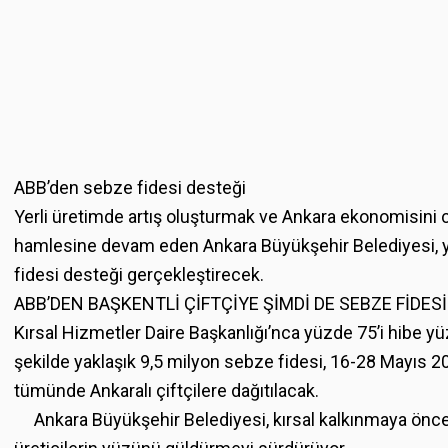
ABB’den sebze fidesi desteği
Yerli üretimde artış oluşturmak ve Ankara ekonomisini c
hamlesine devam eden Ankara Büyükşehir Belediyesi, ye
fidesi desteği gerçekleştirecek.
ABB’DEN BAŞKENTLİ ÇİFTÇİYE ŞİMDİ DE SEBZE FİDES
Kırsal Hizmetler Daire Başkanlığı’nca yüzde 75’i hibe yüzd
şekilde yaklaşık 9,5 milyon sebze fidesi, 16-28 Mayıs 20
tümünde Ankaralı çiftçilere dağıtılacak.
Ankara Büyükşehir Belediyesi, kırsal kalkınmaya öncel