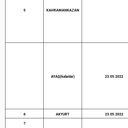
5
KAHRAMANKAZAN
AYAŞ(kalanlar)
23.05.2022
6
AKYURT
23.05.2022
7