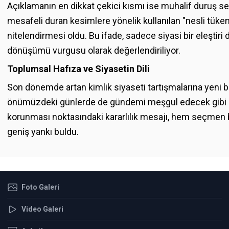
Açıklamanın en dikkat çekici kısmı ise muhalif duruş se
mesafeli duran kesimlere yönelik kullanılan "nesli tük
nitelendirmesi oldu. Bu ifade, sadece siyasi bir eleştiri 
dönüşümü vurgusu olarak değerlendiriliyor.
Toplumsal Hafıza ve Siyasetin Dili
Son dönemde artan kimlik siyaseti tartışmalarına yeni bi
önümüzdeki günlerde de gündemi meşgul edecek gibi g
korunması noktasındaki kararlılık mesajı, hem seçmen 
geniş yankı buldu.
Foto Galeri
Video Galeri