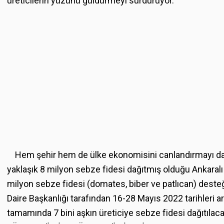
üreticilerin yüzünü güldürmeyi sürdürüyor.
Hem şehir hem de ülke ekonomisini canlandırmayı da
yaklaşık 8 milyon sebze fidesi dağıtmış olduğu Ankaralı 
milyon sebze fidesi (domates, biber ve patlıcan) desteğ
Daire Başkanlığı tarafından 16-28 Mayıs 2022 tarihleri 
tamamında 7 bini aşkın üreticiye sebze fidesi dağıtılaca