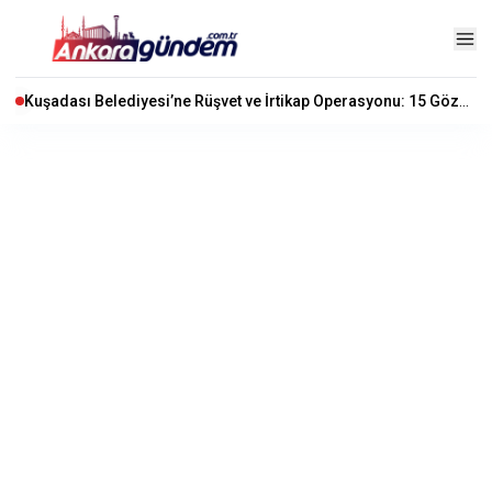
Kuşadası Belediyesi’ne Rüşvet ve İrtikap Operasyonu: 15 Gözaltı