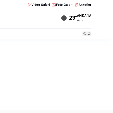
Video Galeri
Foto Galeri
Anketler
ANKARA
23°
Açık