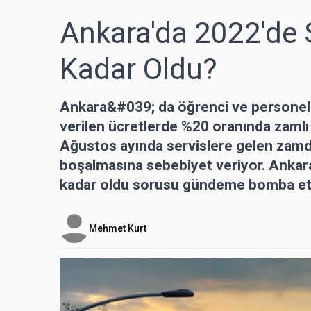
Ankara'da 2022'de S
Kadar Oldu?
Ankara&#039; da öğrenci ve personel t
verilen ücretlerde %20 oranında zamlı o
Ağustos ayında servislere gelen zamda
boşalmasına sebebiyet veriyor. Anka
kadar oldu sorusu gündeme bomba etki
Mehmet Kurt