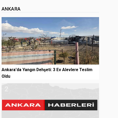
ANKARA
1
Ankara'da Yangın Dehşeti: 3 Ev Alevlere Teslim
Oldu
2