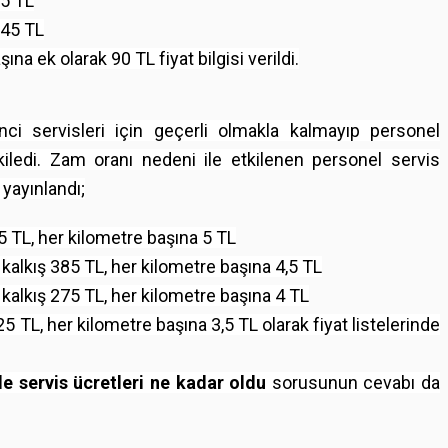
95 TL
645 TL
na ek olarak 90 TL fiyat bilgisi verildi.
ci servisleri için geçerli olmakla kalmayıp personel
tkiledi. Zam oranı nedeni ile etkilenen personel servis
e yayınlandı;
5 TL, her kilometre başına 5 TL
kalkış 385 TL, her kilometre başına 4,5 TL
 kalkış 275 TL, her kilometre başına 4 TL
5 TL, her kilometre başına 3,5 TL olarak fiyat listelerinde
e servis ücretleri ne kadar oldu
sorusunun cevabı da