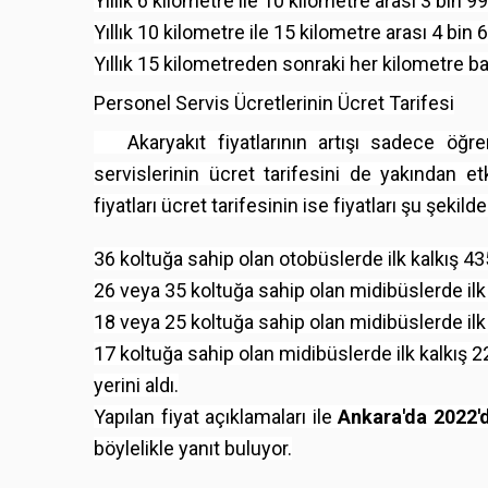
Yıllık 6 kilometre ile 10 kilometre arası 3 bin 9
Yıllık 10 kilometre ile 15 kilometre arası 4 bin 
Yıllık 15 kilometreden sonraki her kilometre başı
Personel Servis Ücretlerinin Ücret Tarifesi
Akaryakıt fiyatlarının artışı sadece öğren
servislerinin ücret tarifesini de yakından e
fiyatları ücret tarifesinin ise fiyatları şu şekild
36 koltuğa sahip olan otobüslerde ilk kalkış 43
26 veya 35 koltuğa sahip olan midibüslerde ilk 
18 veya 25 koltuğa sahip olan midibüslerde ilk
17 koltuğa sahip olan midibüslerde ilk kalkış 22
yerini aldı.
Yapılan fiyat açıklamaları ile
Ankara'da 2022'd
böylelikle yanıt buluyor.