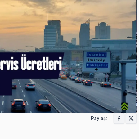
Paylaş: