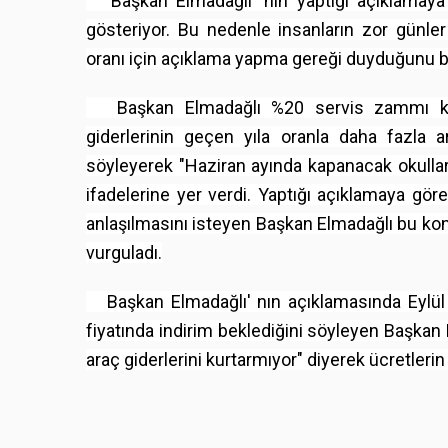
Başkan Elmadağlı' nın yaptığı açıklamaya g
gösteriyor. Bu nedenle insanların zor günle
oranı için açıklama yapma gereği duyduğunu bel
Başkan Elmadağlı %20 servis zammı 
giderlerinin geçen yıla oranla daha fazla ar
söyleyerek "Haziran ayında kapanacak okullar
ifadelerine yer verdi. Yaptığı açıklamaya göre
anlaşılmasını isteyen Başkan Elmadağlı bu kon
vurguladı.
Başkan Elmadağlı' nın açıklamasında Eylül ay
fiyatında indirim beklediğini söyleyen Başkan
araç giderlerini kurtarmıyor" diyerek ücretlerin