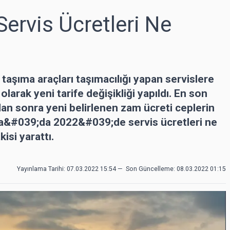
ervis Ücretleri Ne
aşıma araçları taşımacılığı yapan servislere
larak yeni tarife değişikliği yapıldı. En son
n sonra yeni belirlenen zam ücreti ceplerin
ra&#039;da 2022&#039;de servis ücretleri ne
si yarattı.
Yayınlama Tarihi: 07.03.2022 15:54
—
Son Güncelleme:
08.03.2022 01:15