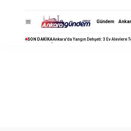
Gündem
Anka
SON DAKIKA
Ankara'da Yangın Dehşeti: 3 Ev Alevlere 