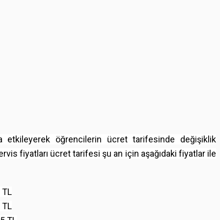
 etkileyerek öğrencilerin ücret tarifesinde değişiklik
is fiyatları ücret tarifesi şu an için aşağıdaki fiyatlar ile
0 TL
5 TL