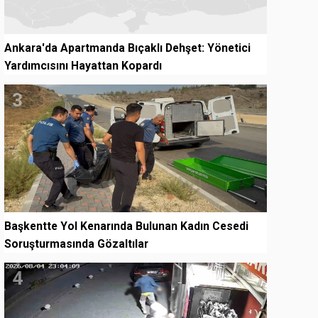
Ankara'da Apartmanda Bıçaklı Dehşet: Yönetici
Yardımcısını Hayattan Kopardı
3
Başkentte Yol Kenarında Bulunan Kadın Cesedi
Soruşturmasında Gözaltılar
4