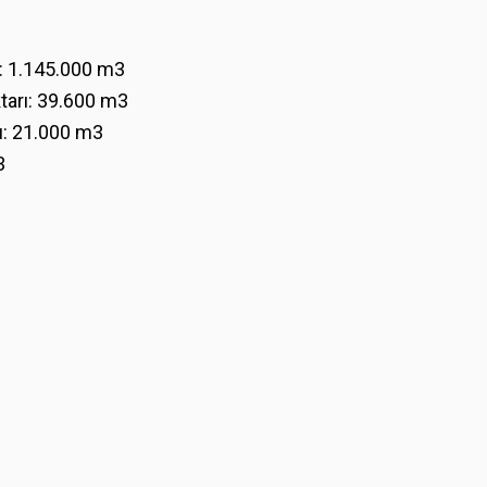
ı: 1.145.000 m3
tarı: 39.600 m3
ı: 21.000 m3
3