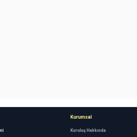
Kurumsal
mi
Kuruluş Hakkında