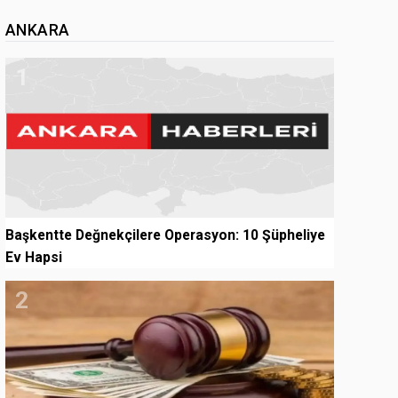
ANKARA
1
Başkentte Değnekçilere Operasyon: 10 Şüpheliye
Ev Hapsi
2