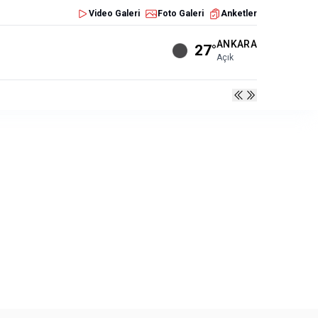
Video Galeri
Foto Galeri
Anketler
ANKARA
27°
Açık