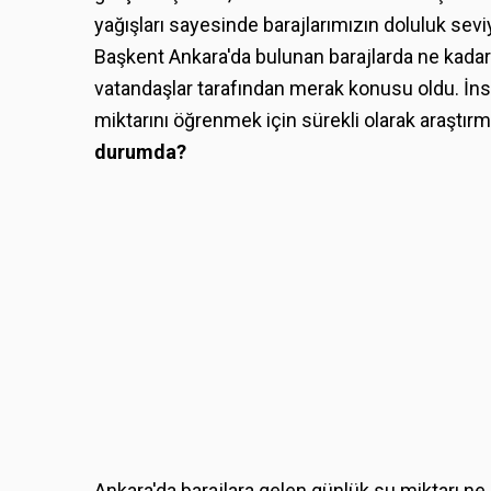
yağışları sayesinde barajlarımızın doluluk sevi
Başkent Ankara'da bulunan barajlarda ne kadar 
vatandaşlar tarafından merak konusu oldu. İnsa
miktarını öğrenmek için sürekli olarak araştırm
durumda?
Ankara'da barajlara gelen günlük su miktarı ne