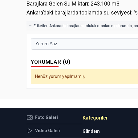
Barajlara Gelen Su Miktarı: 243.100 m3
Ankara’daki barajlarda toplamda su seviyesi: %2
— Etiketler:
Ankarada barajların doluluk oranları ne durumda
,
an
Yorum Yaz
YORUMLAR (0)
Henüz yorum yapılmamış.
Foto Galeri
Kategoriler
Video Galeri
Gündem