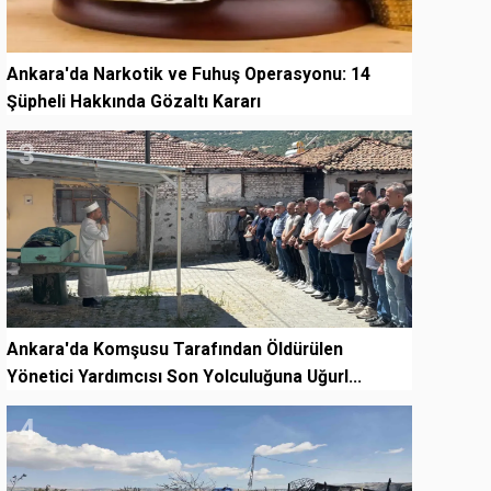
Ankara'da Narkotik ve Fuhuş Operasyonu: 14
Şüpheli Hakkında Gözaltı Kararı
3
Ankara'da Komşusu Tarafından Öldürülen
Yönetici Yardımcısı Son Yolculuğuna Uğurl...
4