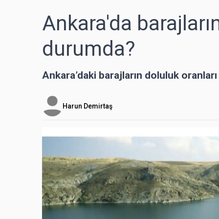
Ankara'da barajların
durumda?
Ankara’daki barajların doluluk oranlar
Harun Demirtaş