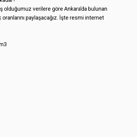
iş olduğumuz verilere göre Ankara’da bulunan
k oranlarını paylaşacağız. İşte resmi internet
 m3