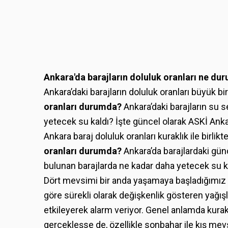
Ankara'da barajların doluluk oranları ne du
Ankara’daki barajların doluluk oranları büyük 
oranları durumda?
Ankara’daki barajların su s
yetecek su kaldı? İşte güncel olarak ASKİ Ankara
Ankara baraj doluluk oranları kuraklık ile birlik
oranları durumda?
Ankara’da barajlardaki günc
bulunan barajlarda ne kadar daha yetecek su ka
Dört mevsimi bir anda yaşamaya başladığımız 
göre sürekli olarak değişkenlik gösteren yağışla
etkileyerek alarm veriyor. Genel anlamda kurak
gerçekleşse de, özellikle sonbahar ile kış me