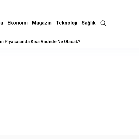
ra
Ekonomi
Magazin
Teknoloji
Sağlık
 Operasyonu: 15 Gözaltı