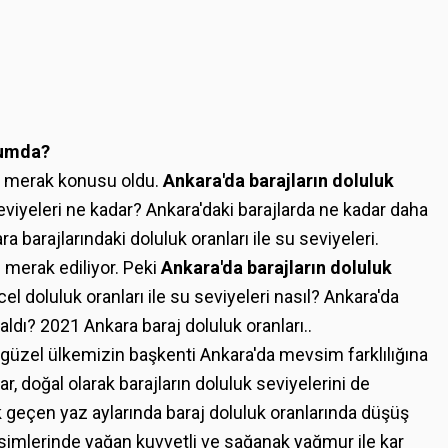
rumda?
bir merak konusu oldu.
Ankara'da barajların doluluk
eviyeleri ne kadar? Ankara'daki barajlarda ne kadar daha
 barajlarındaki doluluk oranları ile su seviyeleri.
te merak ediliyor. Peki
Ankara'da barajların doluluk
el doluluk oranları ile su seviyeleri nasıl? Ankara'da
ldı? 2021 Ankara baraj doluluk oranları..
güzel ülkemizin başkenti Ankara'da mevsim farklılığına
r, doğal olarak barajların doluluk seviyelerini de
 geçen yaz aylarında baraj doluluk oranlarında düşüş
vsimlerinde yağan kuvvetli ve sağanak yağmur ile kar