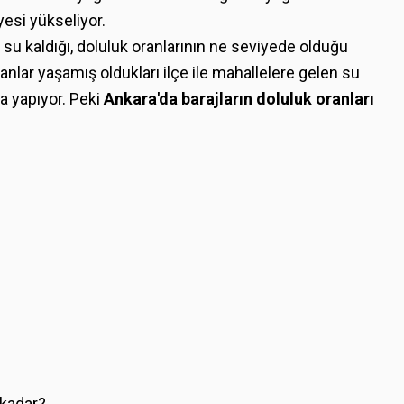
yesi yükseliyor.
su kaldığı, doluluk oranlarının ne seviyede olduğu
nlar yaşamış oldukları ilçe ile mahallelere gelen su
a yapıyor. Peki
Ankara'da barajların doluluk oranları
 kadar?