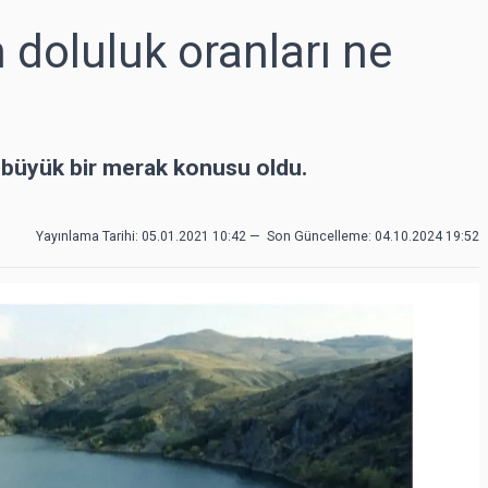
 doluluk oranları ne
ı büyük bir merak konusu oldu.
Yayınlama Tarihi: 05.01.2021 10:42
—
Son Güncelleme:
04.10.2024 19:52