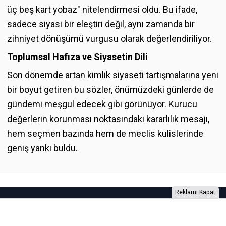
üç beş kart yobaz" nitelendirmesi oldu. Bu ifade,
sadece siyasi bir eleştiri değil, aynı zamanda bir
zihniyet dönüşümü vurgusu olarak değerlendiriliyor.
Toplumsal Hafıza ve Siyasetin Dili
Son dönemde artan kimlik siyaseti tartışmalarına yeni
bir boyut getiren bu sözler, önümüzdeki günlerde de
gündemi meşgul edecek gibi görünüyor. Kurucu
değerlerin korunması noktasındaki kararlılık mesajı,
hem seçmen bazında hem de meclis kulislerinde
geniş yankı buldu.
Reklami Kapat
Foto Galeri
Video Galeri