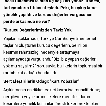
"nesli tükenmekte olan üç beş kart yobaz" ifadesi,
tartışmaların fitilini ateşledi. Peki, bu çıkış kime
yönelik yapıldı ve kurucu değerler vurgusunun
perde arkasında ne var?
"Kurucu Değerlerimizden Taviz Yok"
Yapılan açıklamada, Türkiye Cumhuriyeti’nin temel
taşlarını oluşturan kurucu değerlerin, belirli bir
kesimin rahatsızlığı nedeniyle tartışmaya
açılamayacağı vurgulandı. "Bizi biz yapan değerleri
yok mu sayalım?" sorusuyla, bu ilkelerin toplumsal bir
mutabakat olduğu hatırlatıldı.
Sert Eleştirilerin Odağı: "Kart Yobazlar"
Açıklamanın en dikkat çekici kısmı ise muhalif duruş
sergileyen veya kurucu ilkelere mesafeli duran
kesimlere yönelik kullanılan "nesli tükenmekte olan