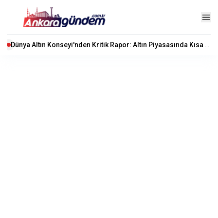
Dünya Altın Konseyi'nden Kritik Rapor: Altın Piyasasında Kısa Vadede Ne Olacak?