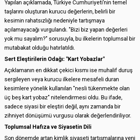
Yapılan açıklamada, Türkiye Cumhuriyeti’nin temel
taşlarını oluşturan kurucu değerlerin, belirli bir
kesimin rahatsızlığı nedeniyle tartışmaya
açılamayacağı vurgulandı. "Bizi biz yapan değerleri
yok mu sayalım?" sorusuyla, bu ilkelerin toplumsal bir
mutabakat olduğu hatırlatıldı.
Sert Eleştirilerin Odağı: "Kart Yobazlar"
Açıklamanın en dikkat çekici kısmı ise muhalif duruş
sergileyen veya kurucu ilkelere mesafeli duran
kesimlere yönelik kullanılan "nesli tükenmekte olan
üç beş kart yobaz" nitelendirmesi oldu. Bu ifade,
sadece siyasi bir eleştiri değil, aynı zamanda bir
zihniyet dönüşümü vurgusu olarak değerlendiriliyor.
Toplumsal Hafıza ve Siyasetin Dili
Son dönemde artan kimlik siyaseti tartışmalarına yeni