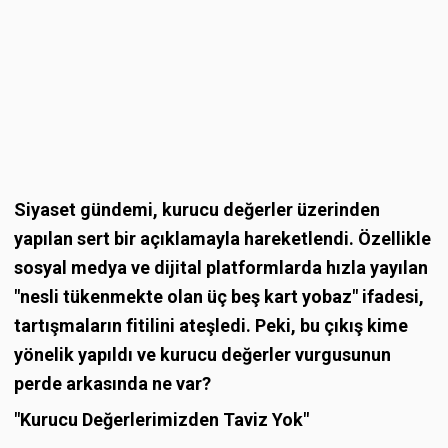
Siyaset gündemi, kurucu değerler üzerinden
yapılan sert bir açıklamayla hareketlendi. Özellikle
sosyal medya ve dijital platformlarda hızla yayılan
"nesli tükenmekte olan üç beş kart yobaz" ifadesi,
tartışmaların fitilini ateşledi. Peki, bu çıkış kime
yönelik yapıldı ve kurucu değerler vurgusunun
perde arkasında ne var?
"Kurucu Değerlerimizden Taviz Yok"