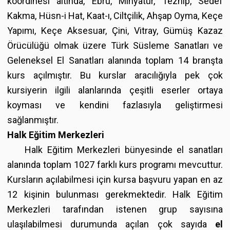
koordinesi altında, Ebru, Minyatür, Tezhip, Sedef
Kakma, Hüsn-i Hat, Kaat-ı, Ciltçilik, Ahşap Oyma, Keçe
Yapımı, Keçe Aksesuar, Çini, Vitray, Gümüş Kazaz
Örücülüğü olmak üzere Türk Süsleme Sanatları ve
Geleneksel El Sanatları alanında toplam 14 branşta
kurs açılmıştır. Bu kurslar aracılığıyla pek çok
kursiyerin ilgili alanlarında çeşitli eserler ortaya
koyması ve kendini fazlasıyla geliştirmesi
sağlanmıştır.
Halk Eğitim Merkezleri
Halk Eğitim Merkezleri bünyesinde el sanatları
alanında toplam 1027 farklı kurs programı mevcuttur.
Kursların açılabilmesi için kursa başvuru yapan en az
12 kişinin bulunması gerekmektedir. Halk Eğitim
Merkezleri tarafından istenen grup sayısına
ulaşılabilmesi durumunda açılan çok sayıda
el