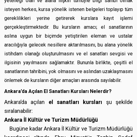
yeteneği olan ve alana ilişkin tümüyle bilgi sahibi olmak
isteyen herkes, kursa yönelik istenen belgeleri toplayıp tüm
gereklilikleri yerine getirerek kurslara kayıt işlemi
gerçekleştirmektedir. Bu kursların amacı; el sanatlarının
aslına uygun bir biçimde yetiştirilen eleman ve ustalar
aracılığıyla gelecek nesillere aktarılmasını, bu alana yönelik
istihdam olanağı oluşturulmasını ve el sanatları sevgisi ve
ilgisinin yayılmasını sağlamaktır. Bununla birlikte, çeşitli el
sanatlarının tahribini, yok olmasını ve aslından uzaklaşmasını
önlemek de kursların diğer amaçları arasında sayılabilir.
Ankara’da Açılan El Sanatları Kursları Nelerdir?
Ankara’da açılan
el sanatları kursları
şu şekilde
sıralanabilir:
Ankara
İl Kültür ve Turizm Müdürlüğü
Bugüne kadar Ankara İl Kültür ve Turizm Müdürlüğü