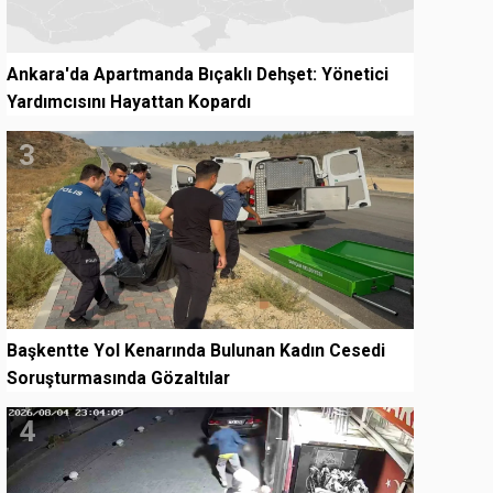
Ankara'da Apartmanda Bıçaklı Dehşet: Yönetici
Yardımcısını Hayattan Kopardı
3
Başkentte Yol Kenarında Bulunan Kadın Cesedi
Soruşturmasında Gözaltılar
4