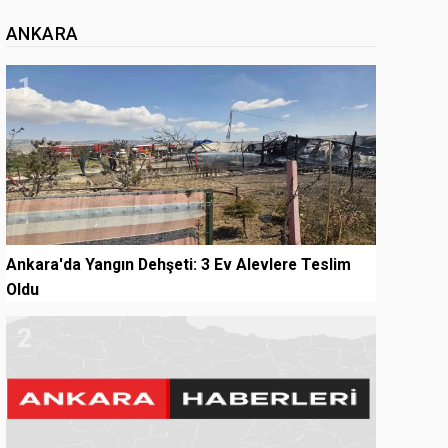
ANKARA
1
Ankara'da Yangın Dehşeti: 3 Ev Alevlere Teslim
Oldu
2