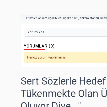
— Etiketler:
ankara uçak bileti
,
uçakb bileti
,
ankaraistanbul uçak 
Yorum Yaz
YORUMLAR (0)
Henüz yorum yapılmamış.
Sert Sözlerle Hedef 
Tükenmekte Olan Üç
Oluyor Diye..."