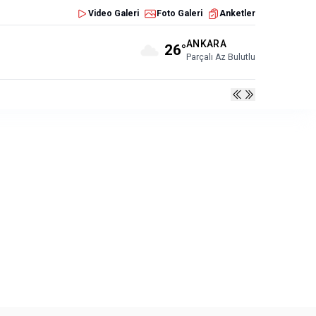
Video Galeri
Foto Galeri
Anketler
ANKARA
26°
Parçalı Az Bulutlu