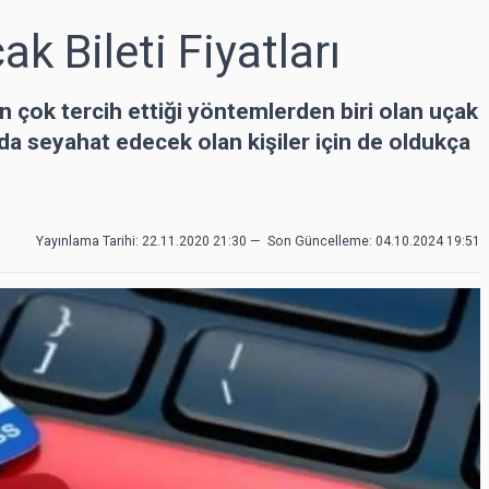
k Bileti Fiyatları
en çok tercih ettiği yöntemlerden biri olan uçak
nda seyahat edecek olan kişiler için de oldukça
Yayınlama Tarihi: 22.11.2020 21:30
—
Son Güncelleme:
04.10.2024 19:51