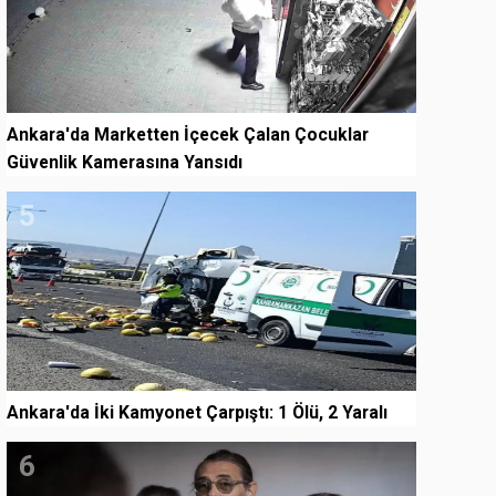
Ankara'da Marketten İçecek Çalan Çocuklar
Güvenlik Kamerasına Yansıdı
5
Ankara'da İki Kamyonet Çarpıştı: 1 Ölü, 2 Yaralı
6