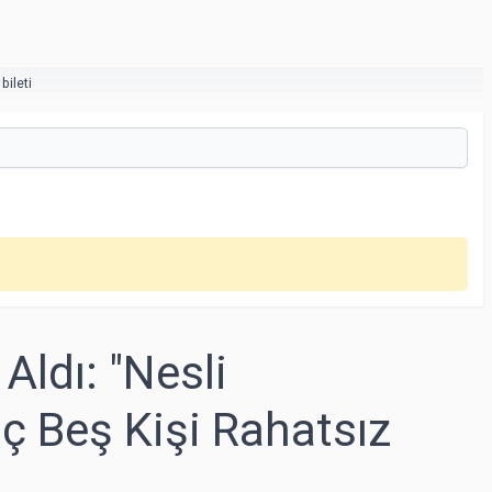
bileti
Aldı: "Nesli
 Beş Kişi Rahatsız