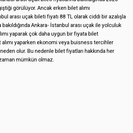
ğiştiği görülüyor. Ancak erken bilet alımı
ul arası uçak bileti fiyatı 88 TL olarak ciddi bir azalışla
bakıldığında Ankara- İstanbul arası uçak ile yolculuk
alımı yaparak çok daha uygun bir fiyata bilet
et alımı yaparken ekonomi veya buisness tercihler
 neden olur. Bu nedenle bilet fiyatları hakkında her
er zaman mümkün olmaz.