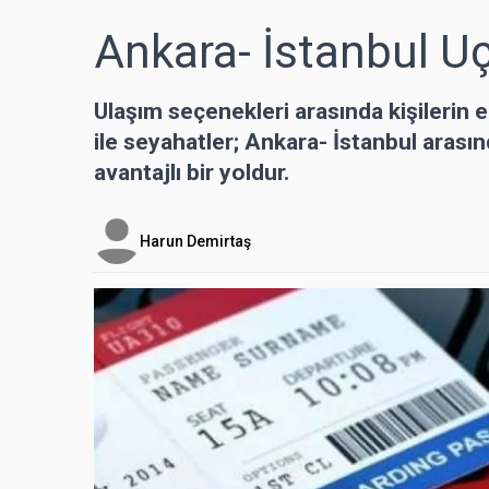
Ankara- İstanbul Uça
Ulaşım seçenekleri arasında kişilerin 
ile seyahatler; Ankara- İstanbul arası
avantajlı bir yoldur.
Harun Demirtaş