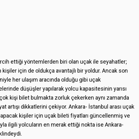
rcih ettiği yöntemlerden biri olan uçak ile seyahatler;
işiler için de oldukça avantajlı bir yoldur. Ancak son
iyle her ulaşım aracında olduğu gibi uçak
telerinde düşüşler yapılarak yolcu kapasitesinin yarısı
k çok kişi bilet bulmakta zorluk çekerken aynı zamanda
iyat artışı dikkatlerini çekiyor. Ankara- İstanbul arası uçak
yapacak kişiler için uçak bileti fiyatları güncellenmiş ve
uyla ilgili yolcuların en merak ettiği nokta ise Ankara-
klindeydi.