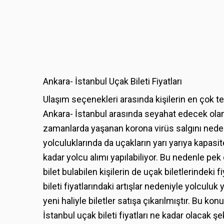
Ankara- İstanbul Uçak Bileti Fiyatları
Ulaşım seçenekleri arasında kişilerin en çok te
Ankara- İstanbul arasında seyahat edecek olan k
zamanlarda yaşanan korona virüs salgını neden
yolculuklarında da uçakların yarı yarıya kapasi
kadar yolcu alımı yapılabiliyor. Bu nedenle pe
bilet bulabilen kişilerin de uçak biletlerindeki f
bileti fiyatlarındaki artışlar nedeniyle yolculuk 
yeni haliyle biletler satışa çıkarılmıştır. Bu kon
İstanbul uçak bileti fiyatları ne kadar olacak şe