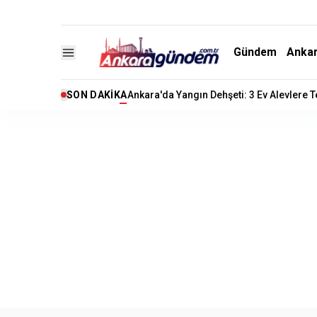
Gündem
Anka
SON DAKIKA
Ankara'da Yangın Dehşeti: 3 Ev Alevlere 