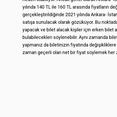
yılında 140 TL ile 160 TL arasında fiyatların de
gerçekleştirildiğinde 2021 yılında Ankara- İstanb
satışa sunulacak olarak gözüküyor. Bu noktada 
yapacak ve bilet alacak kişiler için erken bilet 
bulabilecekleri söylenebilir. Aynı zamanda bil
yapmanız da biletinizin fiyatında değişikliklere
zaman geçerli olan net bir fiyat söylemek h