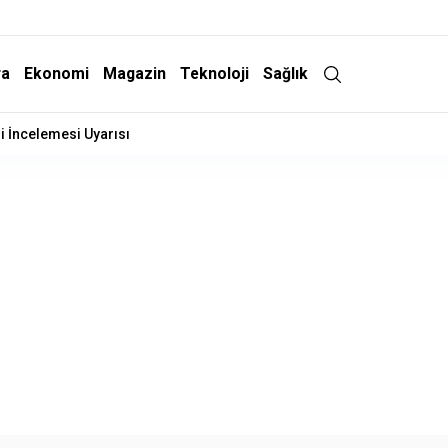
ra
Ekonomi
Magazin
Teknoloji
Sağlık
i İncelemesi Uyarısı