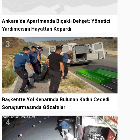
Ankara'da Apartmanda Bıçaklı Dehşet: Yönetici
Yardımcısını Hayattan Kopardı
3
Başkentte Yol Kenarında Bulunan Kadın Cesedi
Soruşturmasında Gözaltılar
4