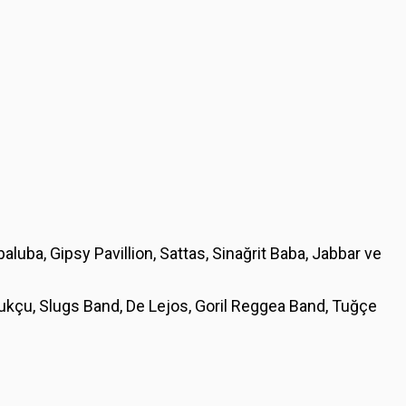
luba, Gipsy Pavillion, Sattas, Sinağrit Baba, Jabbar ve
kçu, Slugs Band, De Lejos, Goril Reggea Band, Tuğçe