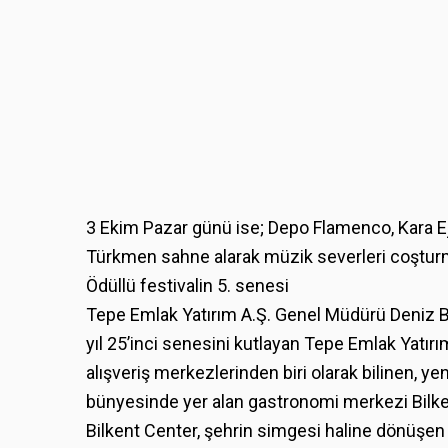
3 Ekim Pazar günü ise; Depo Flamenco, Kara Ej
Türkmen sahne alarak müzik severleri coştur
Ödüllü festivalin 5. senesi
Tepe Emlak Yatırım A.Ş. Genel Müdürü Deniz Bo
yıl 25’inci senesini kutlayan Tepe Emlak Yatırım
alışveriş merkezlerinden biri olarak bilinen, 
bünyesinde yer alan gastronomi merkezi Bilke
Bilkent Center, şehrin simgesi haline dönüşen