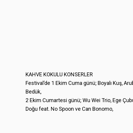
KAHVE KOKULU KONSERLER
Festival’de 1 Ekim Cuma günü; Boyalı Kuş, Aruba
Bedük,
2 Ekim Cumartesi günü; Wu Wei Trio, Ege Çubu
Doğu feat. No Spoon ve Can Bonomo,