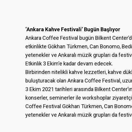
‘Ankara Kahve Festivali’ Bugün Başlıyor
Ankara Coffee Festival bugün Bilkent Center’d
etkinlikte Gökhan Türkmen, Can Bonomo, Bedük
yetenekler ve Ankaralı müzik grupları da fest
Etkinlik 3 Ekim'e kadar devam edecek.
Birbirinden nitelikli kahve lezzetleri, kahve d
buluşturacak olan Ankara Coffee Festival, uzun
3 Ekim 2021 tarihleri arasında Bilkent Center’ı
konserler, seminerler ile workshoplar ziyaretçi
Coffee Festival Gökhan Türkmen, Can Bonomo,
yetenekler ve Ankaralı müzik grupları da fest