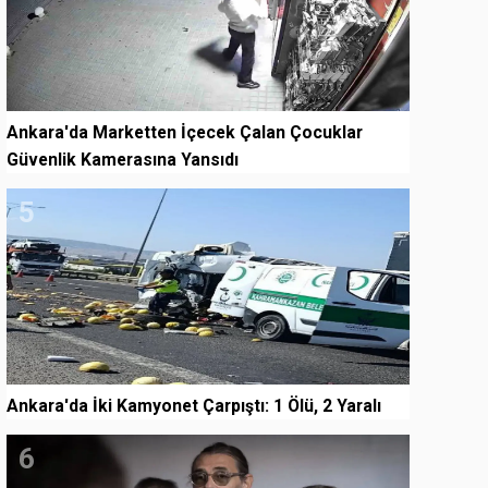
Ankara'da Marketten İçecek Çalan Çocuklar
Güvenlik Kamerasına Yansıdı
5
Ankara'da İki Kamyonet Çarpıştı: 1 Ölü, 2 Yaralı
6