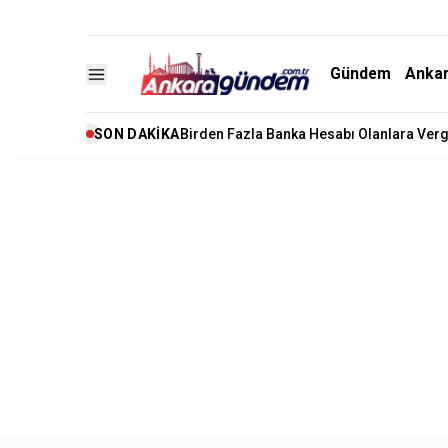
Gündem
Anka
SON DAKIKA
Birden Fazla Banka Hesabı Olanlara Verg