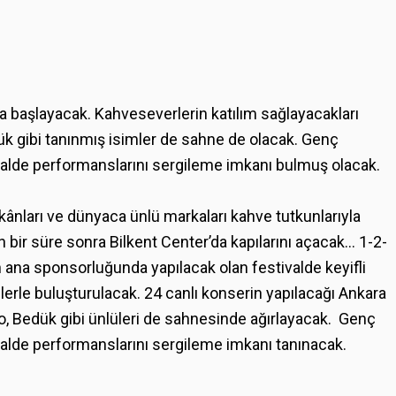
a başlayacak. Kahveseverlerin katılım sağlayacakları
 gibi tanınmış isimler de sahne de olacak. Genç
ivalde performanslarını sergileme imkanı bulmuş olacak.
ükkânları ve dünyaca ünlü markaları kahve tutkunlarıyla
 bir süre sonra Bilkent Center’da kapılarını açacak… 1-2-
n ana sponsorluğunda yapılacak olan festivalde keyifli
lerle buluşturulacak. 24 canlı konserin yapılacağı Ankara
 Bedük gibi ünlüleri de sahnesinde ağırlayacak. Genç
ivalde performanslarını sergileme imkanı tanınacak.