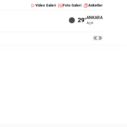
Video Galeri
Foto Galeri
Anketler
ANKARA
29°
Açık