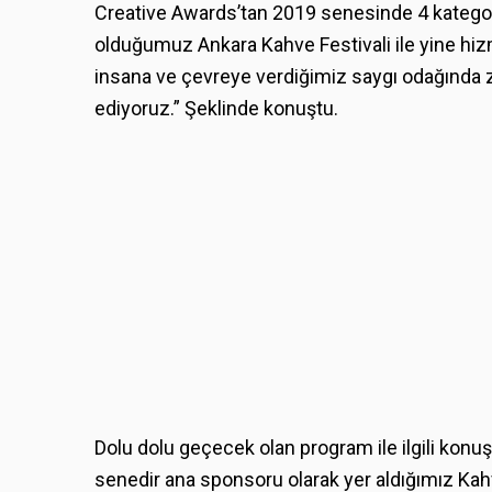
Creative Awards’tan 2019 senesinde 4 kategori
olduğumuz Ankara Kahve Festivali ile yine hizmet
insana ve çevreye verdiğimiz saygı odağında z
ediyoruz.” Şeklinde konuştu.
Dolu dolu geçecek olan program ile ilgili kon
senedir ana sponsoru olarak yer aldığımız Kahve