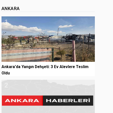
ANKARA
1
Ankara'da Yangın Dehşeti: 3 Ev Alevlere Teslim
Oldu
2