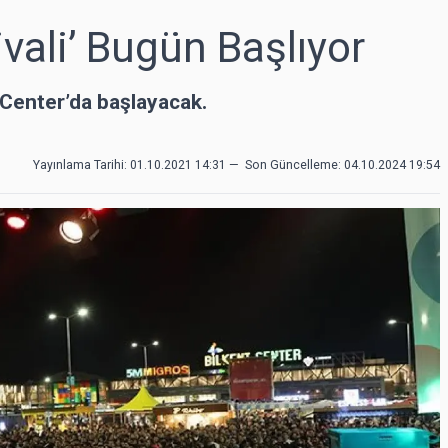
vali’ Bugün Başlıyor
 Center’da başlayacak.
Yayınlama Tarihi: 01.10.2021 14:31
—
Son Güncelleme:
04.10.2024 19:54