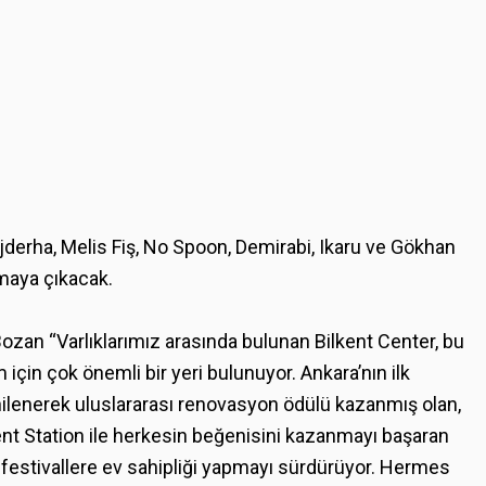
derha, Melis Fiş, No Spoon, Demirabi, Ikaru ve Gökhan
maya çıkacak.
zan “Varlıklarımız arasında bulunan Bilkent Center, bu
 için çok önemli bir yeri bulunuyor. Ankara’nın ilk
yenilenerek uluslararası renovasyon ödülü kazanmış olan,
nt Station ile herkesin beğenisini kazanmayı başaran
 festivallere ev sahipliği yapmayı sürdürüyor. Hermes