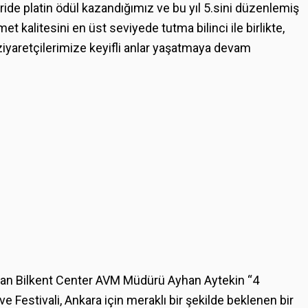
de platin ödül kazandığımız ve bu yıl 5.sini düzenlemiş
 kalitesini en üst seviyede tutma bilinci ile birlikte,
iyaretçilerimize keyifli anlar yaşatmaya devam
uşan Bilkent Center AVM Müdürü Ayhan Aytekin “4
 Festivali, Ankara için meraklı bir şekilde beklenen bir