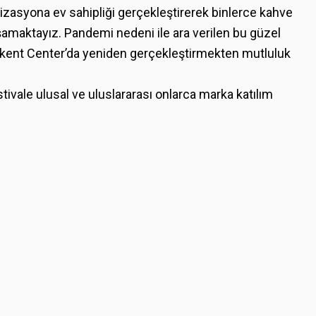
izasyona ev sahipliği gerçekleştirerek binlerce kahve
amaktayız. Pandemi nedeni ile ara verilen bu güzel
 Bilkent Center’da yeniden gerçekleştirmekten mutluluk
stivale ulusal ve uluslararası onlarca marka katılım