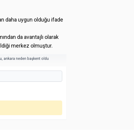
ından daha uygun olduğu ifade
mından da avantajlı olarak
ldiği merkez olmuştur.
şu
,
ankara neden başkent oldu