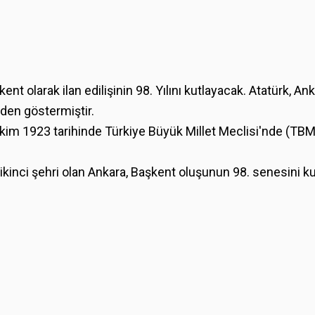
t olarak ilan edilişinin 98. Yılını kutlayacak. Atatürk, An
eden göstermiştir.
 Ekim 1923 tarihinde Türkiye Büyük Millet Meclisi'nde (TB
kinci şehri olan Ankara, Başkent oluşunun 98. senesini ku