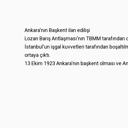
Ankara'nın Başkent ilan edilişi
Lozan Barış Antlaşması'nın TBMM tarafından on
İstanbul'un işgal kuvvetleri tarafından boşal
ortaya çıktı.
13 Ekim 1923 Ankara'nın başkent olması ve Ank