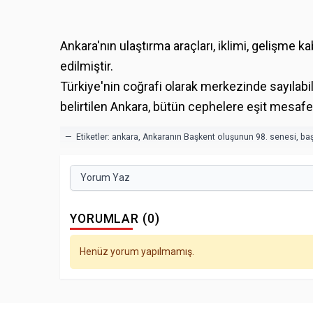
Ankara'nın ulaştırma araçları, iklimi, gelişme k
edilmiştir.
Türkiye'nin coğrafi olarak merkezinde sayılabil
belirtilen Ankara, bütün cephelere eşit mesaf
— Etiketler:
ankara
,
Ankaranın Başkent oluşunun 98. senesi
,
baş
Yorum Yaz
YORUMLAR (0)
Henüz yorum yapılmamış.