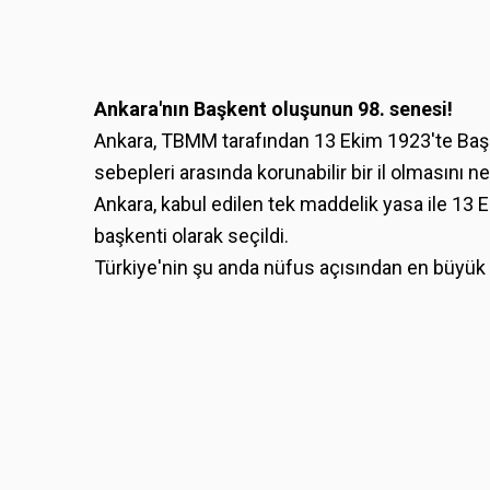
Ankara'nın Başkent oluşunun 98. senesi!
Ankara, TBMM tarafından 13 Ekim 1923'te Başken
sebepleri arasında korunabilir bir il olmasını n
Ankara, kabul edilen tek maddelik yasa ile 13
başkenti olarak seçildi.
Türkiye'nin şu anda nüfus açısından en büyük i