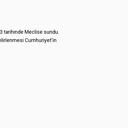
23 tarihinde Meclise sundu.
elirlenmesi Cumhuriyet'in