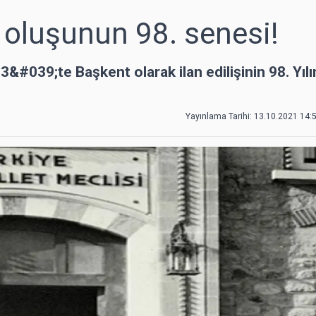
 oluşunun 98. senesi!
#039;te Başkent olarak ilan edilişinin 98. Yılı
Yayınlama Tarihi: 13.10.2021 14: