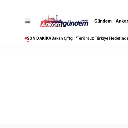
Gündem
Anka
SON DAKIKA
Özgür Özel’den Ankara Güvenpark'ta Gazi