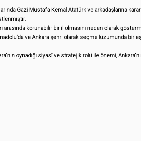
rında Gazi Mustafa Kemal Atatürk ve arkadaşlarına kararg
tlenmiştir.
 arasında korunabilir bir il olmasını neden olarak göstermi
Anadolu'da ve Ankara şehri olarak seçme lüzumunda birleşi
a'nın oynadığı siyasî ve stratejik rolü ile önemi, Ankara'