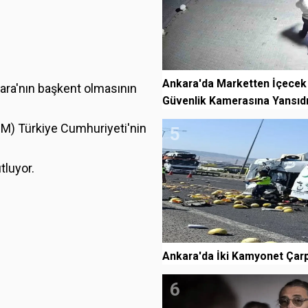
Ankara'da Marketten İçecek
kara'nın başkent olmasının
Güvenlik Kamerasına Yansıd
MM) Türkiye Cumhuriyeti'nin
5
tluyor.
Ankara'da İki Kamyonet Çarpış
6