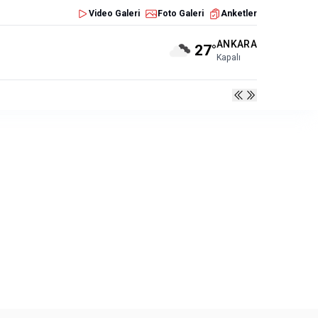
Video Galeri
Foto Galeri
Anketler
ANKARA
27°
Kapalı