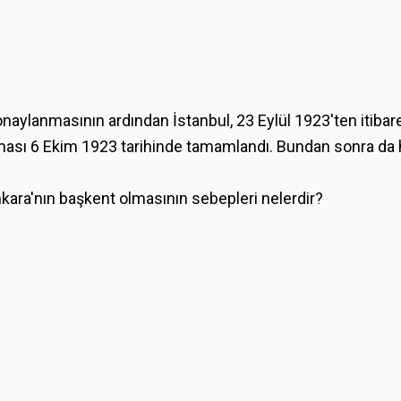
aylanmasının ardından İstanbul, 23 Eylül 1923'ten itibare
tılması 6 Ekim 1923 tarihinde tamamlandı. Bundan sonra 
ara'nın başkent olmasının sebepleri nelerdir?