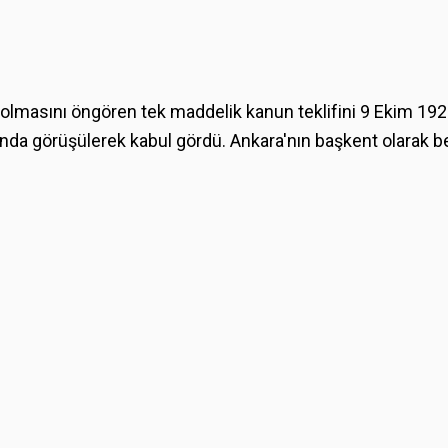
" olmasını öngören tek maddelik kanun teklifini 9 Ekim 19
nda görüşülerek kabul gördü. Ankara'nın başkent olarak b