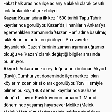
Fakat halk arasında ilçe adlarıyla alakalı olarak çeşitli
anlatımlar dikkat çekebiliyor.
Kazan
: Kazan adına ilk kez 1530 tarihli Tapu Tahrir
kayıtlarında görülüyor. Kazan’da, İlhanlıların Ankara’ya
egemenlikleri zamanında 'Gazan Han' adına basılmış
sikkelerin buluntuları görülüyor. Bu rivayete
dayanılarak 'Gazan' isminin zaman aşımına uğramış
olduğu ve 'Kazan' olarak değiştiği bilgiler arasında
bulunuyor.
Akyurt:
Ankara’nın kuzey doğusunda bulunan Akyurt
(Ravlı), Cumhuriyet döneminde ilçe merkezi olan
köylerimizden birisi olarak görülüyor. 'Ravlı' ismiyle
bilinen bu köy, 1463 senesi kayıtlarında 30 haneli
olduğu biliniyor. Ravlı köyünün tamamı 1. Murad
döneminde yaşamış hayırsever Melike (Melek,