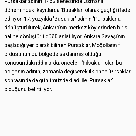
Pursaklar adının 1463 senesinde Osmanlı
dönemindeki kayıtlarda 'Busaklar' olarak geçtiği ifade
ediliyor. 17. yüzyılda 'Busaklar' adının 'Pursaklar'a
dönüştürülürek, Ankara’nın merkez köylerinden birisi
haline dönüştürüldüğü anlatılıyor. Ankara Savaşı’nın
başladığı yer olarak bilinen Pursaklar, Moğolların fil
ordusunun bu bölgede saklanmış olduğu
konusundaki iddialarda, önceleri 'Filsaklar' olan bu
bölgenin adının, zamanla değişerek ilk önce 'Pirsaklar'
sonrasında da günümüzdeki adı ile 'Pursaklar'
olduğunu belirtiliyor.