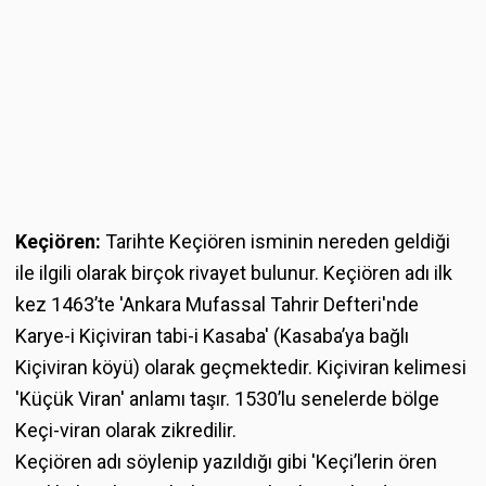
Keçiören:
Tarihte Keçiören isminin nereden geldiği
ile ilgili olarak birçok rivayet bulunur. Keçiören adı ilk
kez 1463’te 'Ankara Mufassal Tahrir Defteri'nde
Karye-i Kiçiviran tabi-i Kasaba' (Kasaba’ya bağlı
Kiçiviran köyü) olarak geçmektedir. Kiçiviran kelimesi
'Küçük Viran' anlamı taşır. 1530’lu senelerde bölge
Keçi-viran olarak zikredilir.
Keçiören adı söylenip yazıldığı gibi 'Keçi’lerin ören