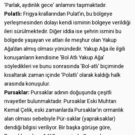
'Parlak, aydınlık gece' anlamını taşımaktadır.
Polatlı:
Frigya krallarından Pulat’ın, bu bölgeye
yerleşmesinden dolayı kendi isminin bölgeye verildiği
ileri sürülmektedir. Diğer iddia ise şehrin ismini bu
bölgede yaşayan ve atları ile meşhur olan Yakup
Ağa’dan almış olması yönündedir. Yakup Ağa ile ilgili
konuşanların kendisine 'Bol Atlı Yakup Ağa'
söyledikleri ve bunu sonrasında 'Bol-atlı' biçiminde
kısaltarak zaman içinde 'Polatlı' olarak kaldığı halk
arasında konuşulur.
Pursaklar:
Pursaklar adının doğuşunda çeşitli
rivayetler bulunmaktadır. Pursaklar Eski Muhtarı
Kemal Çelik, eski zamanlarda Pursaklar’ın ormanlık
alan olması sebebiyle Pür-saklar (yapraksaklar)
dendiği bilgisi veriliyor. Bir başka görüşe göre,