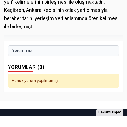
yeri' kelimelerinin birleşmesi ile oluşmaktadır.
Keçiören, Ankara Keçisi’nin otlak yeri olmasıyla
beraber tarihi yerleşim yeri anlamında ören kelimesi
ile birleşmiştir.
Yorum Yaz
YORUMLAR (0)
Henüz yorum yapılmamış.
Reklami Kapat
Foto Galeri