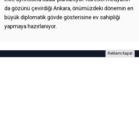
da gözünü çevirdiği Ankara, önümüzdeki dönemin en
büyük diplomatik gövde gösterisine ev sahipliği
yapmaya hazırlanıyor.
Reklami Kapat
Foto Galeri
Video Galeri
Anketler
Yazarlar
RSS