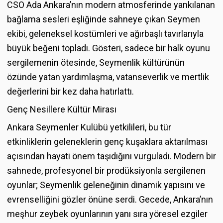
CSO Ada Ankara’nın modern atmosferinde yankılanan
bağlama sesleri eşliğinde sahneye çıkan Seymen
ekibi, geleneksel kostümleri ve ağırbaşlı tavırlarıyla
büyük beğeni topladı. Gösteri, sadece bir halk oyunu
sergilemenin ötesinde, Seymenlik kültürünün
özünde yatan yardımlaşma, vatanseverlik ve mertlik
değerlerini bir kez daha hatırlattı.
Genç Nesillere Kültür Mirası
Ankara Seymenler Kulübü yetkilileri, bu tür
etkinliklerin geleneklerin genç kuşaklara aktarılması
açısından hayati önem taşıdığını vurguladı. Modern bir
sahnede, profesyonel bir prodüksiyonla sergilenen
oyunlar; Seymenlik geleneğinin dinamik yapısını ve
evrenselliğini gözler önüne serdi. Gecede, Ankara’nın
meşhur zeybek oyunlarının yanı sıra yöresel ezgiler