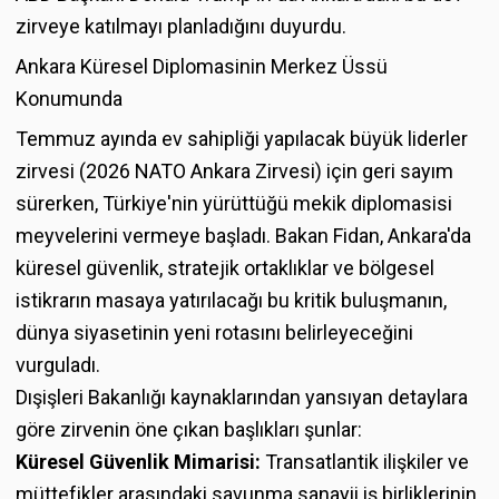
zirveye katılmayı planladığını duyurdu.
Ankara Küresel Diplomasinin Merkez Üssü
Konumunda
Temmuz ayında ev sahipliği yapılacak büyük liderler
zirvesi (2026 NATO Ankara Zirvesi) için geri sayım
sürerken, Türkiye'nin yürüttüğü mekik diplomasisi
meyvelerini vermeye başladı. Bakan Fidan, Ankara'da
küresel güvenlik, stratejik ortaklıklar ve bölgesel
istikrarın masaya yatırılacağı bu kritik buluşmanın,
dünya siyasetinin yeni rotasını belirleyeceğini
vurguladı.
Dışişleri Bakanlığı kaynaklarından yansıyan detaylara
göre zirvenin öne çıkan başlıkları şunlar:
Küresel Güvenlik Mimarisi:
Transatlantik ilişkiler ve
müttefikler arasındaki savunma sanayii iş birliklerinin