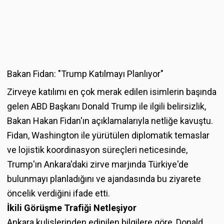
Bakan Fidan: "Trump Katılmayı Planlıyor"
Zirveye katılımı en çok merak edilen isimlerin başında
gelen ABD Başkanı Donald Trump ile ilgili belirsizlik,
Bakan Hakan Fidan'ın açıklamalarıyla netliğe kavuştu.
Fidan, Washington ile yürütülen diplomatik temaslar
ve lojistik koordinasyon süreçleri neticesinde,
Trump'ın Ankara'daki zirve marjında Türkiye'de
bulunmayı planladığını ve ajandasında bu ziyarete
öncelik verdiğini ifade etti.
İkili Görüşme Trafiği Netleşiyor
Ankara kulislerinden edinilen bilgilere göre, Donald