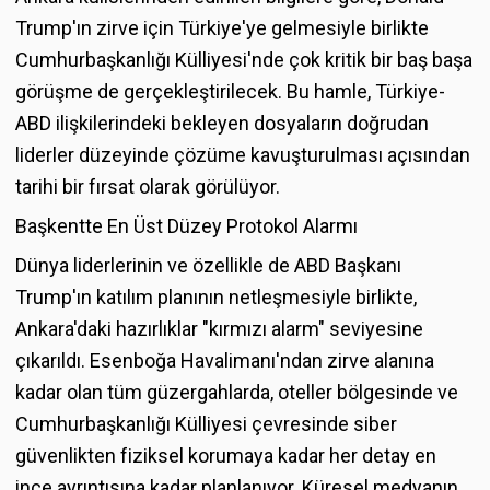
Trump'ın zirve için Türkiye'ye gelmesiyle birlikte
Cumhurbaşkanlığı Külliyesi'nde çok kritik bir baş başa
görüşme de gerçekleştirilecek. Bu hamle, Türkiye-
ABD ilişkilerindeki bekleyen dosyaların doğrudan
liderler düzeyinde çözüme kavuşturulması açısından
tarihi bir fırsat olarak görülüyor.
Başkentte En Üst Düzey Protokol Alarmı
Dünya liderlerinin ve özellikle de ABD Başkanı
Trump'ın katılım planının netleşmesiyle birlikte,
Ankara'daki hazırlıklar "kırmızı alarm" seviyesine
çıkarıldı. Esenboğa Havalimanı'ndan zirve alanına
kadar olan tüm güzergahlarda, oteller bölgesinde ve
Cumhurbaşkanlığı Külliyesi çevresinde siber
güvenlikten fiziksel korumaya kadar her detay en
ince ayrıntısına kadar planlanıyor. Küresel medyanın