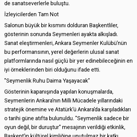
de sanatseverlerle buluştu.
İzleyicilerden Tam Not
Salonun büyük bir kısmını dolduran Başkentliler,
gösterinin sonunda Seymenleri ayakta alkışladı.
Sanat eleştirmenleri, Ankara Seymenler Kulübü’nün
bu performansının, yerel değerlerin ulusal sanat
platformlarında nasıl güçlü bir yer edinebileceğinin en
iyi örneklerinden biri olduğunu ifade etti.
"Seymenlik Ruhu Daima Yaşayacak"
Gösterinin kapanışında yapılan konuşmalarda,
Seymenlerin Ankara’nın Milli Mücadele yıllarındaki
stratejik önemine ve Atatürk’ü Ankara’da karşıladıkları
o tarihi güne atıfta bulunuldu. "Seymenlik sadece bir
oyun değil, bir duruştur" mesajının verildiği etkinlik,
Başkent’in kültürel kimliğine unutulmaz bir katkı