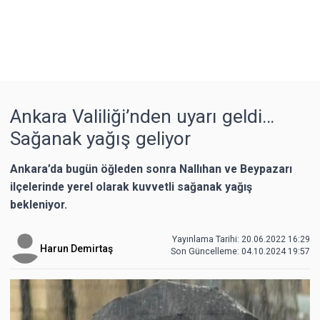
Ankara Valiliği’nden uyarı geldi…
Sağanak yağış geliyor
Ankara’da bugün öğleden sonra Nallıhan ve Beypazarı
ilçelerinde yerel olarak kuvvetli sağanak yağış
bekleniyor.
Yayınlama Tarihi: 20.06.2022 16:29
Harun Demirtaş
Son Güncelleme:
04.10.2024 19:57