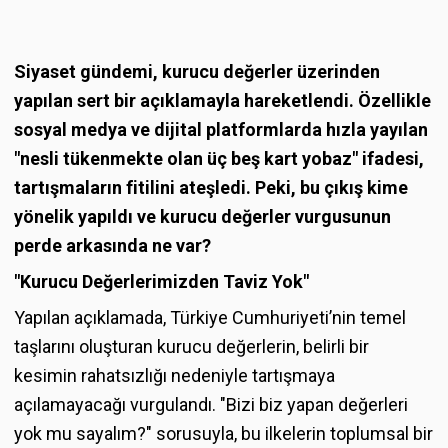
Siyaset gündemi, kurucu değerler üzerinden
yapılan sert bir açıklamayla hareketlendi. Özellikle
sosyal medya ve dijital platformlarda hızla yayılan
"nesli tükenmekte olan üç beş kart yobaz" ifadesi,
tartışmaların fitilini ateşledi. Peki, bu çıkış kime
yönelik yapıldı ve kurucu değerler vurgusunun
perde arkasında ne var?
"Kurucu Değerlerimizden Taviz Yok"
Yapılan açıklamada, Türkiye Cumhuriyeti’nin temel
taşlarını oluşturan kurucu değerlerin, belirli bir
kesimin rahatsızlığı nedeniyle tartışmaya
açılamayacağı vurgulandı. "Bizi biz yapan değerleri
yok mu sayalım?" sorusuyla, bu ilkelerin toplumsal bir