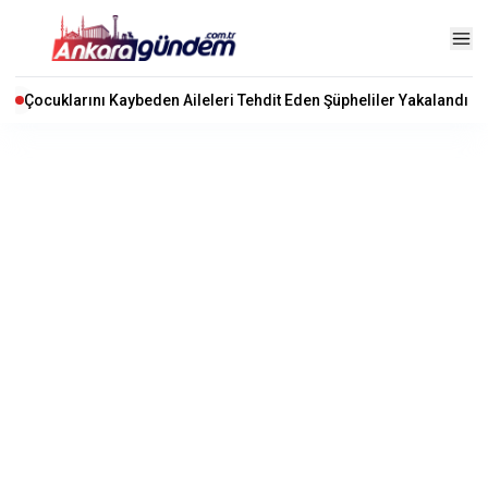
Çocuklarını Kaybeden Aileleri Tehdit Eden Şüpheliler Yakalandı