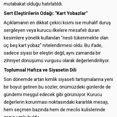
mutabakat olduğu hatırlatıldı.
Sert Eleştirilerin Odağı: "Kart Yobazlar"
Açıklamanın en dikkat çekici kısmı ise muhalif duruş
sergileyen veya kurucu ilkelere mesafeli duran
kesimlere yönelik kullanılan "nesli tükenmekte olan
üç beş kart yobaz" nitelendirmesi oldu. Bu ifade,
sadece siyasi bir eleştiri değil, aynı zamanda bir
zihniyet dönüşümü vurgusu olarak değerlendiriliyor.
Toplumsal Hafıza ve Siyasetin Dili
Son dönemde artan kimlik siyaseti tartışmalarına yeni
bir boyut getiren bu sözler, önümüzdeki günlerde de
gündemi meşgul edecek gibi görünüyor. Kurucu
değerlerin korunması noktasındaki kararlılık mesajı,
hem seçmen bazında hem de meclis kulislerinde