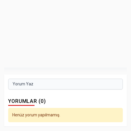
Yorum Yaz
YORUMLAR (0)
Henüz yorum yapılmamış.