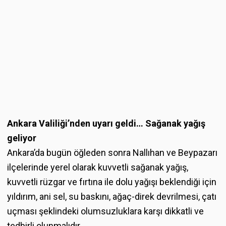
Ankara Valiliği’nden uyarı geldi… Sağanak yağış
geliyor
Ankara’da bugün öğleden sonra Nallıhan ve Beypazarı
ilçelerinde yerel olarak kuvvetli sağanak yağış,
kuvvetli rüzgar ve fırtına ile dolu yağışı beklendiği için
yıldırım, ani sel, su baskını, ağaç-direk devrilmesi, çatı
uçması şeklindeki olumsuzluklara karşı dikkatli ve
tedbirli olunmalıdır.