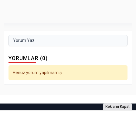
Yorum Yaz
YORUMLAR (0)
Henüz yorum yapılmamış.
Reklami Kapat
Foto Galeri
Video Galeri