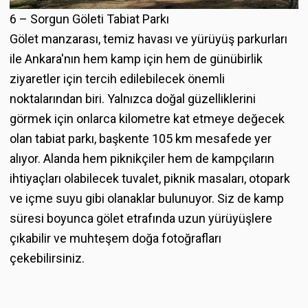
6 – Sorgun Göleti Tabiat Parkı
Gölet manzarası, temiz havası ve yürüyüş parkurları
ile Ankara'nın hem kamp için hem de günübirlik
ziyaretler için tercih edilebilecek önemli
noktalarından biri. Yalnızca doğal güzelliklerini
görmek için onlarca kilometre kat etmeye değecek
olan tabiat parkı, başkente 105 km mesafede yer
alıyor. Alanda hem piknikçiler hem de kampçıların
ihtiyaçları olabilecek tuvalet, piknik masaları, otopark
ve içme suyu gibi olanaklar bulunuyor. Siz de kamp
süresi boyunca gölet etrafında uzun yürüyüşlere
çıkabilir ve muhteşem doğa fotoğrafları
çekebilirsiniz.