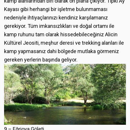
kamp alanlarından biri olarak ön plana çıkıyor. Tıpkı Ay
Kayası gibi herhangi bir işletme bulunmaması
nedeniyle ihtiyaçlarınızı kendiniz karşılamanız
gerekiyor. Tüm imkansızlıkları ve doğal ortamı ile
kamp ruhunu tam olarak hissedebileceğiniz Alicin
Kültürel Jeositi, meşhur deresi ve trekking alanları ile
kamp yapmasanız dahi bölgede mutlaka görmeniz
gereken yerlerin başında geliyor.
9 – Eğriova Göleti