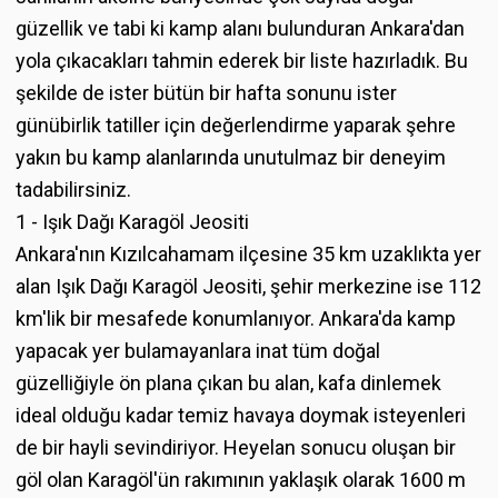
güzellik ve tabi ki kamp alanı bulunduran Ankara'dan
yola çıkacakları tahmin ederek bir liste hazırladık. Bu
şekilde de ister bütün bir hafta sonunu ister
günübirlik tatiller için değerlendirme yaparak şehre
yakın bu kamp alanlarında unutulmaz bir deneyim
tadabilirsiniz.
1 - Işık Dağı Karagöl Jeositi
Ankara'nın Kızılcahamam ilçesine 35 km uzaklıkta yer
alan Işık Dağı Karagöl Jeositi, şehir merkezine ise 112
km'lik bir mesafede konumlanıyor. Ankara'da kamp
yapacak yer bulamayanlara inat tüm doğal
güzelliğiyle ön plana çıkan bu alan, kafa dinlemek
ideal olduğu kadar temiz havaya doymak isteyenleri
de bir hayli sevindiriyor. Heyelan sonucu oluşan bir
göl olan Karagöl'ün rakımının yaklaşık olarak 1600 m