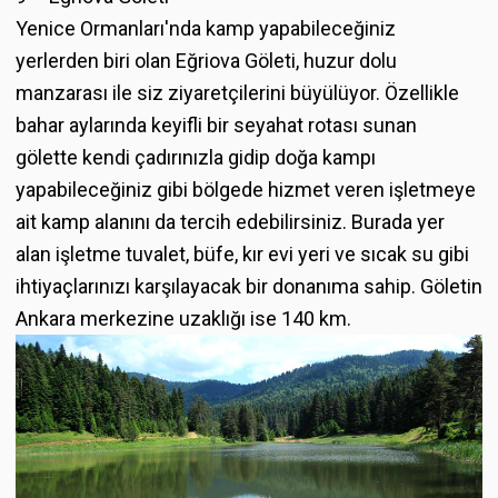
Yenice Ormanları'nda kamp yapabileceğiniz
yerlerden biri olan Eğriova Göleti, huzur dolu
manzarası ile siz ziyaretçilerini büyülüyor. Özellikle
bahar aylarında keyifli bir seyahat rotası sunan
gölette kendi çadırınızla gidip doğa kampı
yapabileceğiniz gibi bölgede hizmet veren işletmeye
ait kamp alanını da tercih edebilirsiniz. Burada yer
alan işletme tuvalet, büfe, kır evi yeri ve sıcak su gibi
ihtiyaçlarınızı karşılayacak bir donanıma sahip. Göletin
Ankara merkezine uzaklığı ise 140 km.