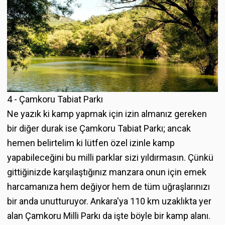
4 - Çamkoru Tabiat Parkı
Ne yazık ki kamp yapmak için izin almanız gereken
bir diğer durak ise Çamkoru Tabiat Parkı; ancak
hemen belirtelim ki lütfen özel izinle kamp
yapabileceğini bu milli parklar sizi yıldırmasın. Çünkü
gittiğinizde karşılaştığınız manzara onun için emek
harcamanıza hem değiyor hem de tüm uğraşlarınızı
bir anda unutturuyor. Ankara'ya 110 km uzaklıkta yer
alan Çamkoru Milli Parkı da işte böyle bir kamp alanı.