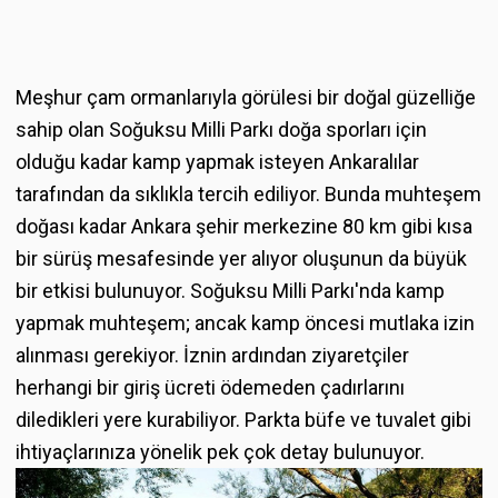
Meşhur çam ormanlarıyla görülesi bir doğal güzelliğe
sahip olan Soğuksu Milli Parkı doğa sporları için
olduğu kadar kamp yapmak isteyen Ankaralılar
tarafından da sıklıkla tercih ediliyor. Bunda muhteşem
doğası kadar Ankara şehir merkezine 80 km gibi kısa
bir sürüş mesafesinde yer alıyor oluşunun da büyük
bir etkisi bulunuyor. Soğuksu Milli Parkı'nda kamp
yapmak muhteşem; ancak kamp öncesi mutlaka izin
alınması gerekiyor. İznin ardından ziyaretçiler
herhangi bir giriş ücreti ödemeden çadırlarını
diledikleri yere kurabiliyor. Parkta büfe ve tuvalet gibi
ihtiyaçlarınıza yönelik pek çok detay bulunuyor.