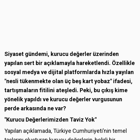
Siyaset gündemi, kurucu değerler üzerinden
yapılan sert bir açıklamayla hareketlendi. Özellikle
sosyal medya ve dijital platformlarda hızla yayılan
"nesli tükenmekte olan üç beş kart yobaz" ifadesi,
tartışmaların fitilini ateşledi. Peki, bu çıkış kime
yönelik yapıldı ve kurucu değerler vurgusunun
perde arkasında ne var?
"Kurucu Değerlerimizden Taviz Yok"
Yapılan açıklamada, Türkiye Cumhuriyeti’nin temel
taşlarını oluşturan kurucu değerlerin, belirli bir