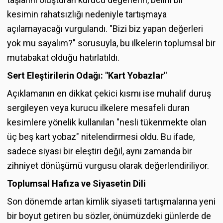
kesimin rahatsızlığı nedeniyle tartışmaya
açılamayacağı vurgulandı. "Bizi biz yapan değerleri
yok mu sayalım?" sorusuyla, bu ilkelerin toplumsal bir
mutabakat olduğu hatırlatıldı.
Sert Eleştirilerin Odağı: "Kart Yobazlar"
Açıklamanın en dikkat çekici kısmı ise muhalif duruş
sergileyen veya kurucu ilkelere mesafeli duran
kesimlere yönelik kullanılan "nesli tükenmekte olan
üç beş kart yobaz" nitelendirmesi oldu. Bu ifade,
sadece siyasi bir eleştiri değil, aynı zamanda bir
zihniyet dönüşümü vurgusu olarak değerlendiriliyor.
Toplumsal Hafıza ve Siyasetin Dili
Son dönemde artan kimlik siyaseti tartışmalarına yeni
bir boyut getiren bu sözler, önümüzdeki günlerde de