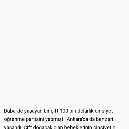
Dubai’de yaşayan bir çift 100 bin dolarlık cinsiyet
öğrenme partisini yapmıştı. Ankara’da da benzeri
yaşandı. Çift doğacak olan bebeklerinin cinsiyetini