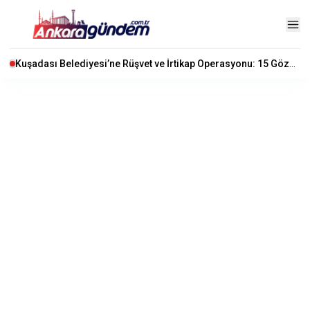
Kuşadası Belediyesi’ne Rüşvet ve İrtikap Operasyonu: 15 Gözaltı