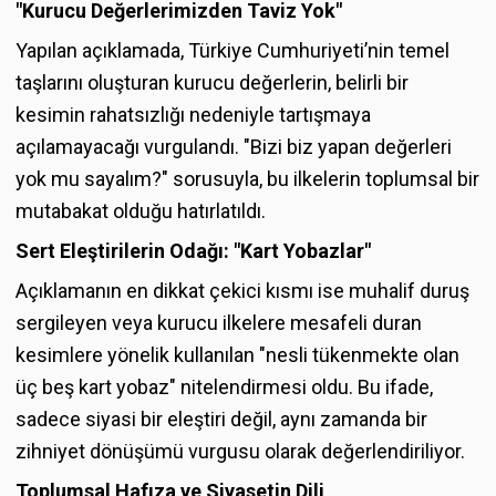
"Kurucu Değerlerimizden Taviz Yok"
Yapılan açıklamada, Türkiye Cumhuriyeti’nin temel
taşlarını oluşturan kurucu değerlerin, belirli bir
kesimin rahatsızlığı nedeniyle tartışmaya
açılamayacağı vurgulandı. "Bizi biz yapan değerleri
yok mu sayalım?" sorusuyla, bu ilkelerin toplumsal bir
mutabakat olduğu hatırlatıldı.
Sert Eleştirilerin Odağı: "Kart Yobazlar"
Açıklamanın en dikkat çekici kısmı ise muhalif duruş
sergileyen veya kurucu ilkelere mesafeli duran
kesimlere yönelik kullanılan "nesli tükenmekte olan
üç beş kart yobaz" nitelendirmesi oldu. Bu ifade,
sadece siyasi bir eleştiri değil, aynı zamanda bir
zihniyet dönüşümü vurgusu olarak değerlendiriliyor.
Toplumsal Hafıza ve Siyasetin Dili