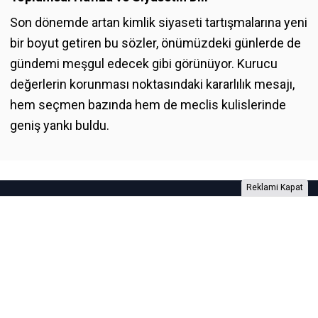
Son dönemde artan kimlik siyaseti tartışmalarına yeni
bir boyut getiren bu sözler, önümüzdeki günlerde de
gündemi meşgul edecek gibi görünüyor. Kurucu
değerlerin korunması noktasındaki kararlılık mesajı,
hem seçmen bazında hem de meclis kulislerinde
geniş yankı buldu.
Reklami Kapat
Foto Galeri
Video Galeri
Anketler
Yazarlar