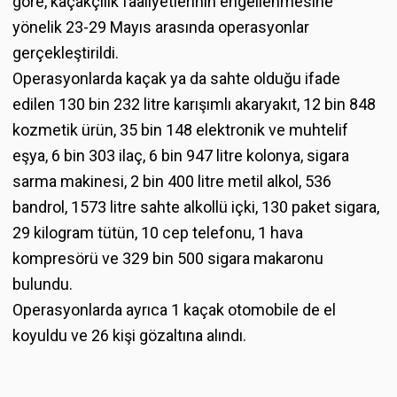
göre, kaçakçılık faaliyetlerinin engellenmesine
yönelik 23-29 Mayıs arasında operasyonlar
gerçekleştirildi.
Operasyonlarda kaçak ya da sahte olduğu ifade
edilen 130 bin 232 litre karışımlı akaryakıt, 12 bin 848
kozmetik ürün, 35 bin 148 elektronik ve muhtelif
eşya, 6 bin 303 ilaç, 6 bin 947 litre kolonya, sigara
sarma makinesi, 2 bin 400 litre metil alkol, 536
bandrol, 1573 litre sahte alkollü içki, 130 paket sigara,
29 kilogram tütün, 10 cep telefonu, 1 hava
kompresörü ve 329 bin 500 sigara makaronu
bulundu.
Operasyonlarda ayrıca 1 kaçak otomobile de el
koyuldu ve 26 kişi gözaltına alındı.