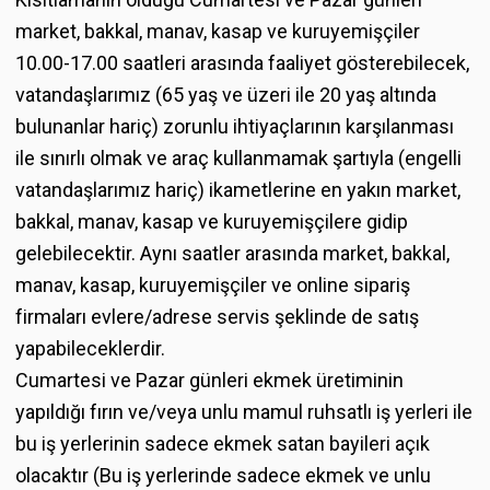
market, bakkal, manav, kasap ve kuruyemişçiler
10.00-­17.00 saatleri arasında faaliyet gösterebilecek,
vatandaşlarımız (65 yaş ve üzeri ile 20 yaş altında
bulunanlar hariç) zorunlu ihtiyaçlarının karşılanması
ile sınırlı olmak ve araç kullanmamak şartıyla (engelli
vatandaşlarımız hariç) ikametlerine en yakın market,
bakkal, manav, kasap ve kuruyemişçilere gidip
gelebilecektir. Aynı saatler arasında market, bakkal,
manav, kasap, kuruyemişçiler ve online sipariş
firmaları evlere/adrese servis şeklinde de satış
yapabileceklerdir.
Cumartesi ve Pazar günleri ekmek üretiminin
yapıldığı fırın ve/veya unlu mamul ruhsatlı iş yerleri ile
bu iş yerlerinin sadece ekmek satan bayileri açık
olacaktır (Bu iş yerlerinde sadece ekmek ve unlu