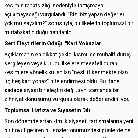
kesimin rahatsızlığı nedeniyle tartışmaya
açılamayacağı vurgulandı. "Bizi biz yapan değerleri
yok mu sayalım?" sorusuyla, bu ilkelerin toplumsal bir
mutabakat olduğu hatırlatıldı.
Sert Eleştirilerin Odağı: "Kart Yobazlar"
Açıklamanın en dikkat çekici kısmı ise muhalif duruş
sergileyen veya kurucu ilkelere mesafeli duran
kesimlere yönelik kullanılan "nesli tükenmekte olan
üç beş kart yobaz" nitelendirmesi oldu. Bu ifade,
sadece siyasi bir eleştiri değil, aynı zamanda bir
zihniyet dönüşümü vurgusu olarak değerlendiriliyor.
Toplumsal Hafıza ve Siyasetin Dili
Son dönemde artan kimlik siyaseti tartışmalarına yeni
bir boyut getiren bu sözler, önümüzdeki günlerde de