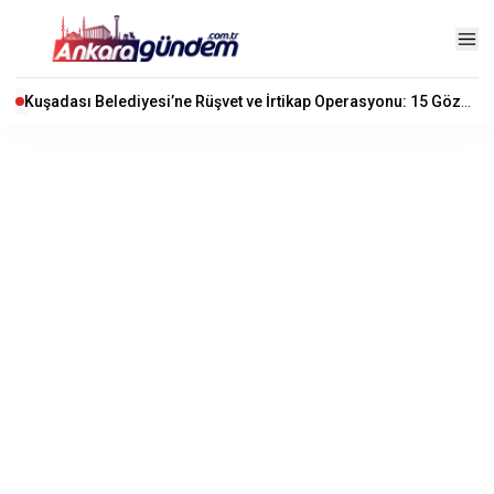
Kuşadası Belediyesi’ne Rüşvet ve İrtikap Operasyonu: 15 Gözaltı