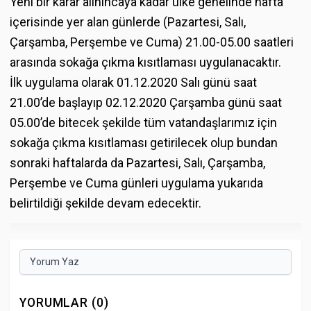
Yeni bir karar alınıncaya kadar ülke genelinde hafta
içerisinde yer alan günlerde (Pazartesi, Salı,
Çarşamba, Perşembe ve Cuma) 21.00­-05.00 saatleri
arasında sokağa çıkma kısıtlaması uygulanacaktır.
İlk uygulama olarak 01.12.2020 Salı günü saat
21.00’de başlayıp 02.12.2020 Çarşamba günü saat
05.00’de bitecek şekilde tüm vatandaşlarımız için
sokağa çıkma kısıtlaması getirilecek olup bundan
sonraki haftalarda da Pazartesi, Salı, Çarşamba,
Perşembe ve Cuma günleri uygulama yukarıda
belirtildiği şekilde devam edecektir.
Yorum Yaz
YORUMLAR (0)