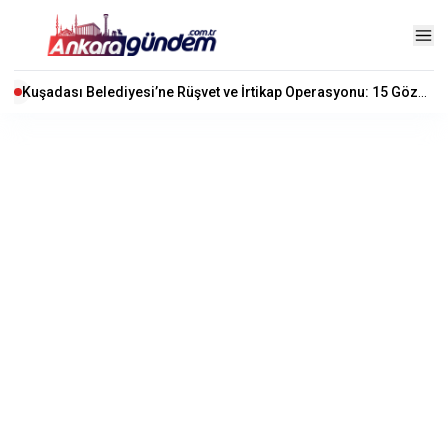
Kuşadası Belediyesi’ne Rüşvet ve İrtikap Operasyonu: 15 Gözaltı