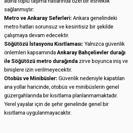
adına toplu taşıma hatlarında özel bir esneklik
sağlanmıştır:
Metro ve Ankaray Seferleri:
Ankara genelindeki
metro hatları sorunsuz ve kesintisiz bir şekilde
çalışmaya devam edecektir.
Söğütözü İstasyonu Kısıtlaması:
Yalnızca güvenlik
önlemleri kapsamında
Ankaray Bahçelievler durağı
ile Söğütözü metro durağında
zirve boyunca iniş ve
binişlere izin verilmeyecektir.
Otobüs ve Minibüsler:
Güvenlik nedeniyle kapatılan
ana yollar haricinde, otobüs ve minibüslerin genel
güzergahlarında bir kısıtlama planlanmamaktadır.
Yerel yayalar için de şehir genelinde genel bir
kısıtlama uygulanmayacaktır.