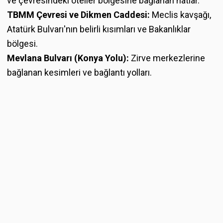
ve çevresindeki oteller bölgesine bağlanan hatlar.
TBMM Çevresi ve Dikmen Caddesi:
Meclis kavşağı,
Atatürk Bulvarı'nın belirli kısımları ve Bakanlıklar
bölgesi.
Mevlana Bulvarı (Konya Yolu):
Zirve merkezlerine
bağlanan kesimleri ve bağlantı yolları.