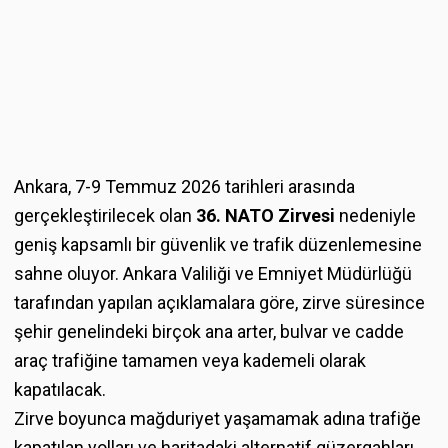
Ankara, 7-9 Temmuz 2026 tarihleri arasında
gerçekleştirilecek olan
36. NATO Zirvesi
nedeniyle
geniş kapsamlı bir güvenlik ve trafik düzenlemesine
sahne oluyor. Ankara Valiliği ve Emniyet Müdürlüğü
tarafından yapılan açıklamalara göre, zirve süresince
şehir genelindeki birçok ana arter, bulvar ve cadde
araç trafiğine tamamen veya kademeli olarak
kapatılacak.
Zirve boyunca mağduriyet yaşamamak adına trafiğe
kapatılan yolları ve haritadaki alternatif güzergahları