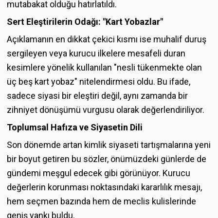
mutabakat olduğu hatırlatıldı.
Sert Eleştirilerin Odağı: "Kart Yobazlar"
Açıklamanın en dikkat çekici kısmı ise muhalif duruş
sergileyen veya kurucu ilkelere mesafeli duran
kesimlere yönelik kullanılan "nesli tükenmekte olan
üç beş kart yobaz" nitelendirmesi oldu. Bu ifade,
sadece siyasi bir eleştiri değil, aynı zamanda bir
zihniyet dönüşümü vurgusu olarak değerlendiriliyor.
Toplumsal Hafıza ve Siyasetin Dili
Son dönemde artan kimlik siyaseti tartışmalarına yeni
bir boyut getiren bu sözler, önümüzdeki günlerde de
gündemi meşgul edecek gibi görünüyor. Kurucu
değerlerin korunması noktasındaki kararlılık mesajı,
hem seçmen bazında hem de meclis kulislerinde
geniş yankı buldu.