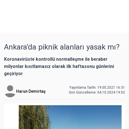
Ankara’da piknik alanları yasak mı?
Koronavirüste kontrollü normalleşme ile beraber
milyonlar kısıtlamasız olarak ilk haftasonu günlerini
geçiriyor
Yayınlama Tarihi: 19.05.2021 16:31
Harun Demirtaş
Son Güncelleme:
04.10.2024 19:52