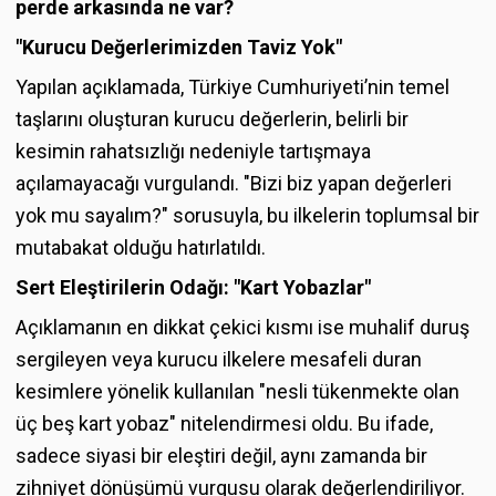
perde arkasında ne var?
"Kurucu Değerlerimizden Taviz Yok"
Yapılan açıklamada, Türkiye Cumhuriyeti’nin temel
taşlarını oluşturan kurucu değerlerin, belirli bir
kesimin rahatsızlığı nedeniyle tartışmaya
açılamayacağı vurgulandı. "Bizi biz yapan değerleri
yok mu sayalım?" sorusuyla, bu ilkelerin toplumsal bir
mutabakat olduğu hatırlatıldı.
Sert Eleştirilerin Odağı: "Kart Yobazlar"
Açıklamanın en dikkat çekici kısmı ise muhalif duruş
sergileyen veya kurucu ilkelere mesafeli duran
kesimlere yönelik kullanılan "nesli tükenmekte olan
üç beş kart yobaz" nitelendirmesi oldu. Bu ifade,
sadece siyasi bir eleştiri değil, aynı zamanda bir
zihniyet dönüşümü vurgusu olarak değerlendiriliyor.