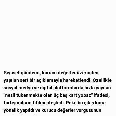
Siyaset gündemi, kurucu değerler üzerinden
yapılan sert bir açıklamayla hareketlendi. Özellikle
sosyal medya ve dijital platformlarda hızla yayılan
"nesli tükenmekte olan üç beş kart yobaz" ifadesi,
tartışmaların fitilini ateşledi. Peki, bu çıkış kime
yönelik yapıldı ve kurucu değerler vurgusunun