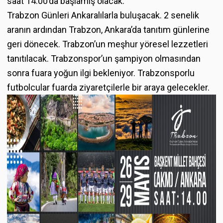
saat 14.00’da başlamış olacak.
Trabzon Günleri Ankaralılarla buluşacak. 2 senelik
aranın ardından Trabzon, Ankara’da tanıtım günlerine
geri dönecek. Trabzon’un meşhur yöresel lezzetleri
tanıtılacak. Trabzonspor’un şampiyon olmasından
sonra fuara yoğun ilgi bekleniyor. Trabzonsporlu
futbolcular fuarda ziyaretçilerle bir araya gelecekler.