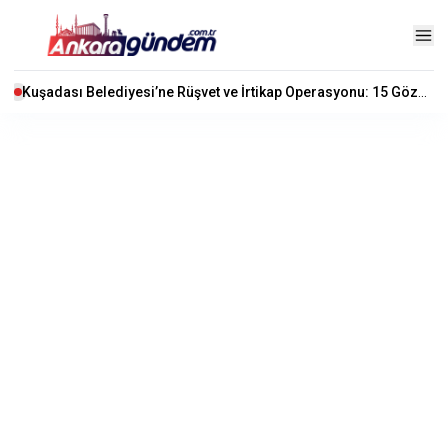
Kuşadası Belediyesi’ne Rüşvet ve İrtikap Operasyonu: 15 Gözaltı