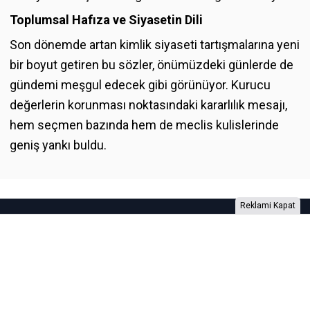
Toplumsal Hafıza ve Siyasetin Dili
Son dönemde artan kimlik siyaseti tartışmalarına yeni
bir boyut getiren bu sözler, önümüzdeki günlerde de
gündemi meşgul edecek gibi görünüyor. Kurucu
değerlerin korunması noktasındaki kararlılık mesajı,
hem seçmen bazında hem de meclis kulislerinde
geniş yankı buldu.
Reklami Kapat
Foto Galeri
Video Galeri
Anketler
Yazarlar