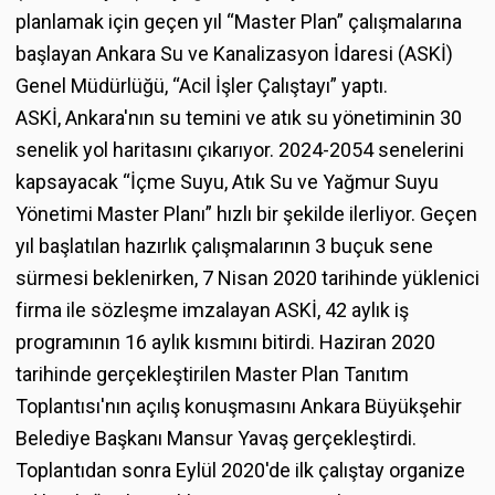
planlamak için geçen yıl “Master Plan” çalışmalarına
başlayan Ankara Su ve Kanalizasyon İdaresi (ASKİ)
Genel Müdürlüğü, “Acil İşler Çalıştayı” yaptı.
ASKİ, Ankara'nın su temini ve atık su yönetiminin 30
senelik yol haritasını çıkarıyor. 2024-2054 senelerini
kapsayacak “İçme Suyu, Atık Su ve Yağmur Suyu
Yönetimi Master Planı” hızlı bir şekilde ilerliyor. Geçen
yıl başlatılan hazırlık çalışmalarının 3 buçuk sene
sürmesi beklenirken, 7 Nisan 2020 tarihinde yüklenici
firma ile sözleşme imzalayan ASKİ, 42 aylık iş
programının 16 aylık kısmını bitirdi. Haziran 2020
tarihinde gerçekleştirilen Master Plan Tanıtım
Toplantısı'nın açılış konuşmasını Ankara Büyükşehir
Belediye Başkanı Mansur Yavaş gerçekleştirdi.
Toplantıdan sonra Eylül 2020'de ilk çalıştay organize