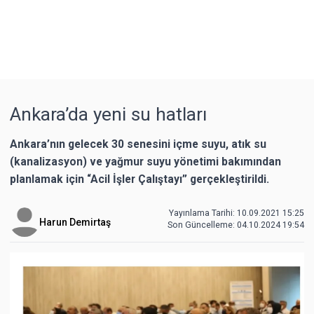
Ankara’da yeni su hatları
Ankara’nın gelecek 30 senesini içme suyu, atık su
(kanalizasyon) ve yağmur suyu yönetimi bakımından
planlamak için “Acil İşler Çalıştayı” gerçekleştirildi.
Yayınlama Tarihi: 10.09.2021 15:25
Harun Demirtaş
Son Güncelleme:
04.10.2024 19:54