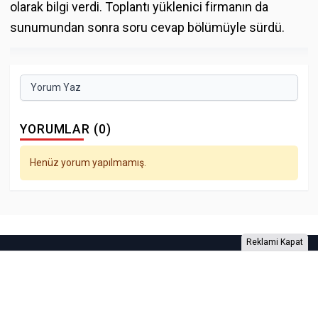
olarak bilgi verdi. Toplantı yüklenici firmanın da
sunumundan sonra soru cevap bölümüyle sürdü.
Yorum Yaz
YORUMLAR (0)
Henüz yorum yapılmamış.
Reklami Kapat
Foto Galeri
Video Galeri
Anketler