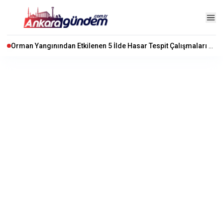
Orman Yangınından Etkilenen 5 İlde Hasar Tespit Çalışmaları Başladı