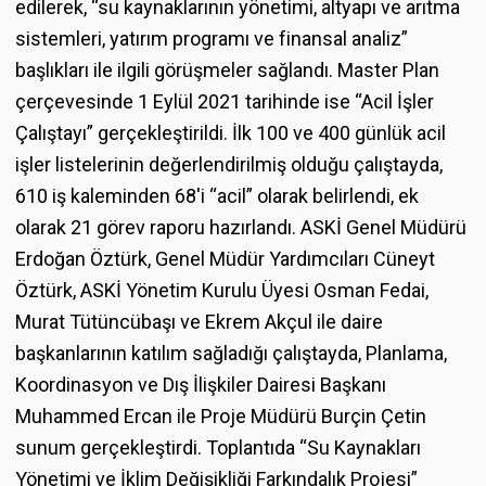
edilerek, “su kaynaklarının yönetimi, altyapı ve arıtma
sistemleri, yatırım programı ve finansal analiz”
başlıkları ile ilgili görüşmeler sağlandı. Master Plan
çerçevesinde 1 Eylül 2021 tarihinde ise “Acil İşler
Çalıştayı” gerçekleştirildi. İlk 100 ve 400 günlük acil
işler listelerinin değerlendirilmiş olduğu çalıştayda,
610 iş kaleminden 68'i “acil” olarak belirlendi, ek
olarak 21 görev raporu hazırlandı. ASKİ Genel Müdürü
Erdoğan Öztürk, Genel Müdür Yardımcıları Cüneyt
Öztürk, ASKİ Yönetim Kurulu Üyesi Osman Fedai,
Murat Tütüncübaşı ve Ekrem Akçul ile daire
başkanlarının katılım sağladığı çalıştayda, Planlama,
Koordinasyon ve Dış İlişkiler Dairesi Başkanı
Muhammed Ercan ile Proje Müdürü Burçin Çetin
sunum gerçekleştirdi. Toplantıda “Su Kaynakları
Yönetimi ve İklim Değişikliği Farkındalık Projesi”