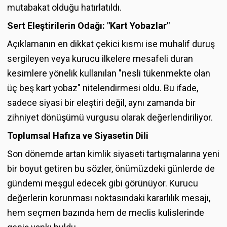
mutabakat olduğu hatırlatıldı.
Sert Eleştirilerin Odağı: "Kart Yobazlar"
Açıklamanın en dikkat çekici kısmı ise muhalif duruş
sergileyen veya kurucu ilkelere mesafeli duran
kesimlere yönelik kullanılan "nesli tükenmekte olan
üç beş kart yobaz" nitelendirmesi oldu. Bu ifade,
sadece siyasi bir eleştiri değil, aynı zamanda bir
zihniyet dönüşümü vurgusu olarak değerlendiriliyor.
Toplumsal Hafıza ve Siyasetin Dili
Son dönemde artan kimlik siyaseti tartışmalarına yeni
bir boyut getiren bu sözler, önümüzdeki günlerde de
gündemi meşgul edecek gibi görünüyor. Kurucu
değerlerin korunması noktasındaki kararlılık mesajı,
hem seçmen bazında hem de meclis kulislerinde