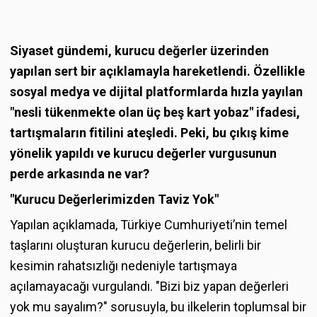
Siyaset gündemi, kurucu değerler üzerinden
yapılan sert bir açıklamayla hareketlendi. Özellikle
sosyal medya ve dijital platformlarda hızla yayılan
"nesli tükenmekte olan üç beş kart yobaz" ifadesi,
tartışmaların fitilini ateşledi. Peki, bu çıkış kime
yönelik yapıldı ve kurucu değerler vurgusunun
perde arkasında ne var?
"Kurucu Değerlerimizden Taviz Yok"
Yapılan açıklamada, Türkiye Cumhuriyeti’nin temel
taşlarını oluşturan kurucu değerlerin, belirli bir
kesimin rahatsızlığı nedeniyle tartışmaya
açılamayacağı vurgulandı. "Bizi biz yapan değerleri
yok mu sayalım?" sorusuyla, bu ilkelerin toplumsal bir