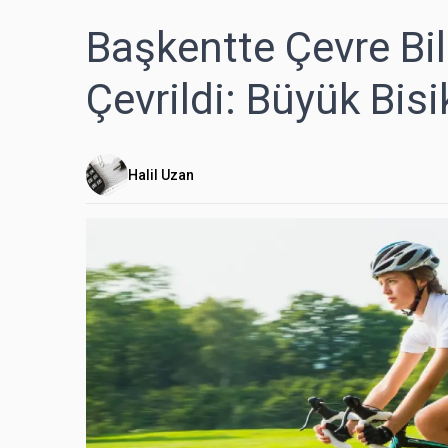
Başkentte Çevre Bili
Çevrildi: Büyük Bisi
Halil Uzan