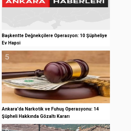
Başkentte Değnekçilere Operasyon: 10 Şüpheliye
Ev Hapsi
5
Ankara'da Narkotik ve Fuhuş Operasyonu: 14
Şüpheli Hakkında Gözaltı Kararı
6