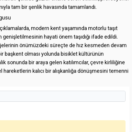
lımıyla tam bir şenlik havasında tamamlandı.
rgusu
açıklamalarda, modern kent yaşamında motorlu taşıt
ın genişletilmesinin hayati önem taşıdığı ifade edildi.
 projelerinin önümüzdeki süreçte de hız kesmeden devam
bir başkent olması yolunda bisiklet kültürünün
k sonunda bir araya gelen katılımcılar, çevre kirliliğine
el hareketlerin kalıcı bir alışkanlığa dönüşmesini temenni