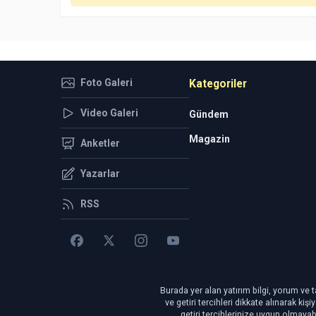
Foto Galeri
Kategoriler
Video Galeri
Gündem
Magazin
Anketler
Yazarlar
RSS
Burada yer alan yatırım bilgi, yorum ve t
ve getiri tercihleri dikkate alınarak ki
getiri tercihlerinize uygun olmayab