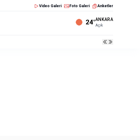
Video Galeri
Foto Galeri
Anketler
ANKARA
24°
Açık