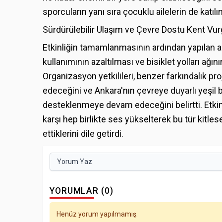
sporcuların yanı sıra çocuklu ailelerin de katı
Sürdürülebilir Ulaşım ve Çevre Dostu Kent Vu
Etkinliğin tamamlanmasının ardından yapılan 
kullanımının azaltılması ve bisiklet yolları ağın
Organizasyon yetkilileri, benzer farkındalık
edeceğini ve Ankara'nın çevreye duyarlı yeşil 
desteklenmeye devam edeceğini belirtti. Etkinli
karşı hep birlikte ses yükselterek bu tür kitles
ettiklerini dile getirdi.
Yorum Yaz
YORUMLAR (0)
Henüz yorum yapılmamış.