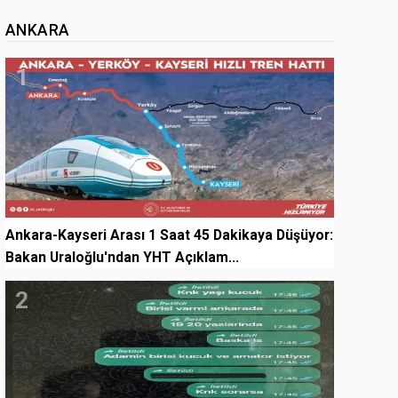
ANKARA
1
Ankara-Kayseri Arası 1 Saat 45 Dakikaya Düşüyor:
Bakan Uraloğlu'ndan YHT Açıklam...
2