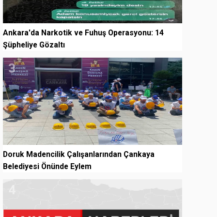
Ankara'da Narkotik ve Fuhuş Operasyonu: 14
Şüpheliye Gözaltı
3
Doruk Madencilik Çalışanlarından Çankaya
Belediyesi Önünde Eylem
4