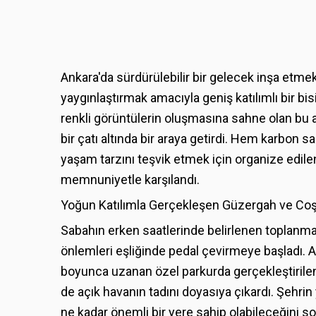
Ankara'da sürdürülebilir bir gelecek inşa etmek
yaygınlaştırmak amacıyla geniş katılımlı bir bi
renkli görüntülerin oluşmasına sahne olan bu 
bir çatı altında bir araya getirdi. Hem karbon 
yaşam tarzını teşvik etmek için organize edilen
memnuniyetle karşılandı.
Yoğun Katılımla Gerçekleşen Güzergah ve Coş
Sabahın erken saatlerinde belirlenen toplanma
önlemleri eşliğinde pedal çevirmeye başladı. A
boyunca uzanan özel parkurda gerçekleştirile
de açık havanın tadını doyasıya çıkardı. Şehrin 
ne kadar önemli bir yere sahip olabileceğini s