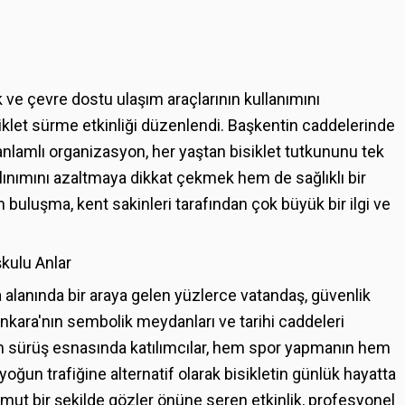
 ve çevre dostu ulaşım araçlarının kullanımını
siklet sürme etkinliği düzenlendi. Başkentin caddelerinde
anlamlı organizasyon, her yaştan bisiklet tutkununu tek
salınımını azaltmaya dikkat çekmek hem de sağlıklı bir
 buluşma, kent sakinleri tarafından çok büyük bir ilgi ve
kulu Anlar
 alanında bir araya gelen yüzlerce vatandaş, güvenlik
nkara'nın sembolik meydanları ve tarihi caddeleri
n sürüş esnasında katılımcılar, hem spor yapmanın hem
yoğun trafiğine alternatif olarak bisikletin günlük hayatta
omut bir şekilde gözler önüne seren etkinlik, profesyonel