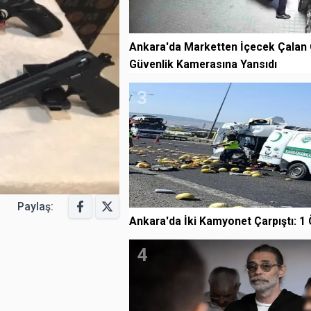
Ankara'da Marketten İçecek Çalan
Güvenlik Kamerasına Yansıdı
3
Paylaş:
Ankara'da İki Kamyonet Çarpıştı: 1 Ö
4