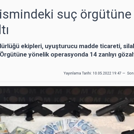
' ismindeki suç örgütüne
tı
lüğü ekipleri, uyuşturucu madde ticareti, sila
ç Örgütüne yönelik operasyonda 14 zanlıyı gözalt
Yayınlama Tarihi: 10.05.2022 19:47
—
Son