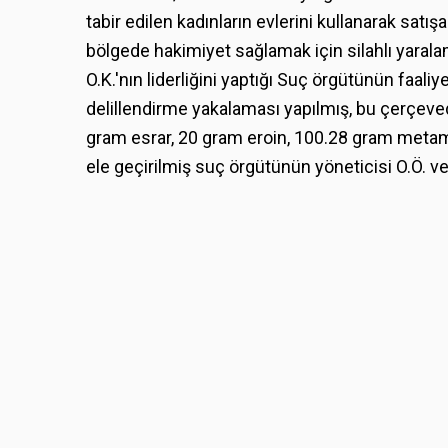
tabir edilen kadınların evlerini kullanarak satışa 
bölgede hakimiyet sağlamak için silahlı yaralam
O.K.'nın liderliğini yaptığı Suç örgütünün faali
delillendirme yakalaması yapılmış, bu çerçeved
gram esrar, 20 gram eroin, 100.28 gram metam
ele geçirilmiş suç örgütünün yöneticisi O.Ö. v