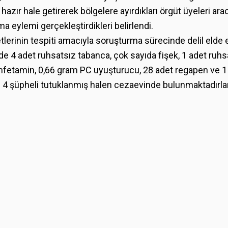
hazır hale getirerek bölgelere ayırdıkları örgüt üyeleri aracılı
a eylemi gerçekleştirdikleri belirlendi.
yetlerinin tespiti amacıyla soruşturma sürecinde delil elde
e 4 adet ruhsatsız tabanca, çok sayıda fişek, 1 adet ruhsa
fetamin, 0,66 gram PC uyuşturucu, 28 adet regapen ve 1
e 4 şüpheli tutuklanmış halen cezaevinde bulunmaktadırlar