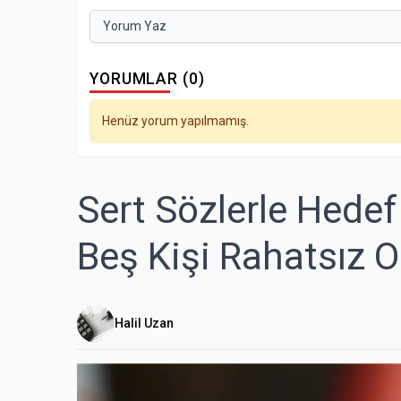
Yorum Yaz
YORUMLAR (0)
Henüz yorum yapılmamış.
Sert Sözlerle Hedef
Beş Kişi Rahatsız Ol
Halil Uzan