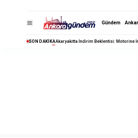
Gündem
Anka
SON DAKIKA
Akaryakıtta İndirim Beklentisi: Motorine 