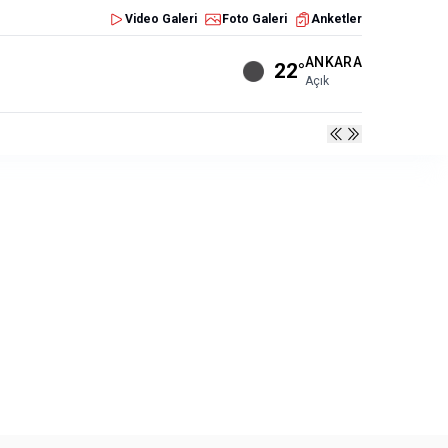
Video Galeri
Foto Galeri
Anketler
ANKARA
22°
Açık