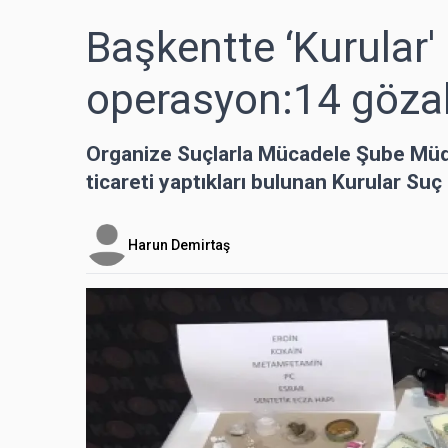
Başkentte ‘Kurular
operasyon:14 gözal
Organize Suçlarla Mücadele Şube Müdür
ticareti yaptıkları bulunan Kurular Su
Harun Demirtaş