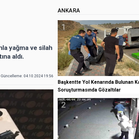
ANKARA
1
hla yağma ve silah
ına aldı.
 Güncelleme:
04.10.2024 19:56
Başkentte Yol Kenarında Bulunan K
Soruşturmasında Gözaltılar
2