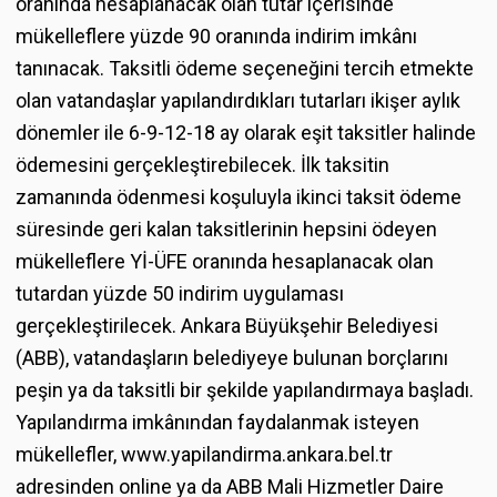
oranında hesaplanacak olan tutar içerisinde
mükelleflere yüzde 90 oranında indirim imkânı
tanınacak. Taksitli ödeme seçeneğini tercih etmekte
olan vatandaşlar yapılandırdıkları tutarları ikişer aylık
dönemler ile 6-9-12-18 ay olarak eşit taksitler halinde
ödemesini gerçekleştirebilecek. İlk taksitin
zamanında ödenmesi koşuluyla ikinci taksit ödeme
süresinde geri kalan taksitlerinin hepsini ödeyen
mükelleflere Yİ-ÜFE oranında hesaplanacak olan
tutardan yüzde 50 indirim uygulaması
gerçekleştirilecek. Ankara Büyükşehir Belediyesi
(ABB), vatandaşların belediyeye bulunan borçlarını
peşin ya da taksitli bir şekilde yapılandırmaya başladı.
Yapılandırma imkânından faydalanmak isteyen
mükellefler, www.yapilandirma.ankara.bel.tr
adresinden online ya da ABB Mali Hizmetler Daire