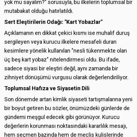
yok mu sayalım?" sorusuyla, bu ilkelerin toplumsal bir
mutabakat olduğu hatırlatıldı.
Sert Eleştirilerin Odağı: "Kart Yobazlar"
Açıklamanın en dikkat çekici kısmı ise muhalif duruş
sergileyen veya kurucu ilkelere mesafeli duran
kesimlere yönelik kullanılan "nesli tükenmekte olan
üç beş kart yobaz" nitelendirmesi oldu. Bu ifade,
sadece siyasi bir eleştiri değil, aynı zamanda bir
zihniyet dönüşümü vurgusu olarak değerlendiriliyor.
Toplumsal Hafıza ve Siyasetin Dili
Son dönemde artan kimlik siyaseti tartışmalarına yeni
bir boyut getiren bu sözler, önümüzdeki günlerde de
gündemi meşgul edecek gibi görünüyor. Kurucu
değerlerin korunması noktasındaki kararlılık mesajı,
hem seçmen bazında hem de meclis kulislerinde