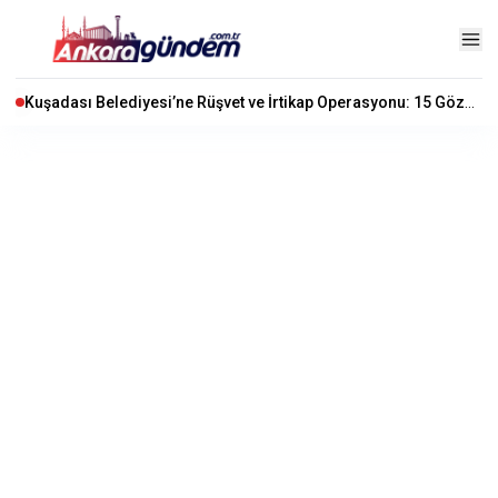
Kuşadası Belediyesi’ne Rüşvet ve İrtikap Operasyonu: 15 Gözaltı