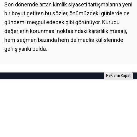
Son dönemde artan kimlik siyaseti tartışmalarına yeni
bir boyut getiren bu sözler, önümüzdeki günlerde de
gündemi meşgul edecek gibi görünüyor. Kurucu
değerlerin korunması noktasındaki kararlılık mesajı,
hem seçmen bazında hem de meclis kulislerinde
geniş yankı buldu.
Reklami Kapat
Foto Galeri
Video Galeri
Anketler
Yazarlar
RSS