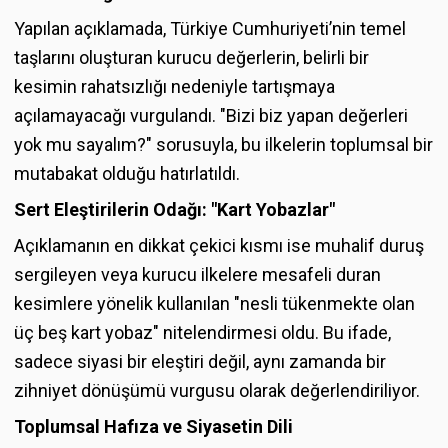
Yapılan açıklamada, Türkiye Cumhuriyeti’nin temel
taşlarını oluşturan kurucu değerlerin, belirli bir
kesimin rahatsızlığı nedeniyle tartışmaya
açılamayacağı vurgulandı. "Bizi biz yapan değerleri
yok mu sayalım?" sorusuyla, bu ilkelerin toplumsal bir
mutabakat olduğu hatırlatıldı.
Sert Eleştirilerin Odağı: "Kart Yobazlar"
Açıklamanın en dikkat çekici kısmı ise muhalif duruş
sergileyen veya kurucu ilkelere mesafeli duran
kesimlere yönelik kullanılan "nesli tükenmekte olan
üç beş kart yobaz" nitelendirmesi oldu. Bu ifade,
sadece siyasi bir eleştiri değil, aynı zamanda bir
zihniyet dönüşümü vurgusu olarak değerlendiriliyor.
Toplumsal Hafıza ve Siyasetin Dili