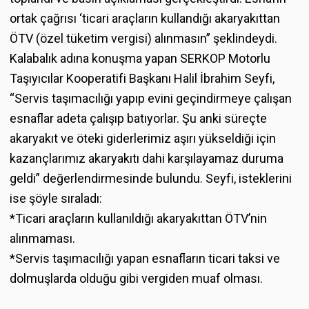
ortak çağrısı ‘ticari araçların kullandığı akaryakıttan
ÖTV (özel tüketim vergisi) alınmasın” şeklindeydi.
Kalabalık adına konuşma yapan SERKOP Motorlu
Taşıyıcılar Kooperatifi Başkanı Halil İbrahim Seyfi,
“Servis taşımacılığı yapıp evini geçindirmeye çalışan
esnaflar adeta çalışıp batıyorlar. Şu anki süreçte
akaryakıt ve öteki giderlerimiz aşırı yükseldiği için
kazançlarımız akaryakıtı dahi karşılayamaz duruma
geldi” değerlendirmesinde bulundu. Seyfi, isteklerini
ise şöyle sıraladı:
*Ticari araçların kullanıldığı akaryakıttan ÖTV’nin
alınmaması.
*Servis taşımacılığı yapan esnafların ticari taksi ve
dolmuşlarda olduğu gibi vergiden muaf olması.