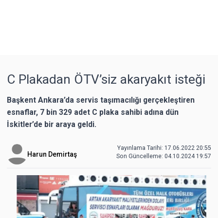
C Plakadan ÖTV’siz akaryakıt isteği
Başkent Ankara’da servis taşımacılığı gerçekleştiren
esnaflar, 7 bin 329 adet C plaka sahibi adına dün
İskitler’de bir araya geldi.
Yayınlama Tarihi: 17.06.2022 20:55
Harun Demirtaş
Son Güncelleme:
04.10.2024 19:57