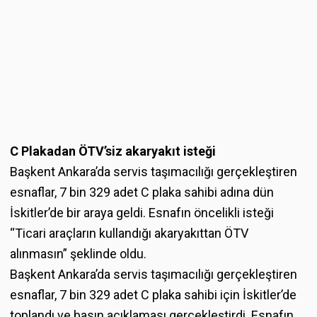
C Plakadan ÖTV’siz akaryakıt isteği
Başkent Ankara’da servis taşımacılığı gerçekleştiren
esnaflar, 7 bin 329 adet C plaka sahibi adına dün
İskitler’de bir araya geldi. Esnafın öncelikli isteği
“Ticari araçların kullandığı akaryakıttan ÖTV
alınmasın” şeklinde oldu.
Başkent Ankara’da servis taşımacılığı gerçekleştiren
esnaflar, 7 bin 329 adet C plaka sahibi için İskitler’de
toplandı ve basın açıklaması gerçekleştirdi. Esnafın