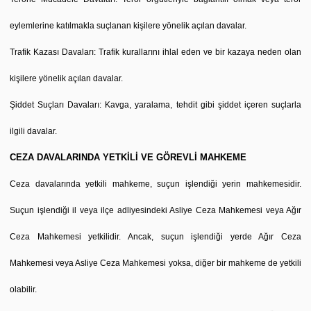
eylemlerine katılmakla suçlanan kişilere yönelik açılan davalar.
Trafik Kazası Davaları: Trafik kurallarını ihlal eden ve bir kazaya neden olan
kişilere yönelik açılan davalar.
Şiddet Suçları Davaları: Kavga, yaralama, tehdit gibi şiddet içeren suçlarla
ilgili davalar.
CEZA DAVALARINDA YETKİLİ VE GÖREVLİ MAHKEME
Ceza davalarında yetkili mahkeme, suçun işlendiği yerin mahkemesidir.
Suçun işlendiği il veya ilçe adliyesindeki Asliye Ceza Mahkemesi veya Ağır
Ceza Mahkemesi yetkilidir. Ancak, suçun işlendiği yerde Ağır Ceza
Mahkemesi veya Asliye Ceza Mahkemesi yoksa, diğer bir mahkeme de yetkili
olabilir.