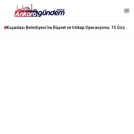
Kuşadası Belediyesi’ne Rüşvet ve İrtikap Operasyonu: 15 Gözaltı