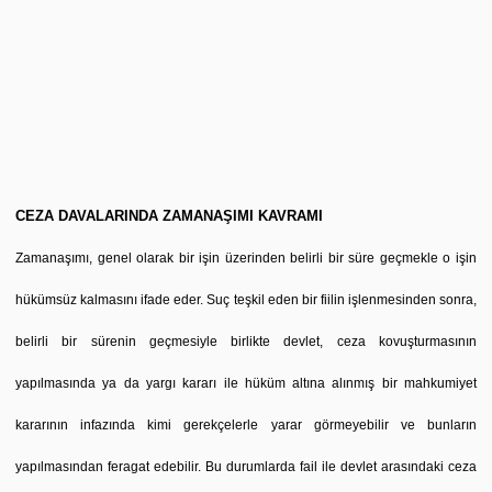
CEZA DAVALARINDA ZAMANAŞIMI KAVRAMI
Zamanaşımı, genel olarak bir işin üzerinden belirli bir süre geçmekle o işin
hükümsüz kalmasını ifade eder. Suç teşkil eden bir fiilin işlenmesinden sonra,
belirli bir sürenin geçmesiyle birlikte devlet, ceza kovuşturmasının
yapılmasında ya da yargı kararı ile hüküm altına alınmış bir mahkumiyet
kararının infazında kimi gerekçelerle yarar görmeyebilir ve bunların
yapılmasından feragat edebilir. Bu durumlarda fail ile devlet arasındaki ceza