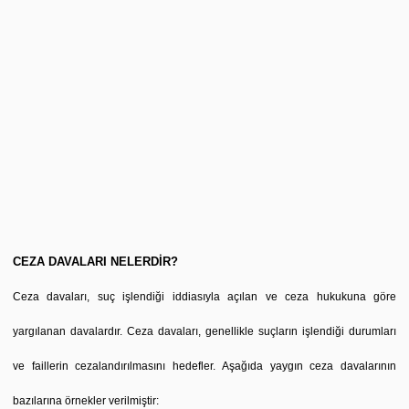
CEZA DAVALARI NELERDİR?
Ceza davaları, suç işlendiği iddiasıyla açılan ve ceza hukukuna göre
yargılanan davalardır. Ceza davaları, genellikle suçların işlendiği durumları
ve faillerin cezalandırılmasını hedefler. Aşağıda yaygın ceza davalarının
bazılarına örnekler verilmiştir: