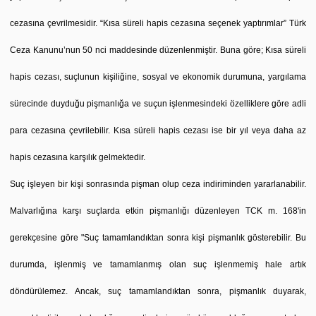
cezasına çevrilmesidir. “Kısa süreli hapis cezasına seçenek yaptırımlar” Türk
Ceza Kanunu’nun 50 nci maddesinde düzenlenmiştir. Buna göre; Kısa süreli
hapis cezası, suçlunun kişiliğine, sosyal ve ekonomik durumuna, yargılama
sürecinde duyduğu pişmanlığa ve suçun işlenmesindeki özelliklere göre adli
para cezasına çevrilebilir. Kısa süreli hapis cezası ise bir yıl veya daha az
hapis cezasına karşılık gelmektedir.
Suç işleyen bir kişi sonrasında pişman olup ceza indiriminden yararlanabilir.
Malvarlığına karşı suçlarda etkin pişmanlığı düzenleyen TCK m. 168'in
gerekçesine göre "Suç tamamlandıktan sonra kişi pişmanlık gösterebilir. Bu
durumda, işlenmiş ve tamamlanmış olan suç işlenmemiş hale artık
döndürülemez. Ancak, suç tamamlandıktan sonra, pişmanlık duyarak,