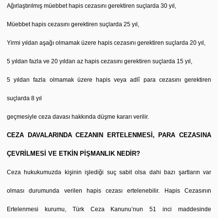
Ağırlaştırılmış müebbet hapis cezasını gerektiren suçlarda 30 yıl,
Müebbet hapis cezasını gerektiren suçlarda 25 yıl,
Yirmi yıldan aşağı olmamak üzere hapis cezasını gerektiren suçlarda 20 yıl,
5 yıldan fazla ve 20 yıldan az hapis cezasını gerektiren suçlarda 15 yıl,
5 yıldan fazla olmamak üzere hapis veya adlî para cezasını gerektiren
suçlarda 8 yıl
geçmesiyle ceza davası hakkında düşme kararı verilir.
CEZA DAVALARINDA CEZANIN ERTELENMESİ, PARA CEZASINA
ÇEVRİLMESİ VE ETKİN PİŞMANLIK NEDİR?
Ceza hukukumuzda kişinin işlediği suç sabit olsa dahi bazı şartların var
olması durumunda verilen hapis cezası ertelenebilir. Hapis Cezasının
Ertelenmesi kurumu, Türk Ceza Kanunu’nun 51 inci maddesinde