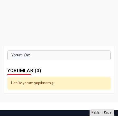
Yorum Yaz
YORUMLAR (0)
Henüz yorum yapılmamış.
Reklami Kapat
Foto Galeri