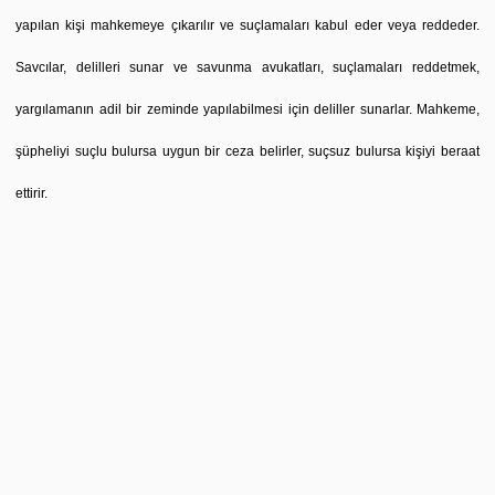
yapılan kişi mahkemeye çıkarılır ve suçlamaları kabul eder veya reddeder.
Savcılar, delilleri sunar ve savunma avukatları, suçlamaları reddetmek,
yargılamanın adil bir zeminde yapılabilmesi için deliller sunarlar. Mahkeme,
şüpheliyi suçlu bulursa uygun bir ceza belirler, suçsuz bulursa kişiyi beraat
ettirir.