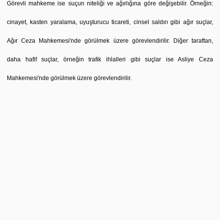
Görevli mahkeme ise suçun niteliği ve ağırlığına göre değişebilir. Örneğin:
cinayet, kasten yaralama, uyuşturucu ticareti, cinsel saldırı gibi ağır suçlar,
Ağır Ceza Mahkemesi'nde görülmek üzere görevlendirilir. Diğer taraftan,
daha hafif suçlar, örneğin trafik ihlalleri gibi suçlar ise Asliye Ceza
Mahkemesi'nde görülmek üzere görevlendirilir.