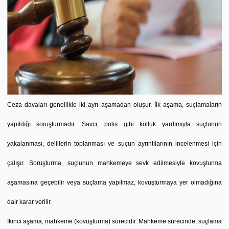
Ceza davaları genellikle iki ayrı aşamadan oluşur. İlk aşama, suçlamaların
yapıldığı soruşturmadır. Savcı, polis gibi kolluk yardımıyla suçlunun
yakalanması, delillerin toplanması ve suçun ayrıntılarının incelenmesi için
çalışır. Soruşturma, suçlunun mahkemeye sevk edilmesiyle kovuşturma
aşamasına geçebilir veya suçlama yapılmaz, kovuşturmaya yer olmadığına
dair karar verilir.
İkinci aşama, mahkeme (kovuşturma) sürecidir. Mahkeme sürecinde, suçlama