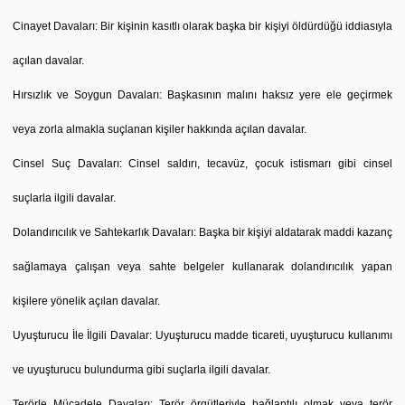
Cinayet Davaları: Bir kişinin kasıtlı olarak başka bir kişiyi öldürdüğü iddiasıyla
açılan davalar.
Hırsızlık ve Soygun Davaları: Başkasının malını haksız yere ele geçirmek
veya zorla almakla suçlanan kişiler hakkında açılan davalar.
Cinsel Suç Davaları: Cinsel saldırı, tecavüz, çocuk istismarı gibi cinsel
suçlarla ilgili davalar.
Dolandırıcılık ve Sahtekarlık Davaları: Başka bir kişiyi aldatarak maddi kazanç
sağlamaya çalışan veya sahte belgeler kullanarak dolandırıcılık yapan
kişilere yönelik açılan davalar.
Uyuşturucu İle İlgili Davalar: Uyuşturucu madde ticareti, uyuşturucu kullanımı
ve uyuşturucu bulundurma gibi suçlarla ilgili davalar.
Terörle Mücadele Davaları: Terör örgütleriyle bağlantılı olmak veya terör