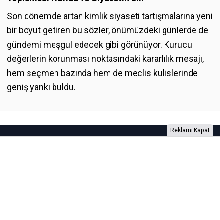
Son dönemde artan kimlik siyaseti tartışmalarına yeni
bir boyut getiren bu sözler, önümüzdeki günlerde de
gündemi meşgul edecek gibi görünüyor. Kurucu
değerlerin korunması noktasındaki kararlılık mesajı,
hem seçmen bazında hem de meclis kulislerinde
geniş yankı buldu.
Reklami Kapat
Foto Galeri
Video Galeri
Anketler
Yazarlar