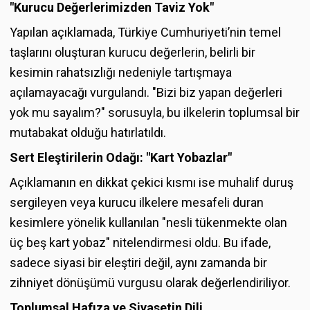
"Kurucu Değerlerimizden Taviz Yok"
Yapılan açıklamada, Türkiye Cumhuriyeti’nin temel
taşlarını oluşturan kurucu değerlerin, belirli bir
kesimin rahatsızlığı nedeniyle tartışmaya
açılamayacağı vurgulandı. "Bizi biz yapan değerleri
yok mu sayalım?" sorusuyla, bu ilkelerin toplumsal bir
mutabakat olduğu hatırlatıldı.
Sert Eleştirilerin Odağı: "Kart Yobazlar"
Açıklamanın en dikkat çekici kısmı ise muhalif duruş
sergileyen veya kurucu ilkelere mesafeli duran
kesimlere yönelik kullanılan "nesli tükenmekte olan
üç beş kart yobaz" nitelendirmesi oldu. Bu ifade,
sadece siyasi bir eleştiri değil, aynı zamanda bir
zihniyet dönüşümü vurgusu olarak değerlendiriliyor.
Toplumsal Hafıza ve Siyasetin Dili