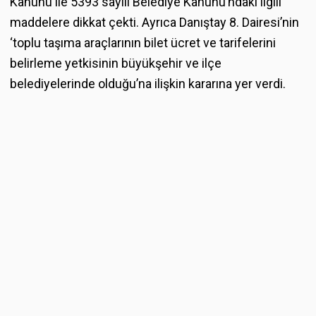
Kanunu ile 5393 sayılı Belediye Kanunu’ndaki ilgili
maddelere dikkat çekti. Ayrıca Danıştay 8. Dairesi’nin
‘toplu taşıma araçlarının bilet ücret ve tarifelerini
belirleme yetkisinin büyükşehir ve ilçe
belediyelerinde olduğu’na ilişkin kararına yer verdi.