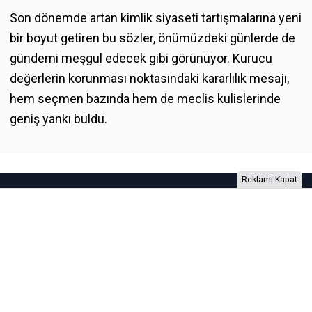
Son dönemde artan kimlik siyaseti tartışmalarına yeni
bir boyut getiren bu sözler, önümüzdeki günlerde de
gündemi meşgul edecek gibi görünüyor. Kurucu
değerlerin korunması noktasındaki kararlılık mesajı,
hem seçmen bazında hem de meclis kulislerinde
geniş yankı buldu.
Reklami Kapat
Foto Galeri
Video Galeri
Anketler
Yazarlar