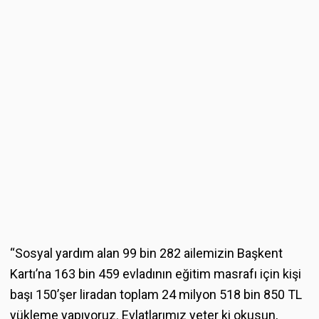
“Sosyal yardım alan 99 bin 282 ailemizin Başkent
Kartı’na 163 bin 459 evladının eğitim masrafı için kişi
başı 150’şer liradan toplam 24 milyon 518 bin 850 TL
yükleme yapıyoruz. Evlatlarımız yeter ki okusun,