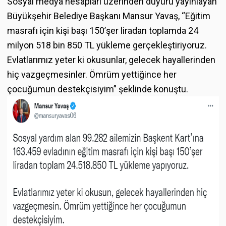
Sosyal medya hesapları üzerinden duyuru yayınlayan
Büyükşehir Belediye Başkanı Mansur Yavaş, “Eğitim
masrafı için kişi başı 150’şer liradan toplamda 24
milyon 518 bin 850 TL yükleme gerçekleştiriyoruz.
Evlatlarımız yeter ki okusunlar, gelecek hayallerinden
hiç vazgeçmesinler. Ömrüm yettiğince her
çocuğumun destekçisiyim” şeklinde konuştu.