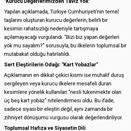
"Kurucu Değerlerimizden Taviz Yok"
Yapılan açıklamada, Türkiye Cumhuriyeti’nin temel
taşlarını oluşturan kurucu değerlerin, belirli bir
kesimin rahatsızlığı nedeniyle tartışmaya
açılamayacağı vurgulandı. "Bizi biz yapan değerleri
yok mu sayalım?" sorusuyla, bu ilkelerin toplumsal bir
mutabakat olduğu hatırlatıldı.
Sert Eleştirilerin Odağı: "Kart Yobazlar"
Açıklamanın en dikkat çekici kısmı ise muhalif duruş
sergileyen veya kurucu ilkelere mesafeli duran
kesimlere yönelik kullanılan "nesli tükenmekte olan
üç beş kart yobaz" nitelendirmesi oldu. Bu ifade,
sadece siyasi bir eleştiri değil, aynı zamanda bir
zihniyet dönüşümü vurgusu olarak değerlendiriliyor.
Toplumsal Hafıza ve Siyasetin Dili