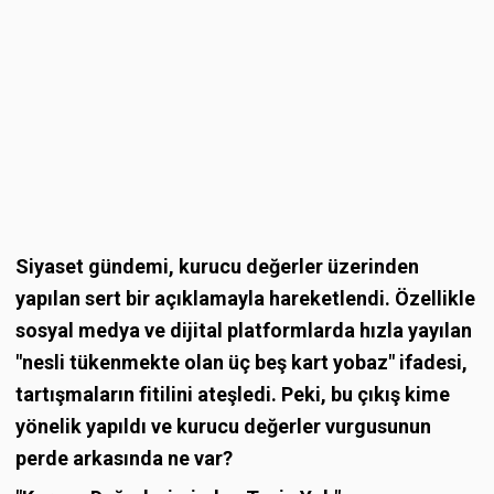
Siyaset gündemi, kurucu değerler üzerinden
yapılan sert bir açıklamayla hareketlendi. Özellikle
sosyal medya ve dijital platformlarda hızla yayılan
"nesli tükenmekte olan üç beş kart yobaz" ifadesi,
tartışmaların fitilini ateşledi. Peki, bu çıkış kime
yönelik yapıldı ve kurucu değerler vurgusunun
perde arkasında ne var?