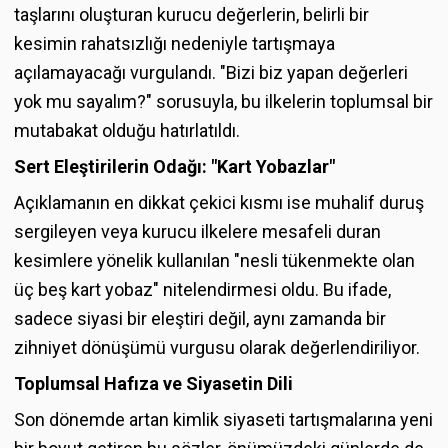
taşlarını oluşturan kurucu değerlerin, belirli bir
kesimin rahatsızlığı nedeniyle tartışmaya
açılamayacağı vurgulandı. "Bizi biz yapan değerleri
yok mu sayalım?" sorusuyla, bu ilkelerin toplumsal bir
mutabakat olduğu hatırlatıldı.
Sert Eleştirilerin Odağı: "Kart Yobazlar"
Açıklamanın en dikkat çekici kısmı ise muhalif duruş
sergileyen veya kurucu ilkelere mesafeli duran
kesimlere yönelik kullanılan "nesli tükenmekte olan
üç beş kart yobaz" nitelendirmesi oldu. Bu ifade,
sadece siyasi bir eleştiri değil, aynı zamanda bir
zihniyet dönüşümü vurgusu olarak değerlendiriliyor.
Toplumsal Hafıza ve Siyasetin Dili
Son dönemde artan kimlik siyaseti tartışmalarına yeni