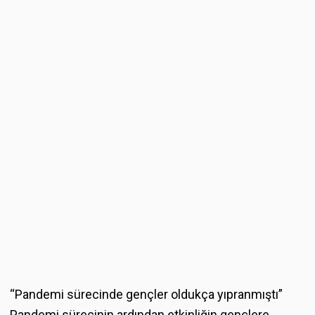
“Pandemi sürecinde gençler oldukça yıpranmıştı”
Pandemi sürecinin ardından etkinliğin gençlere