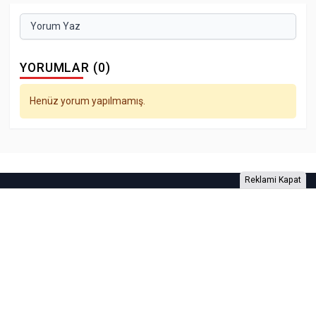
Yorum Yaz
YORUMLAR (0)
Henüz yorum yapılmamış.
Reklami Kapat
Foto Galeri
Video Galeri
Anketler
Yazarlar
RSS