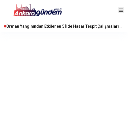
Orman Yangınından Etkilenen 5 İlde Hasar Tespit Çalışmaları Başladı