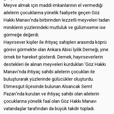
Meyve almak için maddi imkanlarının el vermediği
ailelerin çocuklarına yönelik faaliyete geçen Göz
Hakkı Manavı'nda birbirinden lezzetli meyveleri tadan
miniklerin yüzlerindeki mutluluk ve gülümseme ise
görmeğe değerdi.
Hayırsever kişiler ile ihtiyaç sahipleri arasında köprü
görevi görmekte olan Ankara Abisi İyilik Derneği, yine
örnek bir hareket gösterdi. Dernek, hayırseverlerin
destekleri ile alınan meyveleri kurdukları 'Göz Hakkı
Manavı'nda ihtiyaç sahibi ailelerin çocukları ile
buluşturarak yüzlerinde gülücükler oluşturdu.
Etimesgut ilçesinde bulunan Alsancak Semt
Pazarı'nda kurulan ve ihtiyaç sahibi olan ailelerin
çocuklarına yönelik faal olan Göz Hakkı Manavı
vatandaşlar tarafından da büyük takdir topladı.