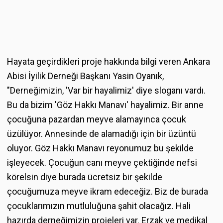
Hayata geçirdikleri proje hakkında bilgi veren Ankara
Abisi İyilik Derneği Başkanı Yasin Oyanık,
"Derneğimizin, 'Var bir hayalimiz' diye sloganı vardı.
Bu da bizim 'Göz Hakkı Manavı' hayalimiz. Bir anne
çocuğuna pazardan meyve alamayınca çocuk
üzülüyor. Annesinde de alamadığı için bir üzüntü
oluyor. Göz Hakkı Manavı reyonumuz bu şekilde
işleyecek. Çocuğun canı meyve çektiğinde nefsi
körelsin diye burada ücretsiz bir şekilde
çocuğumuza meyve ikram edeceğiz. Biz de burada
çocuklarımızın mutluluğuna şahit olacağız. Hali
hazırda derneğimizin projeleri var. Erzak ve medikal