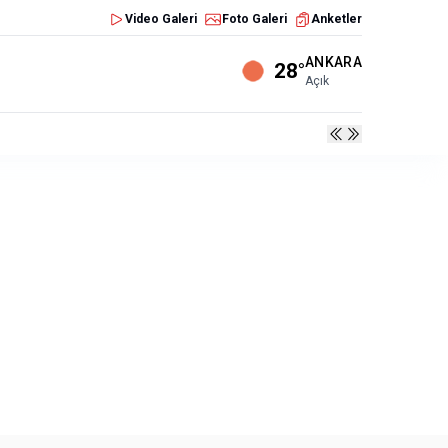
Video Galeri
Foto Galeri
Anketler
ANKARA
28°
Açık