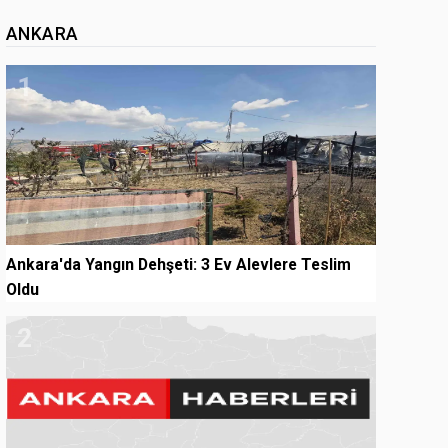
ANKARA
1
Ankara'da Yangın Dehşeti: 3 Ev Alevlere Teslim
Oldu
2