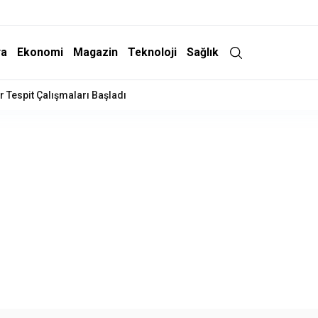
ra
Ekonomi
Magazin
Teknoloji
Sağlık
Teslim Oldu