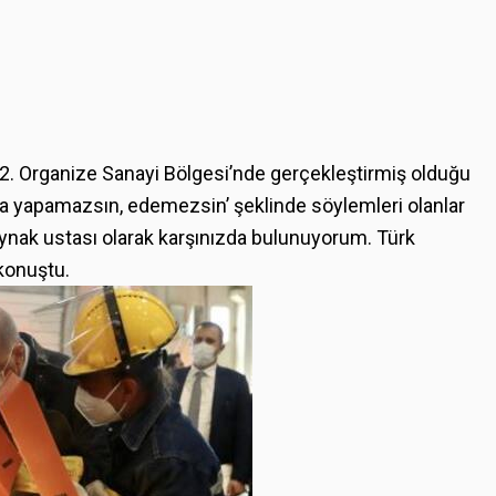
. Organize Sanayi Bölgesi’nde gerçekleştirmiş olduğu
ına yapamazsın, edemezsin’ şeklinde söylemleri olanlar
ynak ustası olarak karşınızda bulunuyorum. Türk
konuştu.