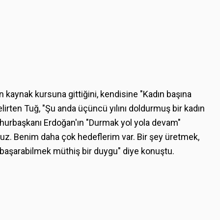
n kaynak kursuna gittiğini, kendisine "Kadın başına
rten Tuğ, "Şu anda üçüncü yılını doldurmuş bir kadın
mhurbaşkanı Erdoğan'ın "Durmak yol yola devam"
ruz. Benim daha çok hedeflerim var. Bir şey üretmek,
u başarabilmek müthiş bir duygu" diye konuştu.