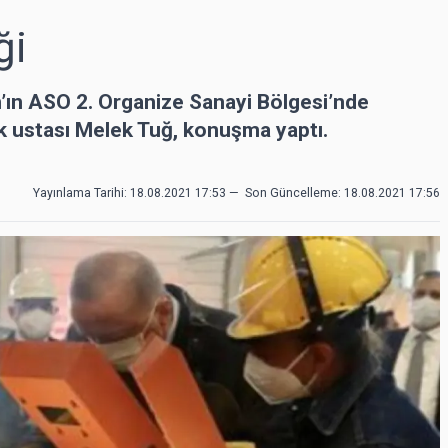
ği
ın ASO 2. Organize Sanayi Bölgesi’nde
ak ustası Melek Tuğ, konuşma yaptı.
Yayınlama Tarihi: 18.08.2021 17:53
—
Son Güncelleme:
18.08.2021 17:56