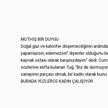
MÜTHİŞ BİR DUYGU
Doğal gaz ve kalorifer döşemeciliğinin ardında
yapamazsın, edemezsin" diyenler olduğunu beli
kaynak ustası olarak karşınızdayım" dedi. Cu
sözlerine atıfta bulanan Tuğ, "Biz de durmuyo
sanayinin parçası olmak, bir kadın olarak bun
BURADA YÜZLERCE KADIN ÇALIŞIYOR