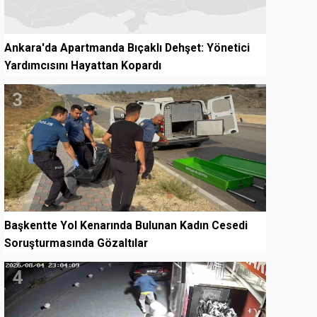
Ankara'da Apartmanda Bıçaklı Dehşet: Yönetici
Yardımcısını Hayattan Kopardı
3
Başkentte Yol Kenarında Bulunan Kadın Cesedi
Soruşturmasında Gözaltılar
4