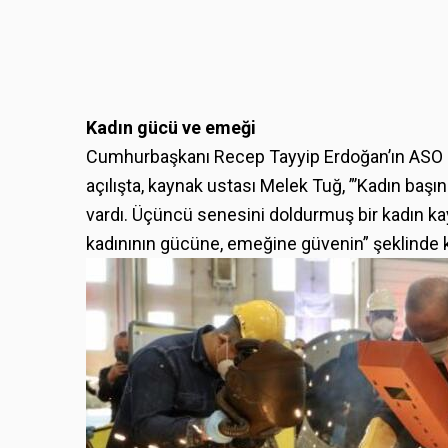
Kadın gücü ve emeği
Cumhurbaşkanı Recep Tayyip Erdoğan’ın ASO 2
açılışta, kaynak ustası Melek Tuğ, ”’Kadın baş
vardı. Üçüncü senesini doldurmuş bir kadın ka
kadınının gücüne, emeğine güvenin” şeklinde 