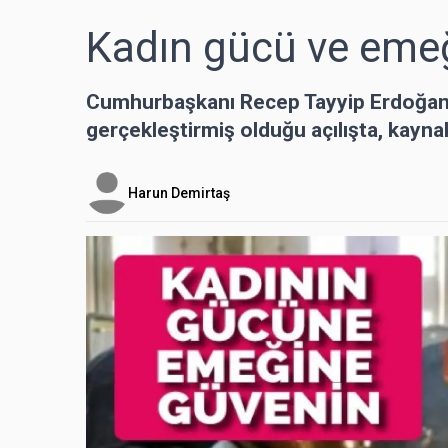
Kadın gücü ve eme
Cumhurbaşkanı Recep Tayyip Erdoğan’
gerçekleştirmiş olduğu açılışta, kayn
Harun Demirtaş