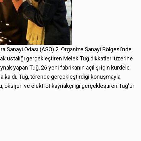
a Sanayi Odası (ASO) 2. Organize Sanayi Bölgesi'nde
ak ustalığı gerçekleştiren Melek Tuğ dikkatleri üzerine
nak yapan Tuğ, 26 yeni fabrikanın açılışı için kurdele
 kaldı. Tuğ, törende gerçekleştirdiği konuşmayla
tı, oksijen ve elektrot kaynakçılığı gerçekleştiren Tuğ'un