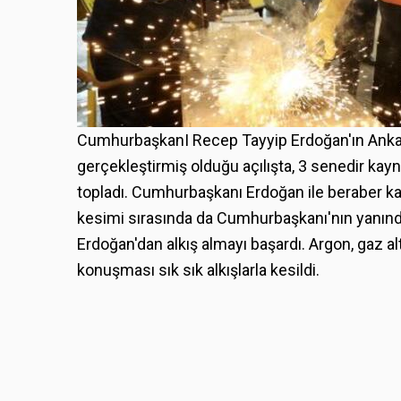
CumhurbaşkanI Recep Tayyip Erdoğan'ın Ankar
gerçekleştirmiş olduğu açılışta, 3 senedir kayn
topladı. Cumhurbaşkanı Erdoğan ile beraber kay
kesimi sırasında da Cumhurbaşkanı'nın yanında
Erdoğan'dan alkış almayı başardı. Argon, gaz al
konuşması sık sık alkışlarla kesildi.