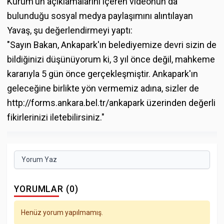
Kurum'un açıklamalarını içeren videonun da
bulunduğu sosyal medya paylaşımını alıntılayan
Yavaş, şu değerlendirmeyi yaptı:
"Sayın Bakan, Ankapark'ın belediyemize devri sizin de
bildiğinizi düşünüyorum ki, 3 yıl önce değil, mahkeme
kararıyla 5 gün önce gerçekleşmiştir. Ankapark'ın
geleceğine birlikte yön vermemiz adına, sizler de
http://forms.ankara.bel.tr/ankapark üzerinden değerli
fikirlerinizi iletebilirsiniz."
Yorum Yaz
YORUMLAR (0)
Henüz yorum yapılmamış.