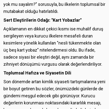
yok mu sayalım?" sorusuyla, bu ilkelerin toplumsal bir
mutabakat olduğu hatırlatıldı.
Sert Eleştirilerin Odağı: "Kart Yobazlar"
Açıklamanın en dikkat çekici kısmı ise muhalif duruş
sergileyen veya kurucu ilkelere mesafeli duran
kesimlere yönelik kullanılan "nesli tükenmekte olan
üç beş kart yobaz" nitelendirmesi oldu. Bu ifade,
sadece siyasi bir eleştiri değil, aynı zamanda bir
zihniyet dönüşümü vurgusu olarak değerlendiriliyor.
Toplumsal Hafıza ve Siyasetin Dili
Son dönemde artan kimlik siyaseti tartışmalarına yeni
bir boyut getiren bu sözler, önümüzdeki günlerde de
gündemi meşgul edecek gibi görünüyor. Kurucu
değerlerin korunması noktasındaki kararlılık mesajı,