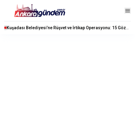
Kuşadası Belediyesi’ne Rüşvet ve İrtikap Operasyonu: 15 Gözaltı