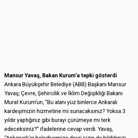
Mansur Yavaş, Bakan Kurum’a tepki gösterdi
Ankara Büyükşehir Belediye (ABB) Başkanı Mansur
Yavaş; Çevre, Şehircilik ve İklim Değişikliği Bakanı
Murat Kurum’un, “Bu alanı yüz binlerce Ankaralı
kardeşimizin hizmetine mi sunacaksınız? Yoksa 3
yıldır yaptığınız gibi burayı çürümeye mi terk
edeceksiniz?” ifadelerine cevap verdi. Yavaş,
“Ankapark'ın belediyemize devri sizin de bildiğinizi