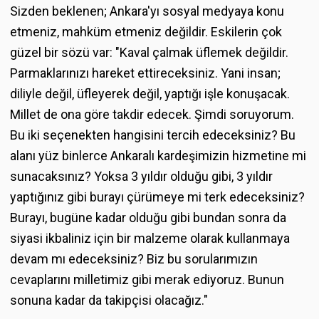
Sizden beklenen; Ankara'yı sosyal medyaya konu
etmeniz, mahküm etmeniz değildir. Eskilerin çok
güzel bir sözü var: "Kaval çalmak üflemek değildir.
Parmaklarınızı hareket ettireceksiniz. Yani insan;
diliyle değil, üfleyerek değil, yaptığı işle konuşacak.
Millet de ona göre takdir edecek. Şimdi soruyorum.
Bu iki seçenekten hangisini tercih edeceksiniz? Bu
alanı yüz binlerce Ankaralı kardeşimizin hizmetine mi
sunacaksınız? Yoksa 3 yıldır olduğu gibi, 3 yıldır
yaptığınız gibi burayı çürümeye mi terk edeceksiniz?
Burayı, bugüne kadar olduğu gibi bundan sonra da
siyasi ikbaliniz için bir malzeme olarak kullanmaya
devam mı edeceksiniz? Biz bu sorularımızın
cevaplarını milletimiz gibi merak ediyoruz. Bunun
sonuna kadar da takipçisi olacağız."