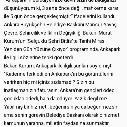
düşünüyorum ki, 3 sene önce değil, mahkeme kararı
ile 5 gün önce gerçekleşmiştir” ifadelerini kullandı.
Ankara Büyükşehir Belediye Başkanı Mansur Yavaş;
Çevre, Şehircilik ve İklim Değişikliği Bakanı Murat
Kurum'un 'Selçuklu Şehri Bitlis'te Tarihi Miras
Yeniden Gün Yüzüne Çıkıyor' programında, Ankapark
ile ilgili sözlerine tepki gösterdi.
Bakan Kurum, Ankapark ile ilgili şunları söylemişti:
"Kaderine terk edilen Ankapark'ın bu görüntülerini
verirken hiç mi içiniz sızlamadı? Sizin bu
inatlaşmanızın faturasını Ankara'nın gençleri ödedi,
çocukları ödedi, hala da ödüyor. Yazık değil mi?
Yapılmış bir hizmeti, beğenirsin ya da beğenmezsin
ama senin görevin Belediye Başkanı olarak o hizmeti
kamunun yararına, milletin faydasına sunmaktır.