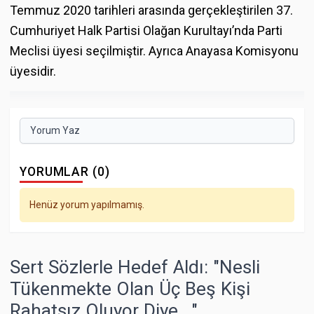
Temmuz 2020 tarihleri arasında gerçekleştirilen 37.
Cumhuriyet Halk Partisi Olağan Kurultayı’nda Parti
Meclisi üyesi seçilmiştir. Ayrıca Anayasa Komisyonu
üyesidir.
Yorum Yaz
YORUMLAR (0)
Henüz yorum yapılmamış.
Sert Sözlerle Hedef Aldı: "Nesli
Tükenmekte Olan Üç Beş Kişi
Rahatsız Oluyor Diye..."