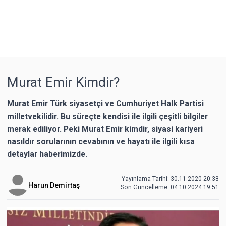
Murat Emir Kimdir?
Murat Emir Türk siyasetçi ve Cumhuriyet Halk Partisi
milletvekilidir. Bu süreçte kendisi ile ilgili çeşitli bilgiler
merak ediliyor. Peki Murat Emir kimdir, siyasi kariyeri
nasıldır sorularının cevabının ve hayatı ile ilgili kısa
detaylar haberimizde.
Yayınlama Tarihi: 30.11.2020 20:38
Harun Demirtaş
Son Güncelleme:
04.10.2024 19:51