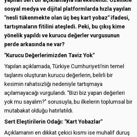
sosyal medya ve dijital platformlarda hızla yayılan
"nesli tükenmekte olan üç beş kart yobaz" ifadesi,
tartışmaların fitilini ateşledi. Peki, bu çıkış kime
yönelik yapıldı ve kurucu değerler vurgusunun
perde arkasında ne var?
"Kurucu Değerlerimizden Taviz Yok"
Yapılan açıklamada, Türkiye Cumhuriyeti’nin temel
taşlarını oluşturan kurucu değerlerin, belirli bir
kesimin rahatsızlığı nedeniyle tartışmaya
açılamayacağı vurgulandı. "Bizi biz yapan değerleri
yok mu sayalım?" sorusuyla, bu ilkelerin toplumsal bir
mutabakat olduğu hatırlatıldı.
Sert Eleştirilerin Odağı: "Kart Yobazlar"
Açıklamanın en dikkat çekici kısmı ise muhalif duruş