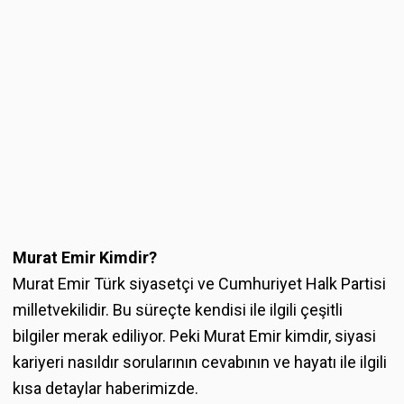
Murat Emir Kimdir?
Murat Emir Türk siyasetçi ve Cumhuriyet Halk Partisi
milletvekilidir. Bu süreçte kendisi ile ilgili çeşitli
bilgiler merak ediliyor. Peki Murat Emir kimdir, siyasi
kariyeri nasıldır sorularının cevabının ve hayatı ile ilgili
kısa detaylar haberimizde.