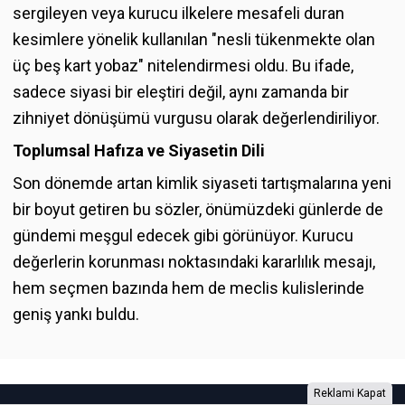
sergileyen veya kurucu ilkelere mesafeli duran
kesimlere yönelik kullanılan "nesli tükenmekte olan
üç beş kart yobaz" nitelendirmesi oldu. Bu ifade,
sadece siyasi bir eleştiri değil, aynı zamanda bir
zihniyet dönüşümü vurgusu olarak değerlendiriliyor.
Toplumsal Hafıza ve Siyasetin Dili
Son dönemde artan kimlik siyaseti tartışmalarına yeni
bir boyut getiren bu sözler, önümüzdeki günlerde de
gündemi meşgul edecek gibi görünüyor. Kurucu
değerlerin korunması noktasındaki kararlılık mesajı,
hem seçmen bazında hem de meclis kulislerinde
geniş yankı buldu.
Reklami Kapat