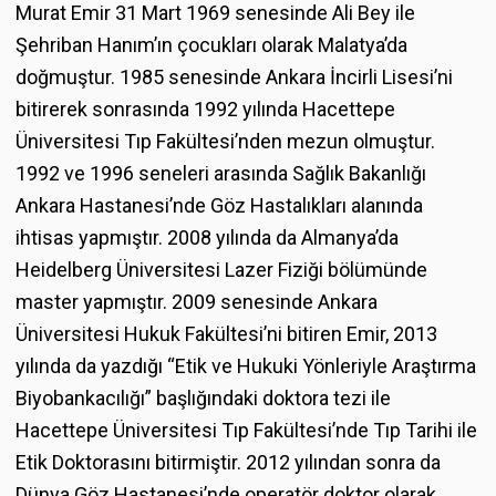
Murat Emir 31 Mart 1969 senesinde Ali Bey ile
Şehriban Hanım’ın çocukları olarak Malatya’da
doğmuştur. 1985 senesinde Ankara İncirli Lisesi’ni
bitirerek sonrasında 1992 yılında Hacettepe
Üniversitesi Tıp Fakültesi’nden mezun olmuştur.
1992 ve 1996 seneleri arasında Sağlık Bakanlığı
Ankara Hastanesi’nde Göz Hastalıkları alanında
ihtisas yapmıştır. 2008 yılında da Almanya’da
Heidelberg Üniversitesi Lazer Fiziği bölümünde
master yapmıştır. 2009 senesinde Ankara
Üniversitesi Hukuk Fakültesi’ni bitiren Emir, 2013
yılında da yazdığı “Etik ve Hukuki Yönleriyle Araştırma
Biyobankacılığı” başlığındaki doktora tezi ile
Hacettepe Üniversitesi Tıp Fakültesi’nde Tıp Tarihi ile
Etik Doktorasını bitirmiştir. 2012 yılından sonra da
Dünya Göz Hastanesi’nde operatör doktor olarak