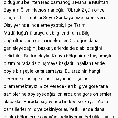
olduğunu belirten Hacıosmanoğlu Mahalle Muhtarı
Bayram Ören Hacıosmanoğlu, "Obruk 2 gün önce
oluştu. Tarla sahibi Seydi Sarıkaya bize haber verdi.
Olay yerinde inceleme yaptık, İlçe Tarım
Müdürlüğü'nü arayarak bilgilendirdim. Bilgi
doğrultusunda gelip incelediler. Obruğun daha
genişleyeceğini, başka yerlerde de olabileceğini
belirttiler. Bu tür olaylar Konya bölgesinde başlamıştı
bizim burada da oluşmaya başladı. İnşallah ileride
böyle bir şeyle karşılaşmayız. Bu arazinin hangi
derece kullanılıp kullanılmayacağını şu an
bilememekteyiz. Bize verecekleri bilgiye göre tarla
sahiplerine söyleyeceğiz, onlarda ona göre önlemler
alacaklar. Burada başlayınca herkes korkuyor. Acaba
daha ilerler mi diye çekiniyorlar. Yetkililer de daha
başka bölgelerde olacağını belirtiyorlar. Yetkililer hafta