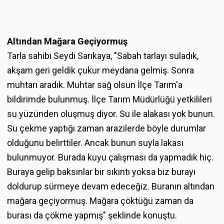
Altından Mağara Geçiyormuş
Tarla sahibi Seydi Sarıkaya, "Sabah tarlayı suladık,
akşam geri geldik çukur meydana gelmiş. Sonra
muhtarı aradık. Muhtar sağ olsun İlçe Tarım'a
bildirimde bulunmuş. İlçe Tarım Müdürlüğü yetkilileri
su yüzünden oluşmuş diyor. Su ile alakası yok bunun.
Su çekme yaptığı zaman arazilerde böyle durumlar
olduğunu belirttiler. Ancak bunun suyla lakası
bulunmuyor. Burada kuyu çalışması da yapmadık hiç.
Buraya gelip baksınlar bir sıkıntı yoksa biz burayı
doldurup sürmeye devam edeceğiz. Buranın altından
mağara geçiyormuş. Mağara çöktüğü zaman da
burası da çökme yapmış" şeklinde konuştu.