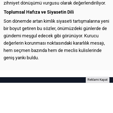
zihniyet dönüşümü vurgusu olarak değerlendiriliyor.
Toplumsal Hafıza ve Siyasetin Dili
Son dönemde artan kimlik siyaseti tartışmalarına yeni
bir boyut getiren bu sözler, önümüzdeki günlerde de
gündemi meşgul edecek gibi görünüyor. Kurucu
değerlerin korunması noktasındaki kararlılık mesajı,
hem seçmen bazında hem de meclis kulislerinde
geniş yankı buldu.
Reklami Kapat
Foto Galeri
Video Galeri
Anketler