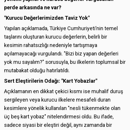
perde arkasında ne var?
"Kurucu Değerlerimizden Taviz Yok"
Yapılan açıklamada, Türkiye Cumhuriyeti’nin temel
taşlarını oluşturan kurucu değerlerin, belirli bir
kesimin rahatsızlığı nedeniyle tartışmaya
açılamayacağı vurgulandı. "Bizi biz yapan değerleri
yok mu sayalım?" sorusuyla, bu ilkelerin toplumsal bir
mutabakat olduğu hatırlatıldı.
Sert Eleştirilerin Odağı: "Kart Yobazlar"
Açıklamanın en dikkat çekici kısmı ise muhalif duruş
sergileyen veya kurucu ilkelere mesafeli duran
kesimlere yönelik kullanılan "nesli tükenmekte olan
üç beş kart yobaz" nitelendirmesi oldu. Bu ifade,
sadece siyasi bir eleştiri değil, aynı zamanda bir