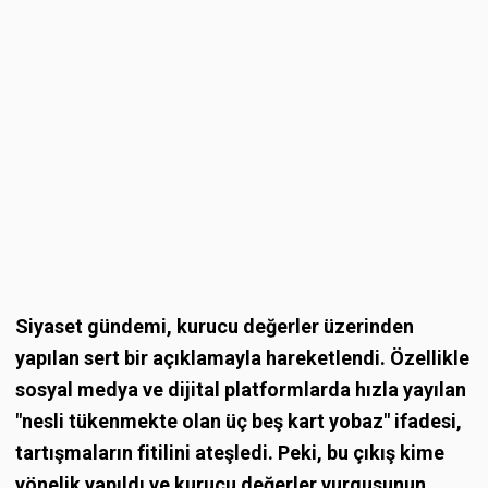
Siyaset gündemi, kurucu değerler üzerinden
yapılan sert bir açıklamayla hareketlendi. Özellikle
sosyal medya ve dijital platformlarda hızla yayılan
"nesli tükenmekte olan üç beş kart yobaz" ifadesi,
tartışmaların fitilini ateşledi. Peki, bu çıkış kime
yönelik yapıldı ve kurucu değerler vurgusunun