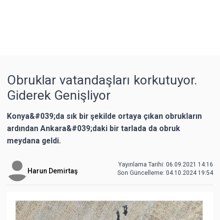
Obruklar vatandaşları korkutuyor.
Giderek Genişliyor
Konya&#039;da sık bir şekilde ortaya çıkan obrukların
ardından Ankara&#039;daki bir tarlada da obruk
meydana geldi.
Yayınlama Tarihi: 06.09.2021 14:16
Harun Demirtaş
Son Güncelleme:
04.10.2024 19:54