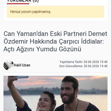
YORUMLAR (0)
Henüz yorum yapılmamış.
Can Yaman’dan Eski Partneri Demet
Özdemir Hakkında Çarpıcı İddialar:
Açtı Ağzını Yumdu Gözünü
Yayınlama Tarihi: 30.06.2026 19:40
Halil Uzan
Son Güncelleme:
30.06.2026 19:40