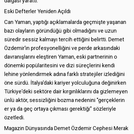
dalgası yarattı.
Eski Defterler Yeniden Açıldı
Can Yaman, yaptığı açıklamalarda geçmişte yaşanan
bazı olayların göründüğü gibi olmadığını ve uzun
süredir sessiz kalmayı tercih ettiğini belirtti. Demet
Özdemir’in profesyonelliğini ve perde arkasındaki
davranışlarını eleştiren Yaman, eski partnerinin o
dönemki popülaritesini ve dizi süreçlerini kendi
lehine yönlendirmek adına farklı stratejiler izlediğini
öne sürdü. İtalya'daki kariyer yolculuğuna değinirken
Türkiye'deki sektöre dair kırgınlıklarını da gizlemeyen
ünlü aktör, sessizliğini bozma nedenini "gerçeklerin
er ya da geç ortaya çıkması gerektiği" sözleriyle
özetledi.
Magazin Dünyasında Demet Özdemir Cephesi Merak