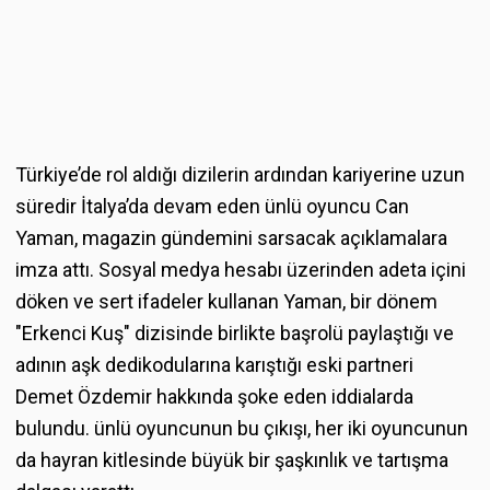
Türkiye’de rol aldığı dizilerin ardından kariyerine uzun
süredir İtalya’da devam eden ünlü oyuncu Can
Yaman, magazin gündemini sarsacak açıklamalara
imza attı. Sosyal medya hesabı üzerinden adeta içini
döken ve sert ifadeler kullanan Yaman, bir dönem
"Erkenci Kuş" dizisinde birlikte başrolü paylaştığı ve
adının aşk dedikodularına karıştığı eski partneri
Demet Özdemir hakkında şoke eden iddialarda
bulundu. ünlü oyuncunun bu çıkışı, her iki oyuncunun
da hayran kitlesinde büyük bir şaşkınlık ve tartışma