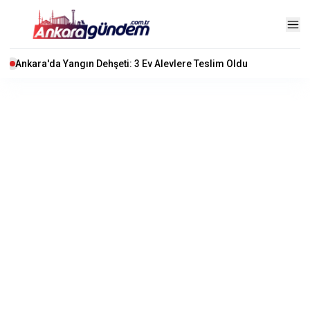
Ankara'da Yangın Dehşeti: 3 Ev Alevlere Teslim Oldu