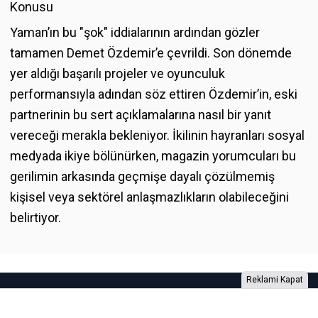
Konusu
Yaman’ın bu "şok" iddialarının ardından gözler
tamamen Demet Özdemir’e çevrildi. Son dönemde
yer aldığı başarılı projeler ve oyunculuk
performansıyla adından söz ettiren Özdemir’in, eski
partnerinin bu sert açıklamalarına nasıl bir yanıt
vereceği merakla bekleniyor. İkilinin hayranları sosyal
medyada ikiye bölünürken, magazin yorumcuları bu
gerilimin arkasında geçmişe dayalı çözülmemiş
kişisel veya sektörel anlaşmazlıkların olabileceğini
belirtiyor.
Reklami Kapat
Foto Galeri