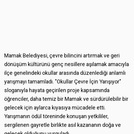
Mamak Belediyesi, çevre bilincini artırmak ve geri
dönüşüm kültürünü genç nesillere aşılamak amacıyla
ilçe genelindeki okullar arasında düzenlediği anlamlı
yarışmayı tamamladı. "Okullar Çevre İçin Yarışıyor"
sloganıyla hayata geçirilen proje kapsamında
öğrenciler, daha temiz bir Mamak ve sürdürülebilir bir
gelecek için aylarca kıyasıya mücadele etti.
Yarışmanın ödül töreninde konuşan yetkililer,
sergilenen gayretle birlikte asıl kazananın doğa ve
gelecek olduğunu vurguladı.