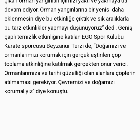
çıkan orman yangınları içimizi yaktı ve yakmaya da
devam ediyor. Orman yangınlarına bir yenisi daha
eklenmesin diye bu etkinliğe çıktık ve sık aralıklarla
bu tarz etkinlikler yapmayı düşünüyoruz’’ dedi. Geniş
çaplı temizlik etkinliğine katılan EGO Spor Kulübü
Karate sporcusu Beyzanur Terzi de, ‘‘Doğamızı ve
ormanlarımızı korumak için gerçekleştirilen çöp
toplama etkinliğine katılmak gerçekten onur verici.
Ormanlarımıza ve tarihi güzelliği olan alanlara çöplerin
atılmaması gerekiyor. Çevremizi ve doğamızı
korumalıyız’’ diye konuştu.