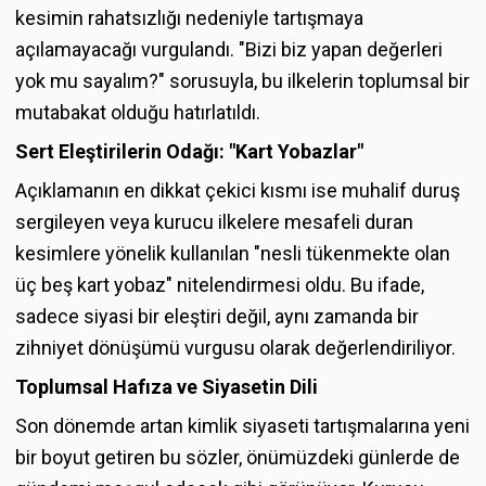
kesimin rahatsızlığı nedeniyle tartışmaya
açılamayacağı vurgulandı. "Bizi biz yapan değerleri
yok mu sayalım?" sorusuyla, bu ilkelerin toplumsal bir
mutabakat olduğu hatırlatıldı.
Sert Eleştirilerin Odağı: "Kart Yobazlar"
Açıklamanın en dikkat çekici kısmı ise muhalif duruş
sergileyen veya kurucu ilkelere mesafeli duran
kesimlere yönelik kullanılan "nesli tükenmekte olan
üç beş kart yobaz" nitelendirmesi oldu. Bu ifade,
sadece siyasi bir eleştiri değil, aynı zamanda bir
zihniyet dönüşümü vurgusu olarak değerlendiriliyor.
Toplumsal Hafıza ve Siyasetin Dili
Son dönemde artan kimlik siyaseti tartışmalarına yeni
bir boyut getiren bu sözler, önümüzdeki günlerde de