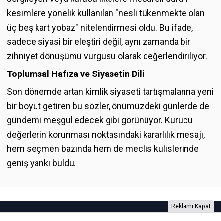
kesimlere yönelik kullanılan "nesli tükenmekte olan
üç beş kart yobaz" nitelendirmesi oldu. Bu ifade,
sadece siyasi bir eleştiri değil, aynı zamanda bir
zihniyet dönüşümü vurgusu olarak değerlendiriliyor.
Toplumsal Hafıza ve Siyasetin Dili
Son dönemde artan kimlik siyaseti tartışmalarına yeni
bir boyut getiren bu sözler, önümüzdeki günlerde de
gündemi meşgul edecek gibi görünüyor. Kurucu
değerlerin korunması noktasındaki kararlılık mesajı,
hem seçmen bazında hem de meclis kulislerinde
geniş yankı buldu.
Reklami Kapat
Foto Galeri