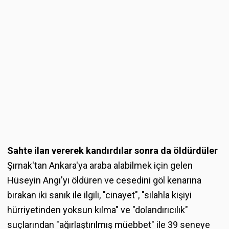
Sahte ilan vererek kandırdılar sonra da öldürdüler
Şırnak'tan Ankara'ya araba alabilmek için gelen
Hüseyin Angı'yı öldüren ve cesedini göl kenarına
bırakan iki sanık ile ilgili, "cinayet", "silahla kişiyi
hürriyetinden yoksun kılma" ve "dolandırıcılık"
suçlarından "ağırlaştırılmış müebbet" ile 39 seneye