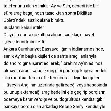
telefonunu alan sanıklar Ay ve Sarı, cesedi ise bir
süre araç bagajından taşıdıktan sonra Dikilitaş
Göleti'ndeki sazlık alana bıraktı.
Suçlarını kabul ettiler
Olaydan sonra gözaltına alınan sanıklar, cinayeti
işlediklerini kabul etti.
Ankara Cumhuriyet Başsavcılığının iddianamesinde,
sanık Ay'ın başka kişileri de sahte araç ilanlarıyla
dolandırdığına işaret edilerek, "İbrahim Ay'ın aslında
olmayan aracı satacakmış gibi gösterip kapora bedeli
alıp menfaat temin ettikten sonra il dışından gelen
Hüseyin Angı'nın üzerinde getireceği veya hesabında
bulunup aktaracağı araç bedelini ele geçirip borçlarını
ödemeye karar verdiği ve bu doğrultuda kendisi gibi
bankaya borcu olan arkadaşı Recep Sarı'yı kendisiyle