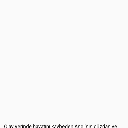
Olay yerinde hayatını kaybeden Angı'nın cüzdan ve