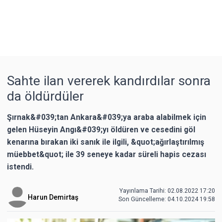
Sahte ilan vererek kandırdılar sonra
da öldürdüler
Şırnak&#039;tan Ankara&#039;ya araba alabilmek için
gelen Hüseyin Angı&#039;yı öldüren ve cesedini göl
kenarına bırakan iki sanık ile ilgili, &quot;ağırlaştırılmış
müebbet&quot; ile 39 seneye kadar süreli hapis cezası
istendi.
Yayınlama Tarihi: 02.08.2022 17:20
Harun Demirtaş
Son Güncelleme:
04.10.2024 19:58