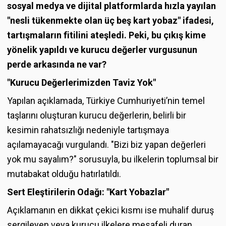
sosyal medya ve dijital platformlarda hızla yayılan
"nesli tükenmekte olan üç beş kart yobaz" ifadesi,
tartışmaların fitilini ateşledi. Peki, bu çıkış kime
yönelik yapıldı ve kurucu değerler vurgusunun
perde arkasında ne var?
"Kurucu Değerlerimizden Taviz Yok"
Yapılan açıklamada, Türkiye Cumhuriyeti’nin temel
taşlarını oluşturan kurucu değerlerin, belirli bir
kesimin rahatsızlığı nedeniyle tartışmaya
açılamayacağı vurgulandı. "Bizi biz yapan değerleri
yok mu sayalım?" sorusuyla, bu ilkelerin toplumsal bir
mutabakat olduğu hatırlatıldı.
Sert Eleştirilerin Odağı: "Kart Yobazlar"
Açıklamanın en dikkat çekici kısmı ise muhalif duruş
sergileyen veya kurucu ilkelere mesafeli duran