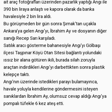
ait araç fotoğrafları üzerinden pazarlık yaptığı Angı ile
390 bin liraya anlaştı ve kapora olarak da banka
havalesiyle 2 bin lira aldı.
Bu görüşmeden bir gün sonra Şırnak'tan uçakla
Ankara'ya gelen Angı'yı, İbrahim Ay ve dosyanın diğer
sanığı Recep Sarı karşıladı.
Satılık aracı gösterme bahanesiyle Angı'yı Gölbaşı
ilçesi Taşpınar Köyü Otan Sitesi bağlantı yolundaki
ıssız bir alana götüren ikili, burada silah zoruyla
araçtan indirdikleri Angı'yı darbettikten sonra plastik
kelepçe taktı.
Angı'nın üzerinde istedikleri parayı bulamayınca,
havale yoluyla kendilerine göndermesini isteyen
sanıklardan İbrahim Ay, olumsuz cevap aldığı Angı'ya
pompalı tüfekle 6 kez ateş etti.