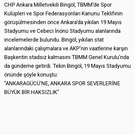
CHP Ankara Milletvekili Bingöl, TBMM'de Spor
Kulüpleri ve Spor Federasyonları Kanunu Teklifinin
görüşülmesinden önce Ankara'da yıkılan 19 Mayıs
Stadyumu ve Cebeci İnönü Stadyumu alanlarında
incelemelerde bulundu. Bingöl, yıkılan stat
alanlarındaki çalışmalara ve AKP'nin vaatlerine karşın
Başkentin stadsız kalmasını TBMM Genel Kurulu'nda
da gündeme getirdi. Tekin Bingöl, 19 Mayıs Stadyumu
önünde şöyle konuştu:
"ANKARAGÜCÜ'NE, ANKARA SPOR SEVERLERİNE
BÜYÜK BİR HAKSIZLIK"