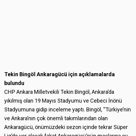
Tekin Bingöl Ankaragücü için açıklamalarda
bulundu
CHP Ankara Milletvekili Tekin Bingöl, Ankara’da
yıkılmış olan 19 Mayıs Stadyumu ve Cebeci İnönü
Stadyumuna gidip inceleme yaptı. Bingöl, “Türkiye’nin
ve Ankara’nın çok önemli takımlarından olan
Ankaragücü, önümüzdeki sezon içinde tekrar Süper
Lig’de yer alacak fakat Ankaragücü’nün maçlarına ev