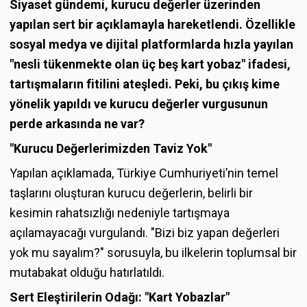
Siyaset gündemi, kurucu değerler üzerinden
yapılan sert bir açıklamayla hareketlendi. Özellikle
sosyal medya ve dijital platformlarda hızla yayılan
"nesli tükenmekte olan üç beş kart yobaz" ifadesi,
tartışmaların fitilini ateşledi. Peki, bu çıkış kime
yönelik yapıldı ve kurucu değerler vurgusunun
perde arkasında ne var?
"Kurucu Değerlerimizden Taviz Yok"
Yapılan açıklamada, Türkiye Cumhuriyeti’nin temel
taşlarını oluşturan kurucu değerlerin, belirli bir
kesimin rahatsızlığı nedeniyle tartışmaya
açılamayacağı vurgulandı. "Bizi biz yapan değerleri
yok mu sayalım?" sorusuyla, bu ilkelerin toplumsal bir
mutabakat olduğu hatırlatıldı.
Sert Eleştirilerin Odağı: "Kart Yobazlar"