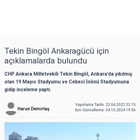
Tekin Bingöl Ankaragücü için
açıklamalarda bulundu
CHP Ankara Milletvekili Tekin Bingöl, Ankara’da yıkılmış
olan 19 Mayıs Stadyumu ve Cebeci İnönü Stadyumuna
gidip inceleme yaptı.
Yayınlama Tarihi: 22.04.2022 22:15
Harun Demirtaş
Son Güncelleme:
04.10.2024 19:56