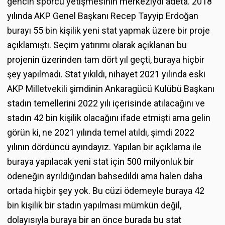
gencin sporcu yetişmesinin merkeziydi adeta. 2018
yılında AKP Genel Başkanı Recep Tayyip Erdoğan
burayı 55 bin kişilik yeni stat yapmak üzere bir proje
açıklamıştı. Seçim yatırımı olarak açıklanan bu
projenin üzerinden tam dört yıl geçti, buraya hiçbir
şey yapılmadı. Stat yıkıldı, nihayet 2021 yılında eski
AKP Milletvekili şimdinin Ankaragücü Kulübü Başkanı
stadın temellerini 2022 yılı içerisinde atılacağını ve
stadın 42 bin kişilik olacağını ifade etmişti ama gelin
görün ki, ne 2021 yılında temel atıldı, şimdi 2022
yılının dördüncü ayındayız. Yapılan bir açıklama ile
buraya yapılacak yeni stat için 500 milyonluk bir
ödeneğin ayrıldığından bahsedildi ama halen daha
ortada hiçbir şey yok. Bu cüzi ödemeyle buraya 42
bin kişilik bir stadın yapılması mümkün değil,
dolayısıyla buraya bir an önce burada bu stat