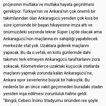
projesinin mutlaka ve mutlaka hayata geçirilmesi
gerekiyor. Türkiye'nin ve Ankara'nın çok önemli bir
takımlarından olan Ankaragücü yeniden çok kısa bir
süre içerisinde bir başarı hikayesine imza attı ve
önümüzdeki sezonda tekrar Süper Lig'de olacak ama
Ankaragücü'nün maçlarına ev sahipliği yapabilecek
merkezde stat yok. Uzaklara giderek maçlarını
yapacak. Bu da o vefalı, en kötü günlerinde dahi
takımını terk etmeyen Ankaragücü taraftarlarını zora
sokacak. Kilometrelerce uzaktaki küçücük statlarda
maçlarını yapmak zorunda kalan Ankaragücü'ne,
Ankara spor severlerine büyük bir haksızlık. Bu
nedenle bir an önce vakit geçirmeden buradaki stadın
yeniden inşa edilmesi zorunluluk haline geldi.
"Bingöl, Cebeci İnönü Stadyumu önünden ise şöyle