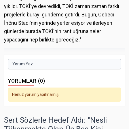
yıkıldı. TOKİ'ye devredildi, TOKİ zaman zaman farklı
projelerle burayı gündeme getirdi. Bugün, Cebeci
İnönü Stadı'nın yerinde yerler esiyor ve ilerleyen
günlerde burada TOKİ'nin rant uğruna neler
yapacağını hep birlikte göreceğiz."
Yorum Yaz
YORUMLAR (0)
Henüz yorum yapılmamış.
Sert Sözlerle Hedef Aldı: "Nesli
Tükenmekte Olan Üç Beş Kişi