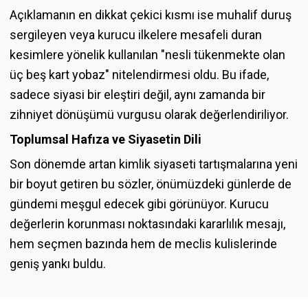
Açıklamanın en dikkat çekici kısmı ise muhalif duruş
sergileyen veya kurucu ilkelere mesafeli duran
kesimlere yönelik kullanılan "nesli tükenmekte olan
üç beş kart yobaz" nitelendirmesi oldu. Bu ifade,
sadece siyasi bir eleştiri değil, aynı zamanda bir
zihniyet dönüşümü vurgusu olarak değerlendiriliyor.
Toplumsal Hafıza ve Siyasetin Dili
Son dönemde artan kimlik siyaseti tartışmalarına yeni
bir boyut getiren bu sözler, önümüzdeki günlerde de
gündemi meşgul edecek gibi görünüyor. Kurucu
değerlerin korunması noktasındaki kararlılık mesajı,
hem seçmen bazında hem de meclis kulislerinde
geniş yankı buldu.