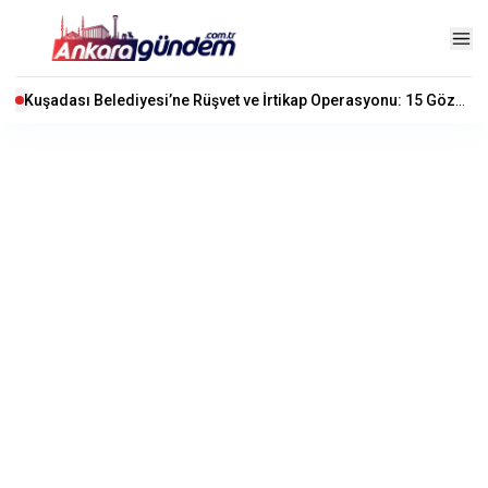
Kuşadası Belediyesi’ne Rüşvet ve İrtikap Operasyonu: 15 Gözaltı