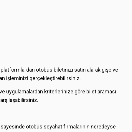
platformlardan otobüs biletinizi satın alarak gişe ve
işleminizi gerçekleştirebilirsiniz.
e uygulamalardan kriterlerinize göre bilet araması
rşılaşabilirsiniz.
liği sayesinde otobüs seyahat firmalarının neredeyse