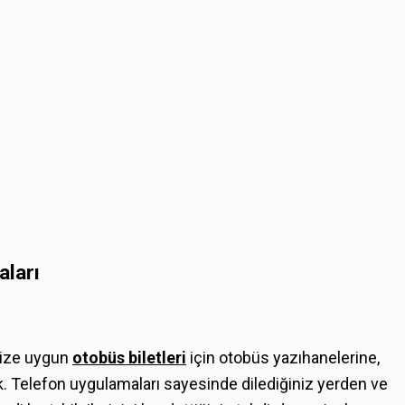
aları
size uygun
otobüs biletleri
için otobüs yazıhanelerine,
k. Telefon uygulamaları sayesinde dilediğiniz yerden ve