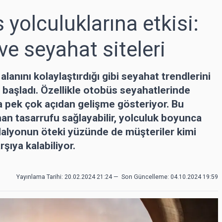
 yolculuklarına etkisi:
e seyahat siteleri
lanını kolaylaştırdığı gibi seyahat trendlerini
 başladı. Özellikle otobüs seyahatlerinde
a pek çok açıdan gelişme gösteriyor. Bu
n tasarrufu sağlayabilir, yolculuk boyunca
dalyonun öteki yüzünde de müşteriler kimi
şıya kalabiliyor.
Yayınlama Tarihi: 20.02.2024 21:24
—
Son Güncelleme:
04.10.2024 19:59