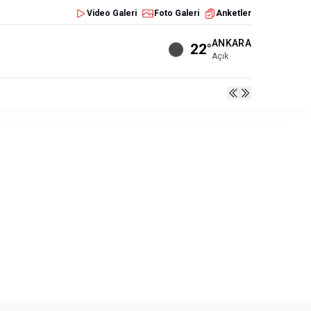
Video Galeri
Foto Galeri
Anketler
ANKARA
22°
Açık