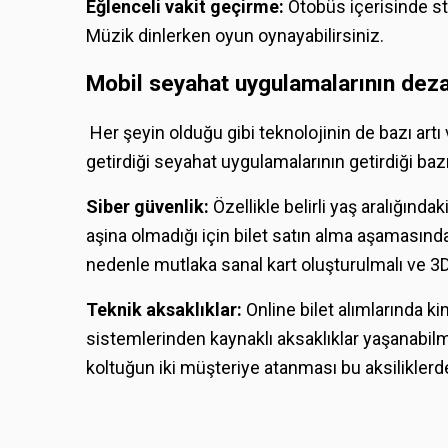
Eğlenceli vakit geçirme:
Otobüs içerisinde sta
Müzik dinlerken oyun oynayabilirsiniz.
Mobil seyahat uygulamalarının deza
Her şeyin olduğu gibi teknolojinin de bazı artı
getirdiği seyahat uygulamalarının getirdiği baz
Siber güvenlik:
Özellikle belirli yaş aralığınd
aşina olmadığı için bilet satın alma aşamasınd
nedenle mutlaka sanal kart oluşturulmalı ve 3
Teknik aksaklıklar:
Online bilet alımlarında 
sistemlerinden kaynaklı aksaklıklar yaşanabilm
koltuğun iki müşteriye atanması bu aksiliklerden