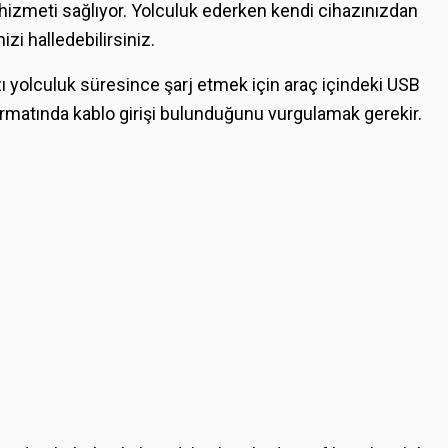
hizmeti sağlıyor. Yolculuk ederken kendi cihazınızdan
nizi halledebilirsiniz.
ızı yolculuk süresince şarj etmek için araç içindeki USB
 formatında kablo girişi bulunduğunu vurgulamak gerekir.