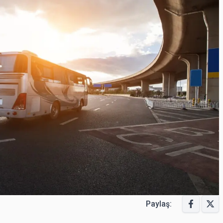
Paylaş: