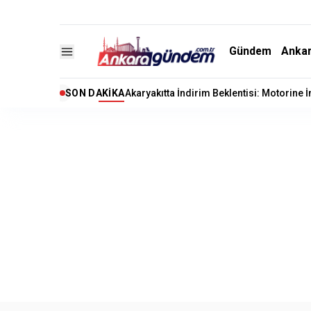
Gündem
Anka
SON DAKIKA
Akaryakıtta İndirim Beklentisi: Motorine 