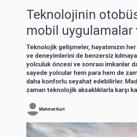
Teknolojinin otobüs
mobil uygulamalar v
Teknolojik gelişmeler, hayatımızın her a
ve deneyimlerini de benzersiz kılmaya
yolculuk öncesi ve sonrası imkanlar d
sayede yolcular hem para hem de zama
daha konforlu seyahat edebilirler. Ma
zaman teknolojik aksaklıklarla karşı kar
Mehmet Kurt