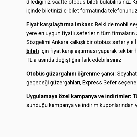
dilediğiniz saatte otobüs bileti bulabilirsiniz. K
içinde biletinizi e-bilet formatında telefonun
Fiyat karşılaştırma imkanı:
Belki de mobil se
yere en uygun fiyatlı seferlerin tüm firmaların 
Sözgelimi Ankara kalkışlı bir otobüs seferiyle 
bileti
için fiyat karşılaştırması yaparak tek bi
TL arasında değiştiğini fark edebilirsiniz.
Otobüs güzargahını öğrenme şansı:
Seyahat
geçeceği güzergahları, Express Sefer seçeneği
Uygulamaya özel kampanya ve indirimler:
T
sunduğu kampanya ve indirim kuponlarından yar