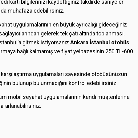
redi kartı bilgilerinizi kaydettiğiniz takdirde saniyeler
uzda muhafaza edebilirsiniz.
yahat uygulamalarının en büyük ayrıcalığı gideceğiniz
sağlayıcılarından gelerek tek çatı altında toplanması.
İstanbul’a gitmek istiyorsanız
Ankara İstanbul otobüs
r firmaya bağlı kalmamış ve fiyat yelpazesinin 250 TL-600
 karşılaştırma uygulamaları sayesinde otobüsünüzün
nin bulunup bulunmadığını kontrol edebilirsiniz.
üm mobil seyahat uygulamalarının kendi müşterilerine
arlanabilirsiniz.