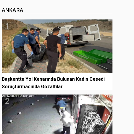
ANKARA
1
Başkentte Yol Kenarında Bulunan Kadın Cesedi
Soruşturmasında Gözaltılar
2