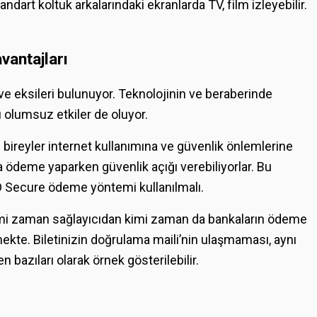
ndart koltuk arkalarındaki ekranlarda TV, film izleyebilir.
vantajları
 ve eksileri bulunuyor. Teknolojinin ve beraberinde
ı olumsuz etkiler de oluyor.
aki bireyler internet kullanımına ve güvenlik önlemlerine
a ödeme yaparken güvenlik açığı verebiliyorlar. Bu
D Secure ödeme yöntemi kullanılmalı.
kimi zaman sağlayıcıdan kimi zaman da bankaların ödeme
ekte. Biletinizin doğrulama maili’nin ulaşmaması, aynı
 bazıları olarak örnek gösterilebilir.