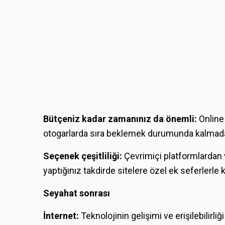
Bütçeniz kadar zamanınız da önemli:
Online 
otogarlarda sıra beklemek durumunda kalmadan 
Seçenek çeşitliliği:
Çevrimiçi platformlardan v
yaptığınız takdirde sitelere özel ek seferlerle ka
Seyahat sonrası
İnternet:
Teknolojinin gelişimi ve erişilebilir