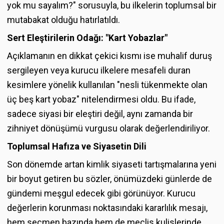
yok mu sayalım?" sorusuyla, bu ilkelerin toplumsal bir
mutabakat olduğu hatırlatıldı.
Sert Eleştirilerin Odağı: "Kart Yobazlar"
Açıklamanın en dikkat çekici kısmı ise muhalif duruş
sergileyen veya kurucu ilkelere mesafeli duran
kesimlere yönelik kullanılan "nesli tükenmekte olan
üç beş kart yobaz" nitelendirmesi oldu. Bu ifade,
sadece siyasi bir eleştiri değil, aynı zamanda bir
zihniyet dönüşümü vurgusu olarak değerlendiriliyor.
Toplumsal Hafıza ve Siyasetin Dili
Son dönemde artan kimlik siyaseti tartışmalarına yeni
bir boyut getiren bu sözler, önümüzdeki günlerde de
gündemi meşgul edecek gibi görünüyor. Kurucu
değerlerin korunması noktasındaki kararlılık mesajı,
hem seçmen bazında hem de meclis kulislerinde