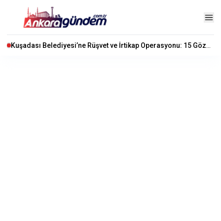
Kuşadası Belediyesi’ne Rüşvet ve İrtikap Operasyonu: 15 Gözaltı