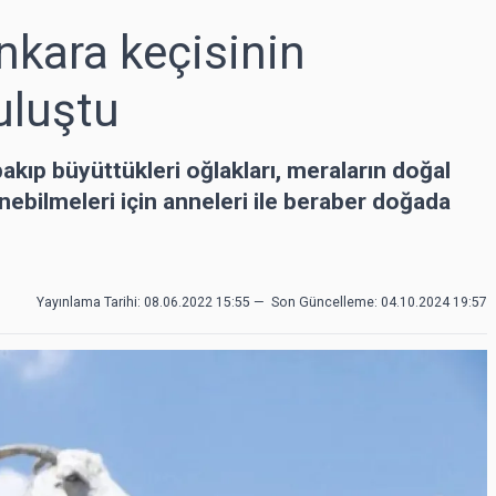
nkara keçisinin
uluştu
bakıp büyüttükleri oğlakları, meraların doğal
ebilmeleri için anneleri ile beraber doğada
Yayınlama Tarihi: 08.06.2022 15:55
—
Son Güncelleme:
04.10.2024 19:57