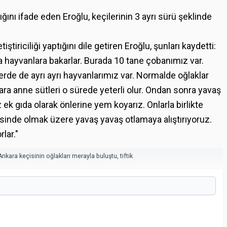
ğını ifade eden Eroğlu, keçilerinin 3 ayrı sürü şeklinde
tiriciliği yaptığını dile getiren Eroğlu, şunları kaydetti:
da hayvanlara bakarlar. Burada 10 tane çobanımız var.
lerde de ayrı ayrı hayvanlarımız var. Normalde oğlaklar
a anne sütleri o sürede yeterli olur. Ondan sonra yavaş
 ek gıda olarak önlerine yem koyarız. Onlarla birlikte
ilerisinde olmak üzere yavaş yavaş otlamaya alıştırıyoruz.
rlar."
Ankara keçisinin oğlakları merayla buluştu
,
tiftik