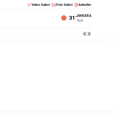
Video Galeri
Foto Galeri
Anketler
ANKARA
31°
Açık