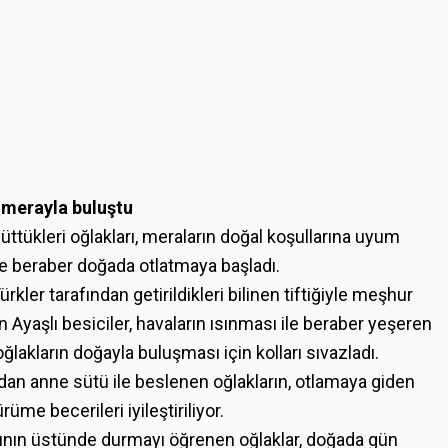
ı merayla buluştu
yüttükleri oğlakları, meraların doğal koşullarına uyum
ile beraber doğada otlatmaya başladı.
ler tarafından getirildikleri bilinen tiftiğiyle meşhur
an Ayaşlı besiciler, havaların ısınması ile beraber yeşeren
lakların doğayla buluşması için kolları sıvazladı.
an anne sütü ile beslenen oğlakların, otlamaya giden
me becerileri iyileştiriliyor.
arının üstünde durmayı öğrenen oğlaklar, doğada gün