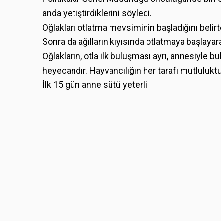
anda yetiştirdiklerini söyledi.
Oğlakları otlatma mevsiminin başladığını belirte
Sonra da ağılların kıyısında otlatmaya başlayara
Oğlakların, otla ilk buluşması ayrı, annesiyle b
heyecandır. Hayvancılığın her tarafı mutluluktu
İlk 15 gün anne sütü yeterli