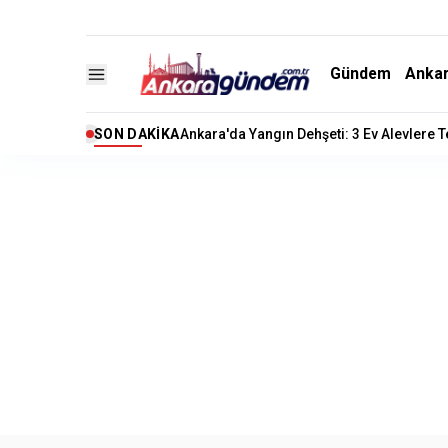
Gündem
Anka
SON DAKIKA
Ankara'da Yangın Dehşeti: 3 Ev Alevlere 