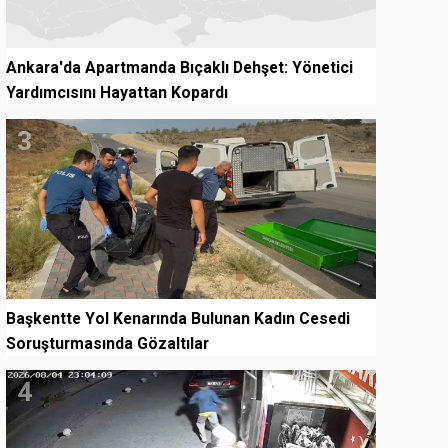
Ankara'da Apartmanda Bıçaklı Dehşet: Yönetici
Yardımcısını Hayattan Kopardı
3
Başkentte Yol Kenarında Bulunan Kadın Cesedi
Soruşturmasında Gözaltılar
4