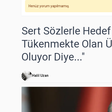
Henüz yorum yapılmamış.
Sert Sözlerle Hedef 
Tükenmekte Olan Üç
Oluyor Diye..."
Halil Uzan