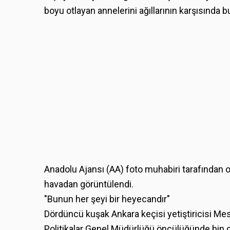
boyu otlayan annelerini ağıllarının karşısında 
Anadolu Ajansı (AA) foto muhabiri tarafından o
havadan görüntülendi.
"Bunun her şeyi bir heyecandır"
Dördüncü kuşak Ankara keçisi yetiştiricisi Mes
Politikalar Genel Müdürlüğü öncülüğünde bin 