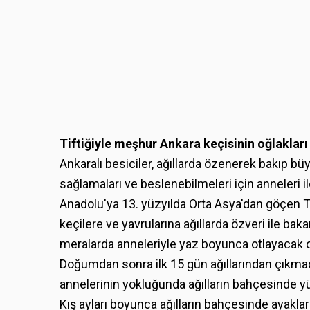
Tiftiğiyle meşhur Ankara keçisinin oğlaklar
Ankaralı besiciler, ağıllarda özenerek bakıp bü
sağlamaları ve beslenebilmeleri için anneleri 
Anadolu'ya 13. yüzyılda Orta Asya'dan göçen Türk
keçilere ve yavrularına ağıllarda özveri ile bak
meralarda anneleriyle yaz boyunca otlayacak oğ
Doğumdan sonra ilk 15 gün ağıllarından çıkmad
annelerinin yokluğunda ağılların bahçesinde yürü
Kış ayları boyunca ağılların bahçesinde ayakl