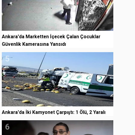
Ankara'da Marketten İçecek Çalan Çocuklar
Güvenlik Kamerasına Yansıdı
5
Ankara'da İki Kamyonet Çarpıştı: 1 Ölü, 2 Yaralı
6