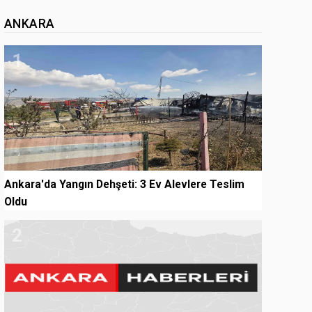
ANKARA
1
Ankara'da Yangın Dehşeti: 3 Ev Alevlere Teslim
Oldu
2