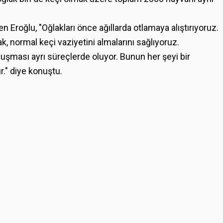
n Eroğlu, "Oğlakları önce ağıllarda otlamaya alıştırıyoruz.
k, normal keçi vaziyetini almalarını sağlıyoruz.
uluşması ayrı süreçlerde oluyor. Bunun her şeyi bir
r." diye konuştu.