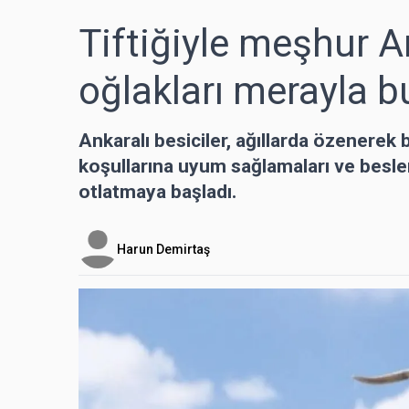
Tiftiğiyle meşhur A
oğlakları merayla b
Ankaralı besiciler, ağıllarda özenerek 
koşullarına uyum sağlamaları ve beslen
otlatmaya başladı.
Harun Demirtaş