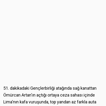
51. dakikadaki Gençlerbirliği atağında sağ kanattan
Ömürcan Artan'ın açtığı ortaya ceza sahası içinde
Lima'nın kafa vuruşunda, top yandan az farkla auta