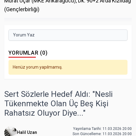
Murat Uçar (MKE Ankaragücü), Dk. 90+2 Arda Kızıldağ
(Gençlerbirliği)
Yorum Yaz
YORUMLAR (0)
Henüz yorum yapılmamış.
Sert Sözlerle Hedef Aldı: "Nesli
Tükenmekte Olan Üç Beş Kişi
Rahatsız Oluyor Diye..."
Yayınlama Tarihi: 11.03.2026 20:00
Halil Uzan
Son Güncelleme:
11.03.2026 20:00