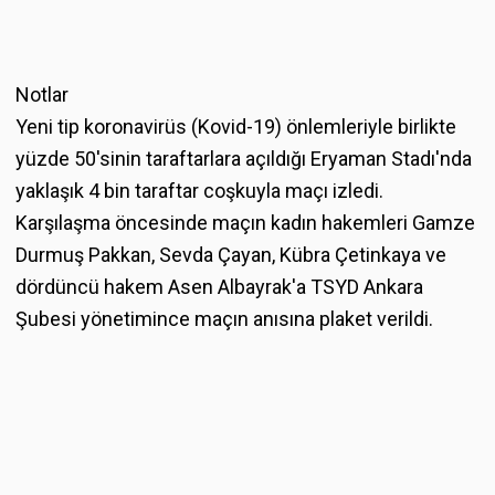
Notlar
Yeni tip koronavirüs (Kovid-19) önlemleriyle birlikte
yüzde 50'sinin taraftarlara açıldığı Eryaman Stadı'nda
yaklaşık 4 bin taraftar coşkuyla maçı izledi.
Karşılaşma öncesinde maçın kadın hakemleri Gamze
Durmuş Pakkan, Sevda Çayan, Kübra Çetinkaya ve
dördüncü hakem Asen Albayrak'a TSYD Ankara
Şubesi yönetimince maçın anısına plaket verildi.