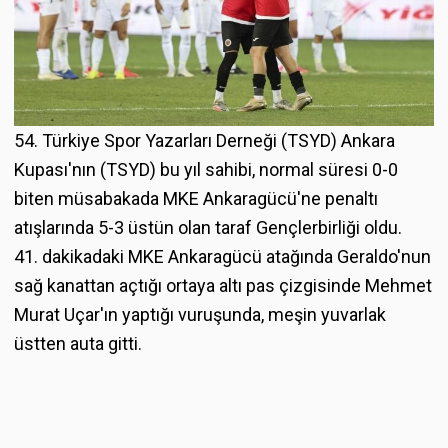
54. Türkiye Spor Yazarları Derneği (TSYD) Ankara
Kupası'nın (TSYD) bu yıl sahibi, normal süresi 0-0
biten müsabakada MKE Ankaragücü'ne penaltı
atışlarında 5-3 üstün olan taraf Gençlerbirliği oldu.
41. dakikadaki MKE Ankaragücü atağında Geraldo'nun
sağ kanattan açtığı ortaya altı pas çizgisinde Mehmet
Murat Uçar'ın yaptığı vuruşunda, meşin yuvarlak
üstten auta gitti.