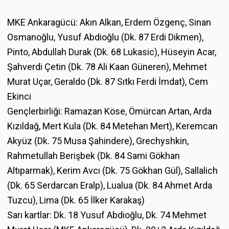
MKE Ankaragücü: Akın Alkan, Erdem Özgenç, Sinan
Osmanoğlu, Yusuf Abdioğlu (Dk. 87 Erdi Dikmen),
Pinto, Abdullah Durak (Dk. 68 Lukasic), Hüseyin Acar,
Şahverdi Çetin (Dk. 78 Ali Kaan Güneren), Mehmet
Murat Uçar, Geraldo (Dk. 87 Sıtkı Ferdi İmdat), Cem
Ekinci
Gençlerbirliği: Ramazan Köse, Ömürcan Artan, Arda
Kızıldağ, Mert Kula (Dk. 84 Metehan Mert), Keremcan
Akyüz (Dk. 75 Musa Şahindere), Grechyshkin,
Rahmetullah Berişbek (Dk. 84 Sami Gökhan
Altıparmak), Kerim Avcı (Dk. 75 Gökhan Gül), Sallalich
(Dk. 65 Serdarcan Eralp), Lualua (Dk. 84 Ahmet Arda
Tuzcu), Lima (Dk. 65 İlker Karakaş)
Sarı kartlar: Dk. 18 Yusuf Abdioğlu, Dk. 74 Mehmet