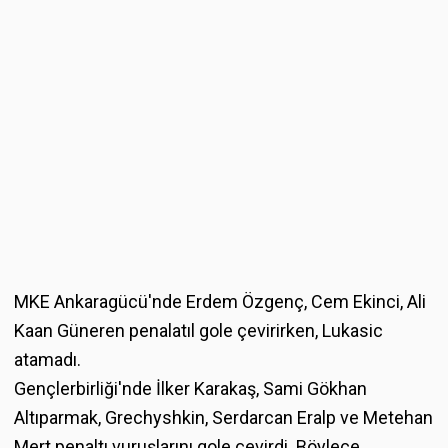
MKE Ankaragücü'nde Erdem Özgenç, Cem Ekinci, Ali
Kaan Güneren penalatıl gole çevirirken, Lukasic
atamadı.
Gençlerbirliği'nde İlker Karakaş, Sami Gökhan
Altıparmak, Grechyshkin, Serdarcan Eralp ve Metehan
Mert penaltı vuruşlarını gole çevirdi. Böylece