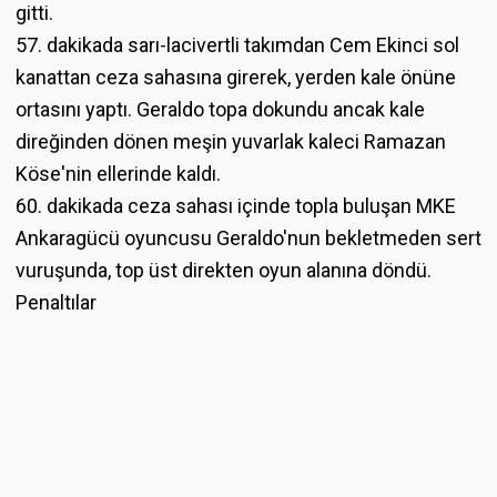
gitti.
57. dakikada sarı-lacivertli takımdan Cem Ekinci sol
kanattan ceza sahasına girerek, yerden kale önüne
ortasını yaptı. Geraldo topa dokundu ancak kale
direğinden dönen meşin yuvarlak kaleci Ramazan
Köse'nin ellerinde kaldı.
60. dakikada ceza sahası içinde topla buluşan MKE
Ankaragücü oyuncusu Geraldo'nun bekletmeden sert
vuruşunda, top üst direkten oyun alanına döndü.
Penaltılar