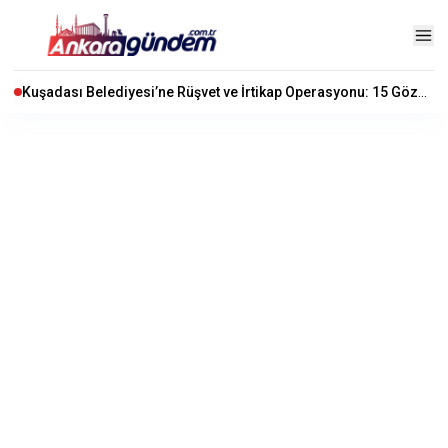
Kuşadası Belediyesi’ne Rüşvet ve İrtikap Operasyonu: 15 Gözaltı