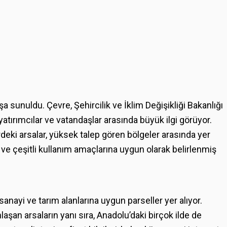
a sunuldu. Çevre, Şehircilik ve İklim Değişikliği Bakanlığı
yatırımcılar ve vatandaşlar arasında büyük ilgi görüyor.
rdeki arsalar, yüksek talep gören bölgeler arasında yer
de ve çeşitli kullanım amaçlarına uygun olarak belirlenmiş
 sanayi ve tarım alanlarına uygun parseller yer alıyor.
aşan arsaların yanı sıra, Anadolu’daki birçok ilde de