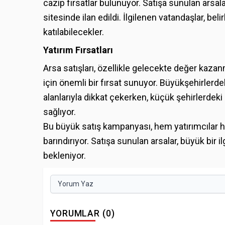
cazip fırsatlar bulunuyor. Satışa sunulan arsalar
sitesinde ilan edildi. İlgilenen vatandaşlar, bel
katılabilecekler.
Yatırım Fırsatları
Arsa satışları, özellikle gelecekte değer kaz
için önemli bir fırsat sunuyor. Büyükşehirlerde
alanlarıyla dikkat çekerken, küçük şehirlerdeki
sağlıyor.
Bu büyük satış kampanyası, hem yatırımcılar he
barındırıyor. Satışa sunulan arsalar, büyük bir il
bekleniyor.
Yorum Yaz
YORUMLAR (0)