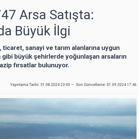
47 Arsa Satışta:
da Büyük İlgi
 ticaret, sanayi ve tarım alanlarına uygun
a gibi büyük şehirlerde yoğunlaşan arsaların
azip fırsatlar bulunuyor.
Yayınlama Tarihi: 31.08.2024 23:00
—
Son Güncelleme:
01.09.2024 17:46