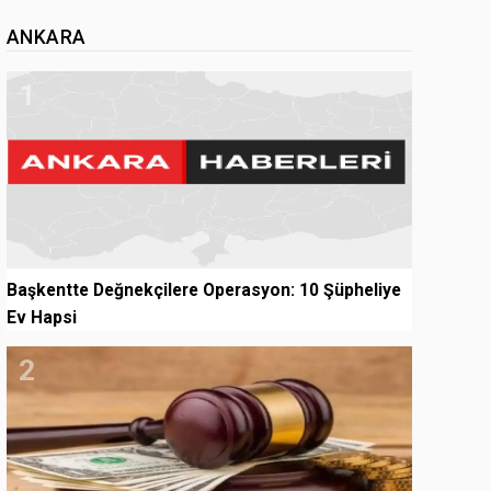
ANKARA
1
Başkentte Değnekçilere Operasyon: 10 Şüpheliye
Ev Hapsi
2