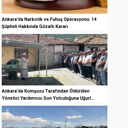
Ankara'da Narkotik ve Fuhuş Operasyonu: 14
Şüpheli Hakkında Gözaltı Kararı
3
Ankara'da Komşusu Tarafından Öldürülen
Yönetici Yardımcısı Son Yolculuğuna Uğurl...
4