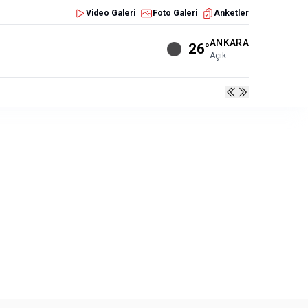
Video Galeri
Foto Galeri
Anketler
ANKARA
26°
Açık