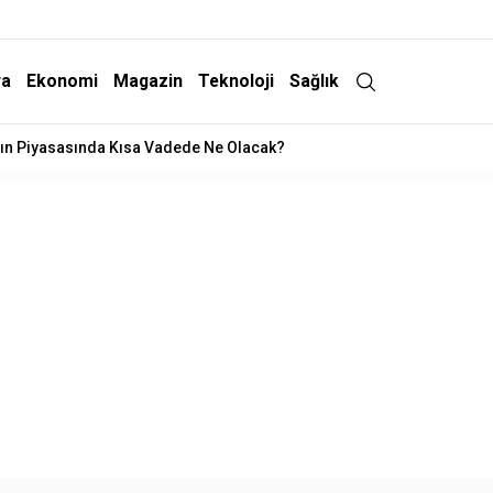
ra
Ekonomi
Magazin
Teknoloji
Sağlık
 Operasyonu: 15 Gözaltı