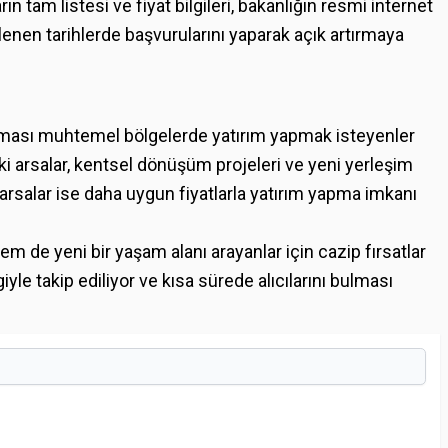
ın tam listesi ve fiyat bilgileri, bakanlığın resmi internet
irlenen tarihlerde başvurularını yaparak açık artırmaya
anması muhtemel bölgelerde yatırım yapmak isteyenler
ki arsalar, kentsel dönüşüm projeleri ve yeni yerleşim
 arsalar ise daha uygun fiyatlarla yatırım yapma imkanı
m de yeni bir yaşam alanı arayanlar için cazip fırsatlar
giyle takip ediliyor ve kısa sürede alıcılarını bulması