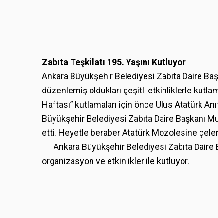
Zabıta Teşkilatı 195. Yaşını Kutluyor
Ankara Büyükşehir Belediyesi Zabıta Daire Başka
düzenlemiş oldukları çeşitli etkinliklerle kutlam
Haftası” kutlamaları için önce Ulus Atatürk Anı
Büyükşehir Belediyesi Zabıta Daire Başkanı Mus
etti. Heyetle beraber Atatürk Mozolesine çelen
Ankara Büyükşehir Belediyesi Zabıta Daire Başk
organizasyon ve etkinlikler ile kutluyor.