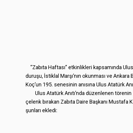
“Zabıta Haftası” etkinlikleri kapsamında Ulus 
duruşu, İstiklal Marşı’nın okunması ve Ankara
Koç’un 195. senesinin anısına Ulus Atatürk Anı
Ulus Atatürk Anıtı’nda düzenlenen törenin a
çelenk bırakan Zabıta Daire Başkanı Mustafa K
şunları ekledi: