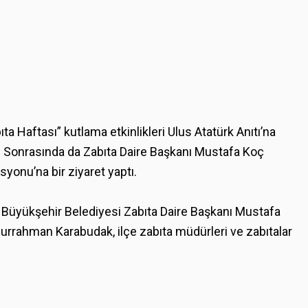
a Haftası” kutlama etkinlikleri Ulus Atatürk Anıtı’na
dı. Sonrasında da Zabıta Daire Başkanı Mustafa Koç
yonu’na bir ziyaret yaptı.
 Büyükşehir Belediyesi Zabıta Daire Başkanı Mustafa
urrahman Karabudak, ilçe zabıta müdürleri ve zabıtalar