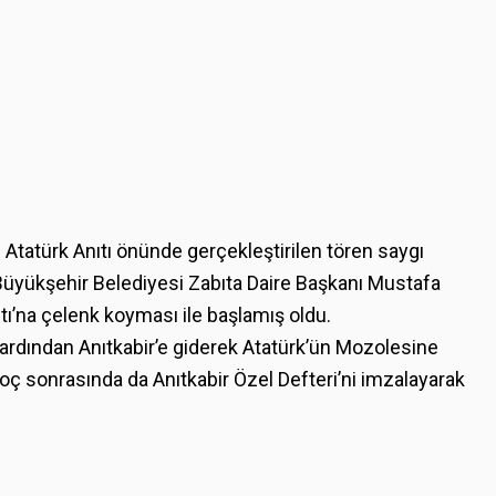
Atatürk Anıtı önünde gerçekleştirilen tören saygı
 Büyükşehir Belediyesi Zabıta Daire Başkanı Mustafa
tı’na çelenk koyması ile başlamış oldu.
rdından Anıtkabir’e giderek Atatürk’ün Mozolesine
oç sonrasında da Anıtkabir Özel Defteri’ni imzalayarak