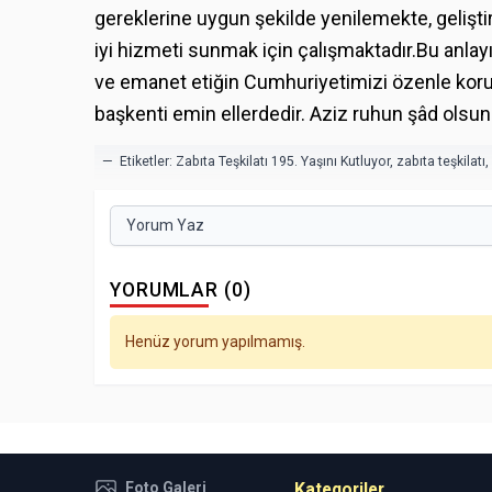
gereklerine uygun şekilde yenilemekte, gelişt
iyi hizmeti sunmak için çalışmaktadır.Bu anlay
ve emanet etiğin Cumhuriyetimizi özenle koru
başkenti emin ellerdedir. Aziz ruhun şâd olsun
— Etiketler:
Zabıta Teşkilatı 195. Yaşını Kutluyor
,
zabıta teşkilatı
,
Yorum Yaz
YORUMLAR (0)
Henüz yorum yapılmamış.
Foto Galeri
Kategoriler