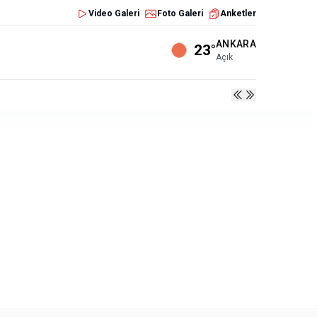
Video Galeri
Foto Galeri
Anketler
ANKARA
23°
Açık