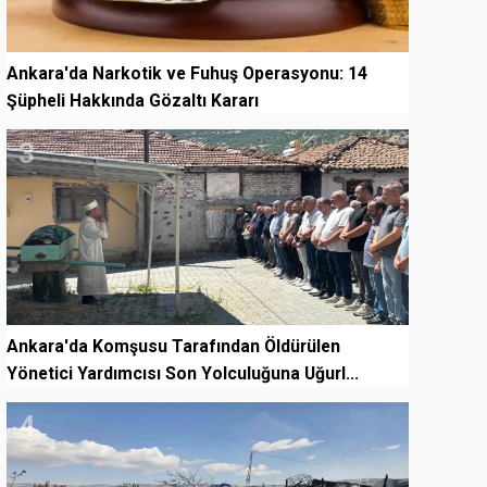
Ankara'da Narkotik ve Fuhuş Operasyonu: 14
Şüpheli Hakkında Gözaltı Kararı
3
Ankara'da Komşusu Tarafından Öldürülen
Yönetici Yardımcısı Son Yolculuğuna Uğurl...
4