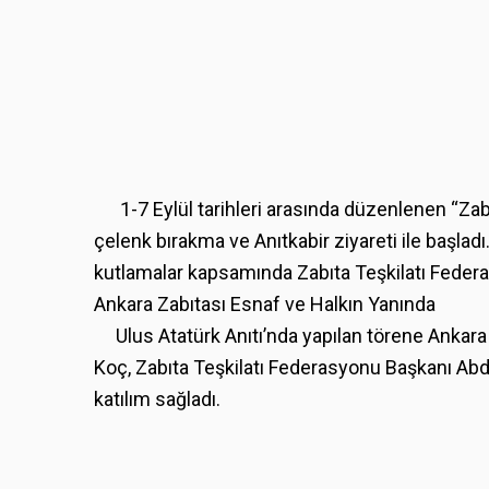
1-7 Eylül tarihleri arasında düzenlenen “Zabıt
çelenk bırakma ve Anıtkabir ziyareti ile başla
kutlamalar kapsamında Zabıta Teşkilatı Federas
Ankara Zabıtası Esnaf ve Halkın Yanında
Ulus Atatürk Anıtı’nda yapılan törene Ankara
Koç, Zabıta Teşkilatı Federasyonu Başkanı Abd
katılım sağladı.