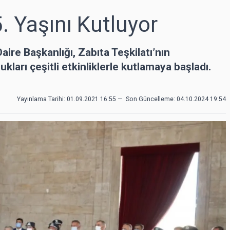
. Yaşını Kutluyor
ire Başkanlığı, Zabıta Teşkilatı’nın
kları çeşitli etkinliklerle kutlamaya başladı.
Yayınlama Tarihi: 01.09.2021 16:55
—
Son Güncelleme:
04.10.2024 19:54