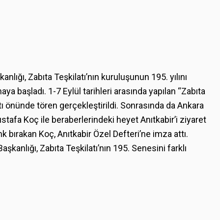
nlığı, Zabıta Teşkilatı’nın kuruluşunun 195. yılını
aya başladı. 1-7 Eylül tarihleri arasında yapılan “Zabıta
tı önünde tören gerçekleştirildi. Sonrasında da Ankara
tafa Koç ile beraberlerindeki heyet Anıtkabir’i ziyaret
k bırakan Koç, Anıtkabir Özel Defteri’ne imza attı.
anlığı, Zabıta Teşkilatı’nın 195. Senesini farklı