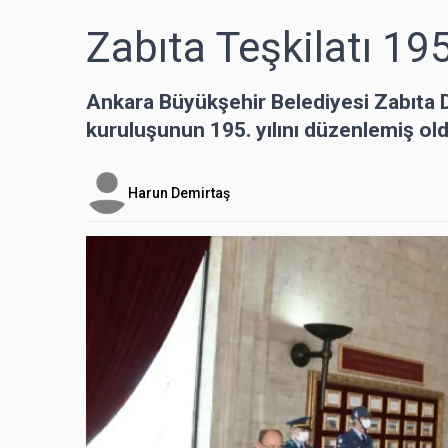
Zabıta Teşkilatı 195
Ankara Büyükşehir Belediyesi Zabıta Da
kuruluşunun 195. yılını düzenlemiş oldu
Harun Demirtaş