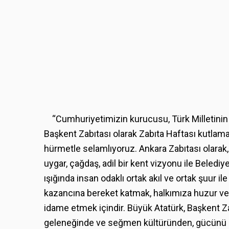
“Cumhuriyetimizin kurucusu, Türk Milletinin 
Başkent Zabıtası olarak Zabıta Haftası kutla
hürmetle selamlıyoruz. Ankara Zabıtası olarak,
uygar, çağdaş, adil bir kent vizyonu ile Beled
ışığında insan odaklı ortak akıl ve ortak şuur i
kazancına bereket katmak, halkımıza huzur ve 
idame etmek içindir. Büyük Atatürk, Başkent Zabı
geleneğinde ve seğmen kültüründen, gücünü da