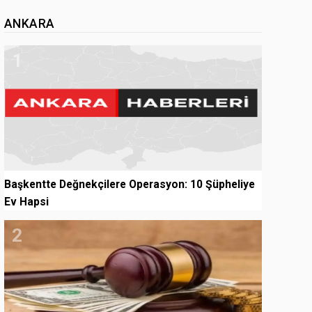
ANKARA
1
Başkentte Değnekçilere Operasyon: 10 Şüpheliye
Ev Hapsi
2