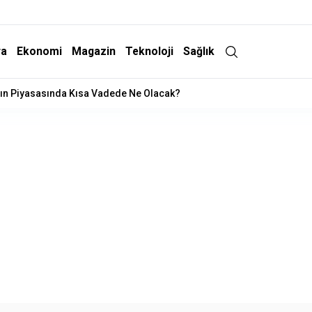
ra
Ekonomi
Magazin
Teknoloji
Sağlık
 Operasyonu: 15 Gözaltı