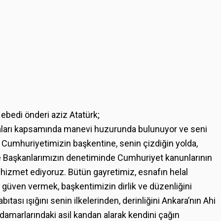
ebedi önderi aziz Atatürk;
maları kapsamında manevi huzurunda bulunuyor ve seni
 Cumhuriyetimizin başkentine, senin çizdiğin yolda,
iye Başkanlarımızın denetiminde Cumhuriyet kanunlarının
le hizmet ediyoruz. Bütün gayretimiz, esnafın helal
güven vermek, başkentimizin dirlik ve düzenliğini
tası ışığını senin ilkelerinden, derinliğini Ankara’nın Ahi
marlarındaki asil kandan alarak kendini çağın